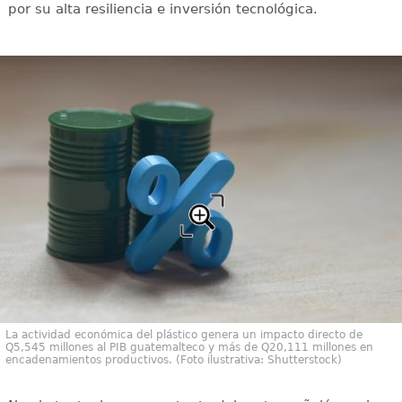
por su alta resiliencia e inversión tecnológica.
La actividad económica del plástico genera un impacto directo de
Q5,545 millones al PIB guatemalteco y más de Q20,111 millones en
encadenamientos productivos. (Foto ilustrativa: Shutterstock)