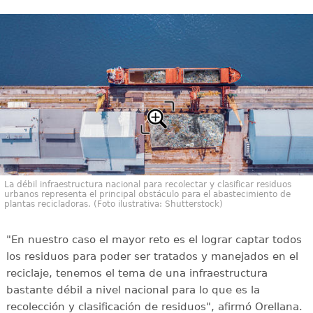
La débil infraestructura nacional para recolectar y clasificar residuos
urbanos representa el principal obstáculo para el abastecimiento de
plantas recicladoras. (Foto ilustrativa: Shutterstock)
"En nuestro caso el mayor reto es el lograr captar todos
los residuos para poder ser tratados y manejados en el
reciclaje, tenemos el tema de una infraestructura
bastante débil a nivel nacional para lo que es la
recolección y clasificación de residuos", afirmó Orellana.