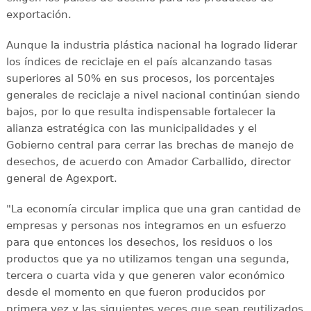
exportación.
Aunque la industria plástica nacional ha logrado liderar
los índices de reciclaje en el país alcanzando tasas
superiores al 50% en sus procesos, los porcentajes
generales de reciclaje a nivel nacional continúan siendo
bajos, por lo que resulta indispensable fortalecer la
alianza estratégica con las municipalidades y el
Gobierno central para cerrar las brechas de manejo de
desechos, de acuerdo con Amador Carballido, director
general de Agexport.
"La economía circular implica que una gran cantidad de
empresas y personas nos integramos en un esfuerzo
para que entonces los desechos, los residuos o los
productos que ya no utilizamos tengan una segunda,
tercera o cuarta vida y que generen valor económico
desde el momento en que fueron producidos por
primera vez y las siguientes veces que sean reutilizados