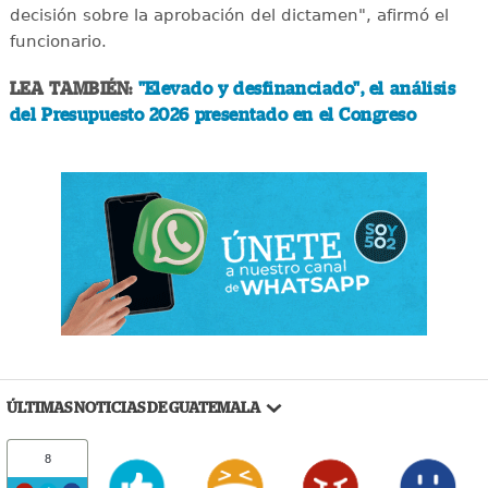
decisión sobre la aprobación del dictamen", afirmó el
funcionario.
LEA TAMBIÉN:
"Elevado y desfinanciado", el análisis
del Presupuesto 2026 presentado en el Congreso
ÚLTIMAS NOTICIAS DE GUATEMALA
8