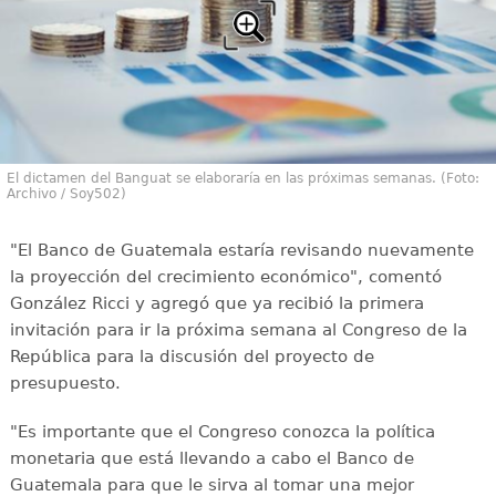
El dictamen del Banguat se elaboraría en las próximas semanas. (Foto:
Archivo / Soy502)
"El Banco de Guatemala estaría revisando nuevamente
la proyección del crecimiento económico", comentó
González Ricci y agregó que ya recibió la primera
invitación para ir la próxima semana al Congreso de la
República para la discusión del proyecto de
presupuesto.
"Es importante que el Congreso conozca la política
monetaria que está llevando a cabo el Banco de
Guatemala para que le sirva al tomar una mejor