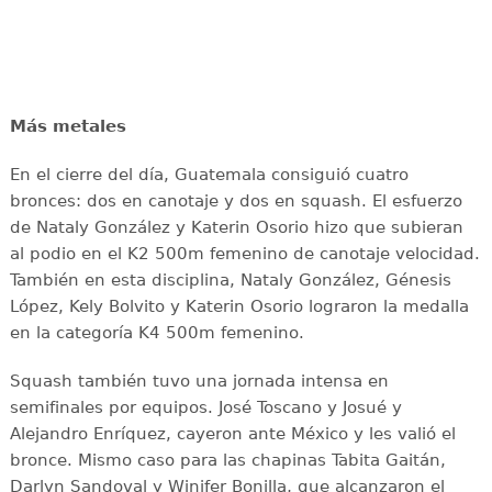
Más metales
En el cierre del día, Guatemala consiguió cuatro
bronces: dos en canotaje y dos en squash. El esfuerzo
de Nataly González y Katerin Osorio hizo que subieran
al podio en el K2 500m femenino de canotaje velocidad.
También en esta disciplina, Nataly González, Génesis
López, Kely Bolvito y Katerin Osorio lograron la medalla
en la categoría K4 500m femenino.
Squash también tuvo una jornada intensa en
semifinales por equipos. José Toscano y Josué y
Alejandro Enríquez, cayeron ante México y les valió el
bronce. Mismo caso para las chapinas Tabita Gaitán,
Darlyn Sandoval y Winifer Bonilla, que alcanzaron el