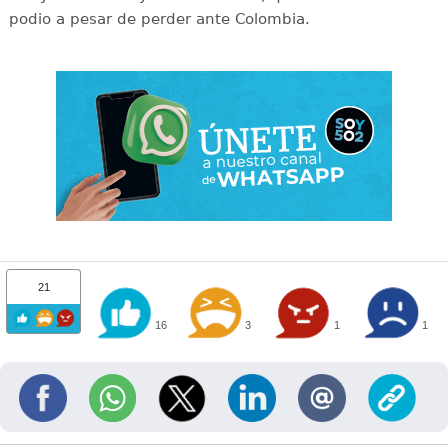
podio a pesar de perder ante Colombia.
21
16
3
1
1