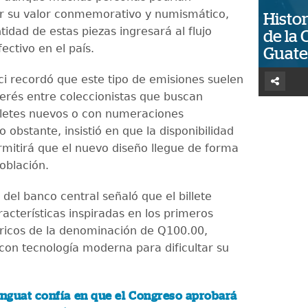
r su valor conmemorativo y numismático,
Histor
idad de estas piezas ingresará al flujo
de la 
ectivo en el país.
Guat
ci recordó que este tipo de emisiones suelen
terés entre coleccionistas que buscan
lletes nuevos o con numeraciones
o obstante, insistió en que la disponibilidad
rmitirá que el nuevo diseño llegue de forma
oblación.
 del banco central señaló que el billete
acterísticas inspiradas en los primeros
óricos de la denominación de Q100.00,
on tecnología moderna para dificultar su
nguat confía en que el Congreso aprobará