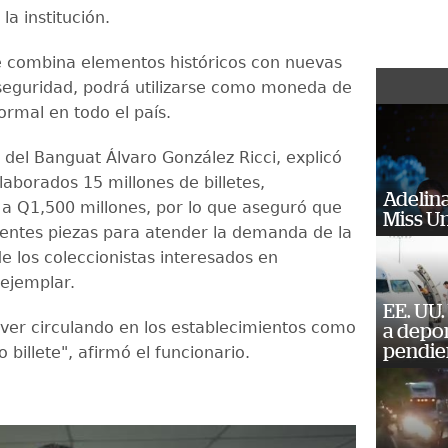
la institución.
e combina elementos históricos con nuevas
eguridad, podrá utilizarse como moneda de
ormal en todo el país.
 del Banguat Álvaro González Ricci, explicó
laborados 15 millones de billetes,
Adelina
 a Q1,500 millones, por lo que aseguró que
Miss U
cientes piezas para atender la demanda de la
e los coleccionistas interesados en
 ejemplar.
EE. UU.
ver circulando en los establecimientos como
a depo
pendie
o billete", afirmó el funcionario.