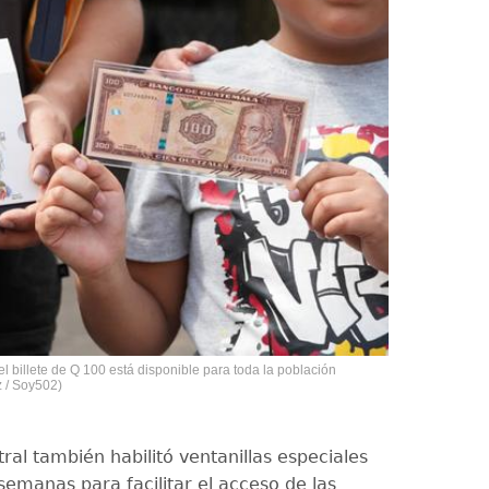
l billete de Q 100 está disponible para toda la población
z / Soy502)
ral también habilitó ventanillas especiales
semanas para facilitar el acceso de las