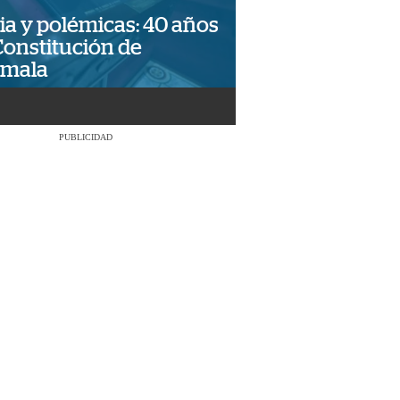
ia y polémicas: 40 años
Constitución de
emala
PUBLICIDAD