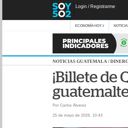
Login
/
Registrarme
ECONOMÍA HOY
NOTICIA
NOTICIAS GUATEMALA
/
DINER
¡Billete de 
guatemalte
Por Carlos Álvarez
25 de mayo de 2026, 10:43