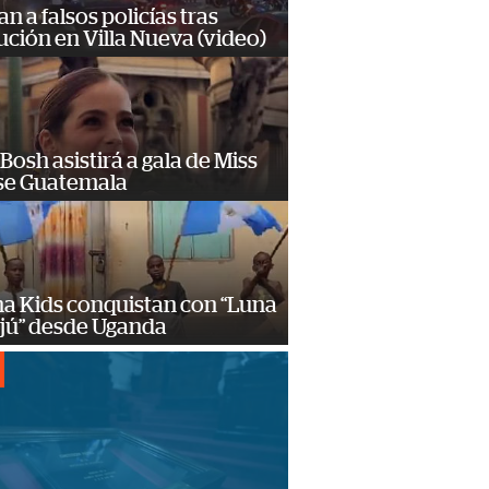
n a falsos policías tras
ción en Villa Nueva (video)
Bosh asistirá a gala de Miss
se Guatemala
a Kids conquistan con “Luna
ajú” desde Uganda