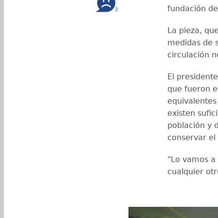
fundación de 
3
La pieza, qu
medidas de s
circulación n
El presidente
que fueron e
equivalentes
existen sufi
población y d
conservar el
"Lo vamos a 
cualquier otr