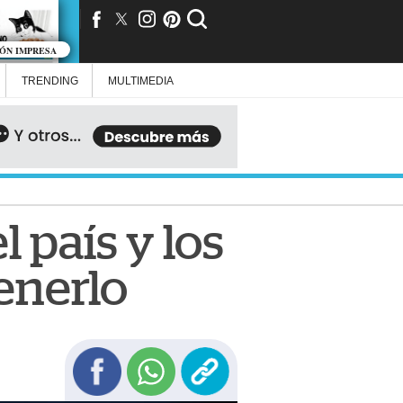
IÓN IMPRESA
TRENDING
MULTIMEDIA
l país y los
enerlo