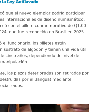
 la Ley Antilavado
có que el nuevo ejemplar podría participar
s internacionales de diseño numismático,
rrió con el billete conmemorativo de Q1.00
024, que fue reconocido en Brasil en 2025.
 el funcionario, los billetes están
n sustrato de algodón y tienen una vida útil
e cinco años, dependiendo del nivel de
y manipulación.
te, las piezas deterioradas son retiradas por
 destruidas por el Banguat mediante
ecializados.