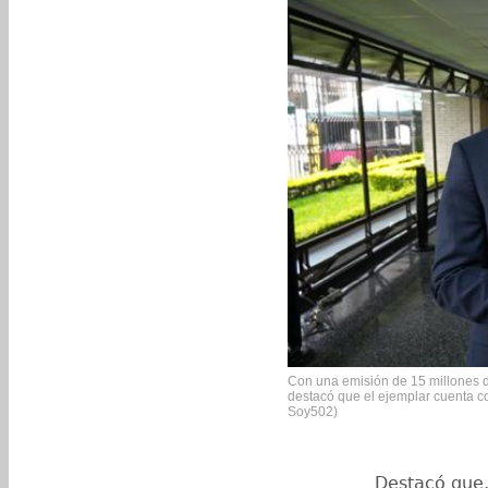
Con una emisión de 15 millones de
destacó que el ejemplar cuenta c
Soy502)
Destacó que