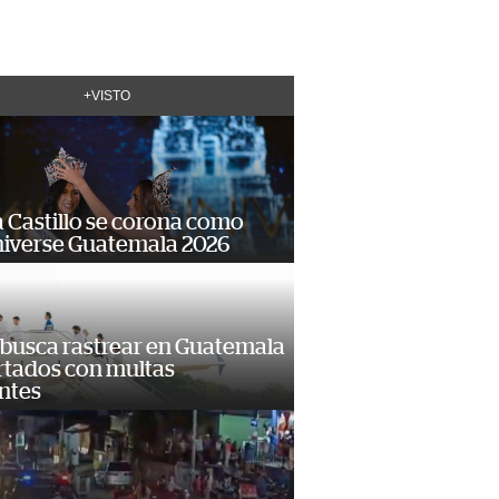
+VISTO
 Castillo se corona como
niverse Guatemala 2026
 busca rastrear en Guatemala
rtados con multas
ntes