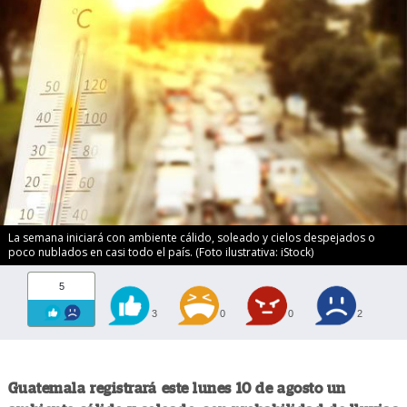
La semana iniciará con ambiente cálido, soleado y cielos despejados o
poco nublados en casi todo el país. (Foto ilustrativa: iStock)
5
3
0
0
2
Guatemala registrará este lunes 10 de agosto un