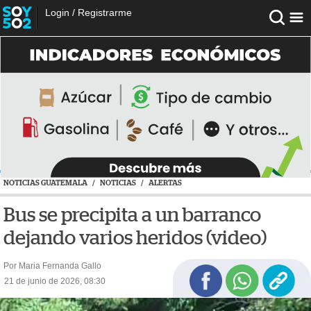
Login
/
Registrarme
NOTICIAS GUATEMALA
/
NOTICIAS
/
ALERTAS
Bus se precipita a un barranco
dejando varios heridos (video)
Por Maria Fernanda Gallo
21 de junio de 2026, 08:30