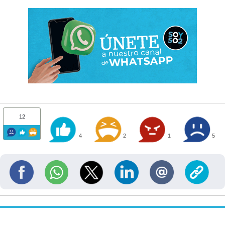
12
4
2
1
5