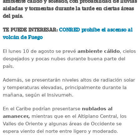
ambiente cálido y soleado, con probabilidad de lluvias
aisladas y tormentas durante la tarde en ciertas áreas
del país.
TE PUEDE INTERESAR:
CONRED prohíbe el ascenso al
volcán de Fuego
El lunes 10 de agosto se prevé
ambiente cálido
, cielos
despejados y pocas nubes durante buena parte del
país.
Además, se presentarán niveles altos de radiación solar
y temperaturas elevadas, principalmente durante la
mañana, según el Insivumeh.
En el Caribe podrían presentarse
nublados al
amanecer,
mientras que en el Altiplano Central, los
Valles de Oriente y algunas áreas de Occidente se
espera viento del norte entre ligero y moderado.