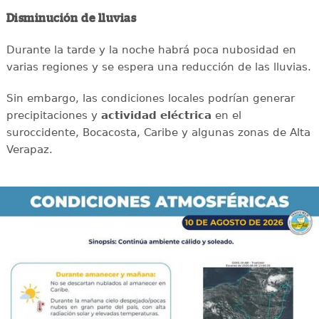
Disminución de lluvias
Durante la tarde y la noche habrá poca nubosidad en
varias regiones y se espera una reducción de las lluvias.
Sin embargo, las condiciones locales podrían generar
precipitaciones y
actividad eléctrica
en el
suroccidente, Bocacosta, Caribe y algunas zonas de Alta
Verapaz.