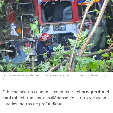
Las personas a bordo del bus son rescatadas por cuerpos de socorro.
(Foto: RRSS)
El hecho ocurrió cuando el conductor del
bus perdió el
control
del transporte, saliéndose de la ruta y cayendo
a varios metros de profundidad.