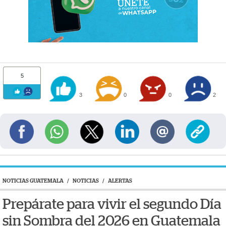
5
3
0
0
2
NOTICIAS GUATEMALA
/
NOTICIAS
/
ALERTAS
Prepárate para vivir el segundo Día
sin Sombra del 2026 en Guatemala