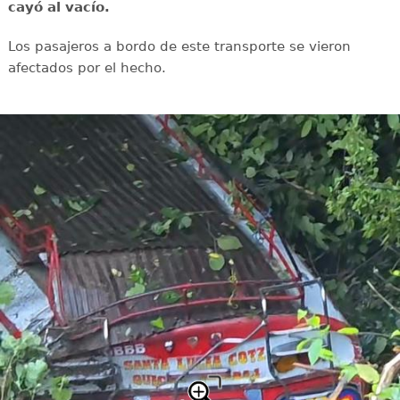
cayó al vacío.
Los pasajeros a bordo de este transporte se vieron
afectados por el hecho.