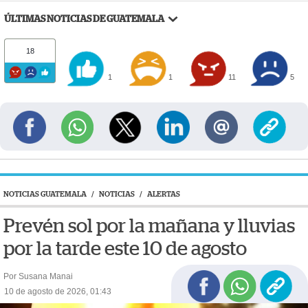
ÚLTIMAS NOTICIAS DE GUATEMALA
18
1
1
11
5
NOTICIAS GUATEMALA
/
NOTICIAS
/
ALERTAS
Prevén sol por la mañana y lluvias
por la tarde este 10 de agosto
Por Susana Manai
10 de agosto de 2026, 01:43