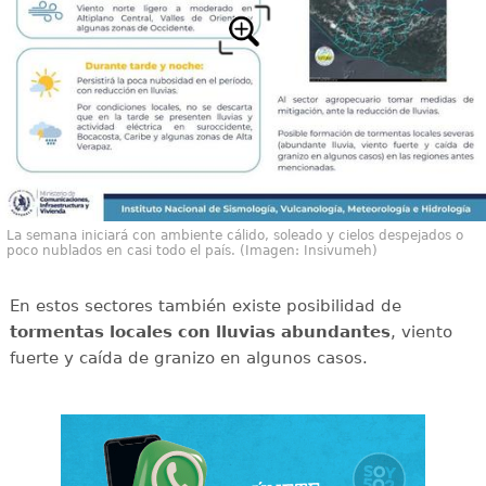
La semana iniciará con ambiente cálido, soleado y cielos despejados o
poco nublados en casi todo el país. (Imagen: Insivumeh)
En estos sectores también existe posibilidad de
tormentas locales con lluvias abundantes
, viento
fuerte y caída de granizo en algunos casos.