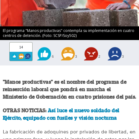
El programa "Manos productivas" contempla su implementación en cuatro
centros de detención. (Foto: SCSP/Soy502)
14
6
3
2
3
"Manos productivas" es el nombre del programa de
reinserción laboral que pondrá en marcha el
Ministerio de Gobernación en cuatro prisiones del país.
OTRAS NOTICIAS:
Así luce el nuevo soldado del
Ejército, equipado con fusiles y visión nocturna
La fabricación de adoquines por privados de libertad, en