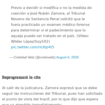
Previo a decidir si modifica o no la medida de
coerción a José Rubén Zamora, el Tribunal
Noveno de Sentencia Penal solicitó que le
fuera practicado un examen médico forense
para determinar si el padecimiento que lo
aqueja puede ser tratado en el país. (Video:
Wilder López/Soy502)
pic.twitter.com/ricIitp4t5
— Cristobal Veliz (@cristoveliz)
August 6, 2026
Reprogramará la cita
Al salir de la judicatura, Zamora expresó que se debe
seguir las instrucciones del Tribunal, pues han solicitado
el punto de vista del Inacif, por lo que dijo que espera
que se atendido inmediatamente.