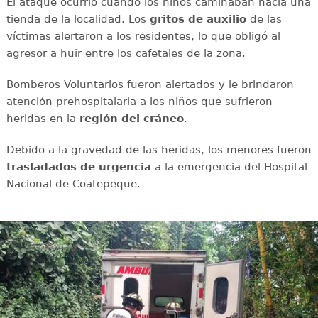
El ataque ocurrió cuando los niños caminaban hacia una
tienda de la localidad. Los
gritos de auxilio
de las
víctimas alertaron a los residentes, lo que obligó al
agresor a huir entre los cafetales de la zona.
Bomberos Voluntarios fueron alertados y le brindaron
atención prehospitalaria a los niños que sufrieron
heridas en la
región del cráneo
.
Debido a la gravedad de las heridas, los menores fueron
trasladados de urgencia
a la emergencia del Hospital
Nacional de Coatepeque.