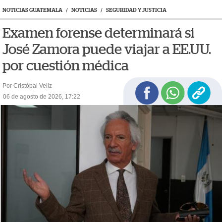
NOTICIAS GUATEMALA
/
NOTICIAS
/
SEGURIDAD Y JUSTICIA
Examen forense determinará si
José Zamora puede viajar a EE.UU.
por cuestión médica
Por Cristóbal Veliz
06 de agosto de 2026, 17:22