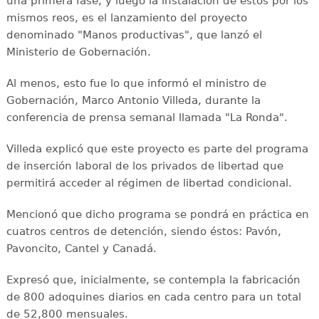
una primera fase, y luego la instalación de estos por los
mismos reos, es el lanzamiento del proyecto
denominado "Manos productivas", que lanzó el
Ministerio de Gobernación.
Al menos, esto fue lo que informó el ministro de
Gobernación, Marco Antonio Villeda, durante la
conferencia de prensa semanal llamada "La Ronda".
Villeda explicó que este proyecto es parte del programa
de inserción laboral de los privados de libertad que
permitirá acceder al régimen de libertad condicional.
Mencionó que dicho programa se pondrá en práctica en
cuatros centros de detención, siendo éstos: Pavón,
Pavoncito, Cantel y Canadá.
Expresó que, inicialmente, se contempla la fabricación
de 800 adoquines diarios en cada centro para un total
de 52,800 mensuales.