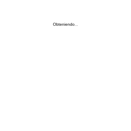
Obteniendo...