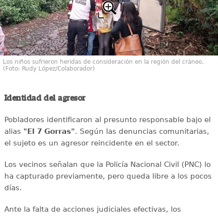
Los niños sufrieron heridas de consideración en la región del cráneo.
(Foto: Rudy López/Colaborador)
Identidad del agresor
Pobladores identificaron al presunto responsable bajo el
alias
"El 7 Gorras"
. Según las denuncias comunitarias,
el sujeto es un agresor reincidente en el sector.
Los vecinos señalan que la Policía Nacional Civil (PNC) lo
ha capturado previamente, pero queda libre a los pocos
días.
Ante la falta de acciones judiciales efectivas, los