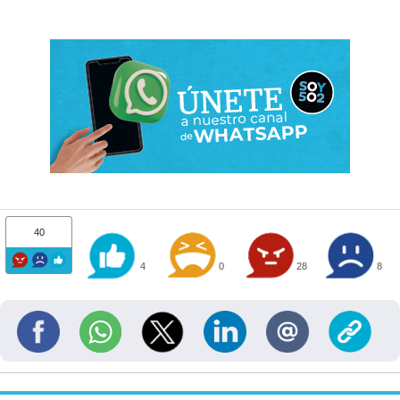
40
4
0
28
8