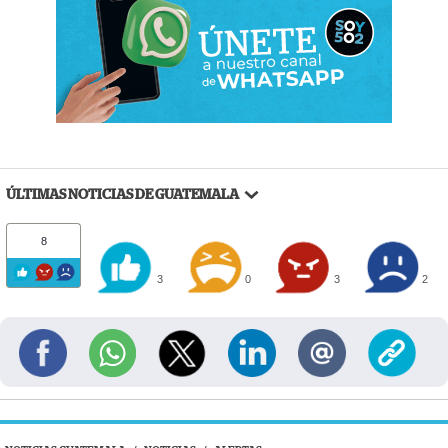
ÚLTIMAS NOTICIAS DE GUATEMALA
8
3
0
3
2