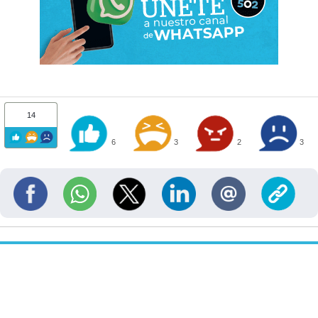
14
6
3
2
3