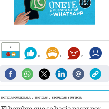
3
0
1
2
0
NOTICIAS GUATEMALA
/
NOTICIAS
/
SEGURIDAD Y JUSTICIA
El hombre que se hacía pasar por