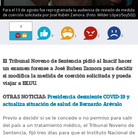
Para el 13 de agosto fue reprogramada la audiencia de revisión de medida
de coerción solicitada por José Rubén Zamora. (Foto: Wilder López/Soy502)
3
0
1
2
0
El Tribunal Noveno de Sentencia pidió al Inacif hacer
un examen forense a José Ruben Zamora para decidir
si modifica la medida de coerción solicitada y pueda
viajar a EE.UU.
OTRAS NOTICIAS:
Presidencia desmiente COVID-19 y
actualiza situación de salud de Bernardo Arévalo
Previo a decidir si se le concede o no permiso para salir
del país a un tratamiento médico, el Tribunal Noveno de
Sentencia, fijó tres días para que el Instituto Nacional de