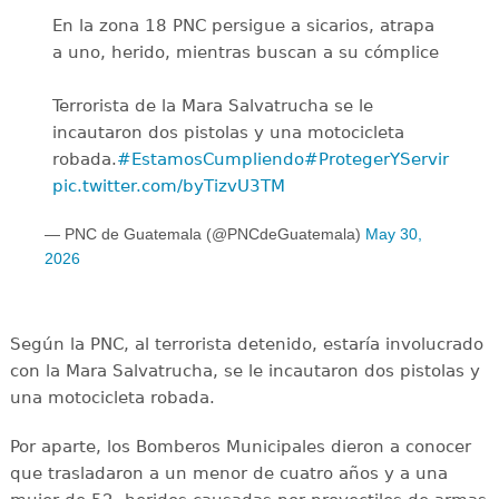
En la zona 18 PNC persigue a sicarios, atrapa
a uno, herido, mientras buscan a su cómplice
Terrorista de la Mara Salvatrucha se le
incautaron dos pistolas y una motocicleta
robada.
#EstamosCumpliendo
#ProtegerYServir
pic.twitter.com/byTizvU3TM
— PNC de Guatemala (@PNCdeGuatemala)
May 30,
2026
Según la PNC, al terrorista detenido, estaría involucrado
con la Mara Salvatrucha, se le incautaron dos pistolas y
una motocicleta robada.
Por aparte, los Bomberos Municipales dieron a conocer
que trasladaron a un menor de cuatro años y a una