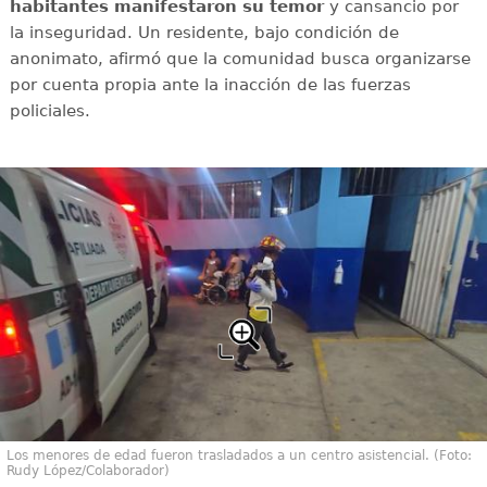
habitantes manifestaron su temor
y cansancio por
la inseguridad. Un residente, bajo condición de
anonimato, afirmó que la comunidad busca organizarse
por cuenta propia ante la inacción de las fuerzas
policiales.
Los menores de edad fueron trasladados a un centro asistencial. (Foto:
Rudy López/Colaborador)