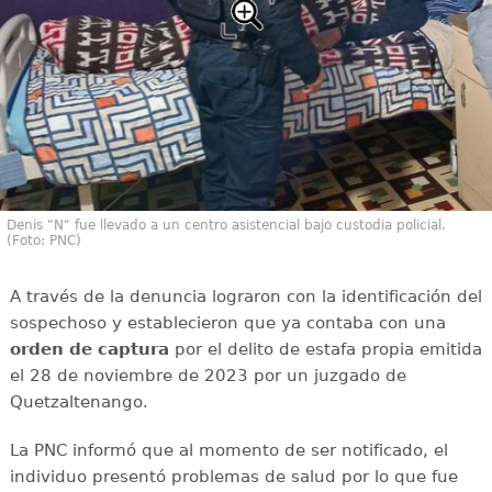
Denis "N" fue llevado a un centro asistencial bajo custodia policial.
(Foto: PNC)
A través de la denuncia lograron con la identificación del
sospechoso y establecieron que ya contaba con una
orden de captura
por el delito de estafa propia emitida
el 28 de noviembre de 2023 por un juzgado de
Quetzaltenango.
La PNC informó que al momento de ser notificado, el
individuo presentó problemas de salud por lo que fue