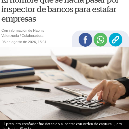
inspector de bancos para estafar
empresas
Con información de Naomy
Valenzuela / Colaboradora
06 de agosto de 2026, 15:31
El presunto estafador fue detenido al contar con orden de captura. (Foto
ilustrativa: iStock)