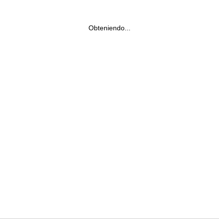
Obteniendo...