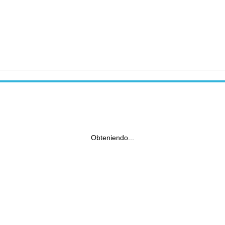
Obteniendo...