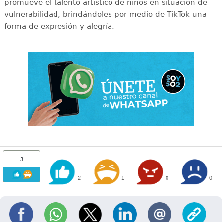
promueve el talento artístico de niños en situación de
vulnerabilidad, brindándoles por medio de TikTok una
forma de expresión y alegría.
3
2
1
0
0