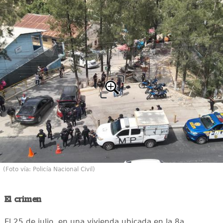
(Foto vía: Policía Nacional Civil)
El crimen
El 25 de julio, en una vivienda ubicada en la 8a.