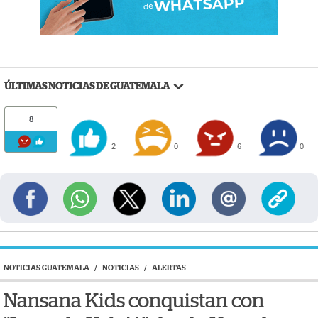
ÚLTIMAS NOTICIAS DE GUATEMALA
8
2
0
6
0
NOTICIAS GUATEMALA
/
NOTICIAS
/
ALERTAS
Nansana Kids conquistan con