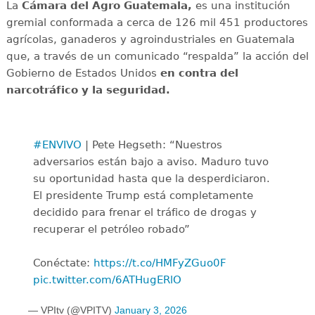
La
Cámara del Agro Guatemala,
es una institución
gremial conformada a cerca de 126 mil 451 productores
agrícolas, ganaderos y agroindustriales en Guatemala
que, a través de un comunicado “respalda” la acción del
Gobierno de Estados Unidos
en contra del
narcotráfico y la seguridad.
#ENVIVO
| Pete Hegseth: “Nuestros
adversarios están bajo a aviso. Maduro tuvo
su oportunidad hasta que la desperdiciaron.
El presidente Trump está completamente
decidido para frenar el tráfico de drogas y
recuperar el petróleo robado”
Conéctate:
https://t.co/HMFyZGuo0F
pic.twitter.com/6ATHugERlO
— VPItv (@VPITV)
January 3, 2026