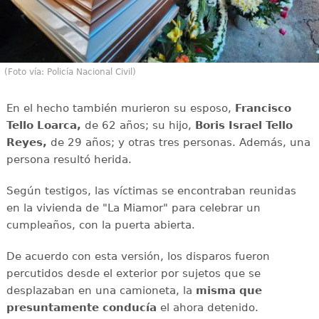
(Foto vía: Policía Nacional Civil)
En el hecho también murieron su esposo,
Francisco
Tello Loarca,
de 62 años; su hijo,
Boris Israel Tello
Reyes,
de 29 años; y otras tres personas. Además, una
persona resultó herida.
Según testigos, las víctimas se encontraban reunidas
en la vivienda de "La Miamor" para celebrar un
cumpleaños, con la puerta abierta.
De acuerdo con esta versión, los disparos fueron
percutidos desde el exterior por sujetos que se
desplazaban en una camioneta, la
misma que
presuntamente conducía
el ahora detenido.