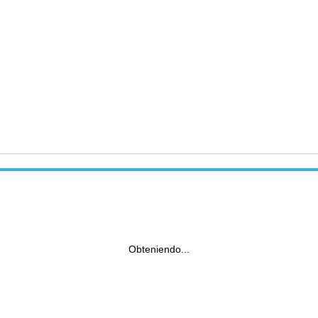
Obteniendo...