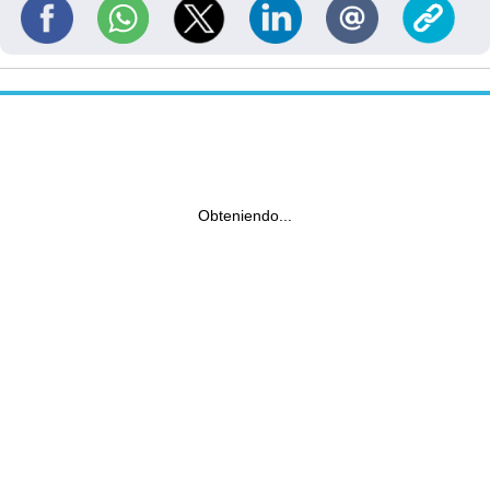
Obteniendo...