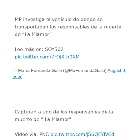
MP investiga el vehículo de donde se
transportaban los responsables de la muerte
de “La Miamor”
Lee más en: SOY502
pic.twitter.com/7rOjXtb0XM
— María Fernanda Gallo (@MaFernandaGallo)
August 8,
2026
Capturan a uno de los responsables de la
muerte de " La Miamor"
Video vía: PNC
pic.twitter.com/jS6QEYIVCd