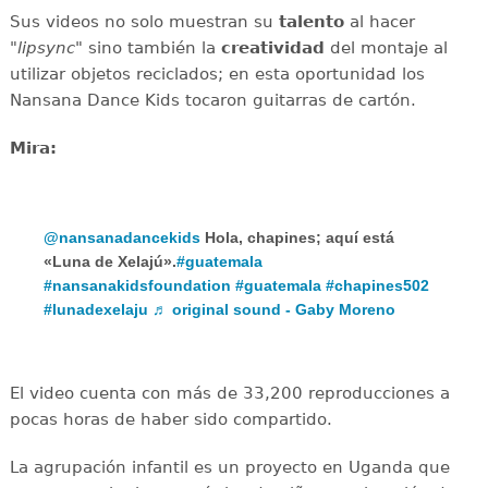
Sus videos no solo muestran su
talento
al hacer
"
lipsync
" sino también la
creatividad
del montaje al
utilizar objetos reciclados; en esta oportunidad los
Nansana Dance Kids tocaron guitarras de cartón.
Mira:
@nansanadancekids
Hola, chapines; aquí está
«Luna de Xelajú».
#guatemala
#nansanakidsfoundation
#guatemala
#chapines502
#lunadexelaju
♬ original sound - Gaby Moreno
El video cuenta con más de 33,200 reproducciones a
pocas horas de haber sido compartido.
La agrupación infantil es un proyecto en Uganda que