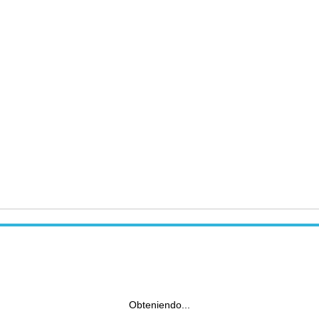
Obteniendo...