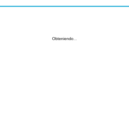
Obteniendo...