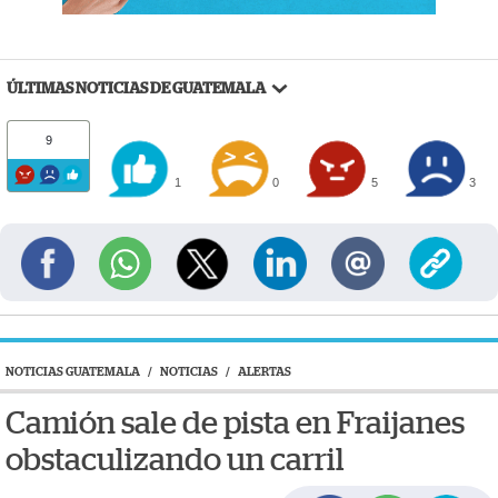
ÚLTIMAS NOTICIAS DE GUATEMALA
9
1
0
5
3
NOTICIAS GUATEMALA
/
NOTICIAS
/
ALERTAS
Camión sale de pista en Fraijanes
obstaculizando un carril