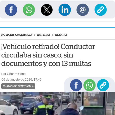
NOTICIAS GUATEMALA
/
NOTICIAS
/
ALERTAS
¡Vehículo retirado! Conductor
circulaba sin casco, sin
documentos y con 13 multas
Por Geber Osorio
06 de agosto de 2026, 17:46
CIUDAD DE GUATEMALA