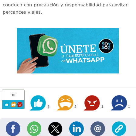
conducir con precaución y responsabilidad para evitar
percances viales.
10
6
2
1
1