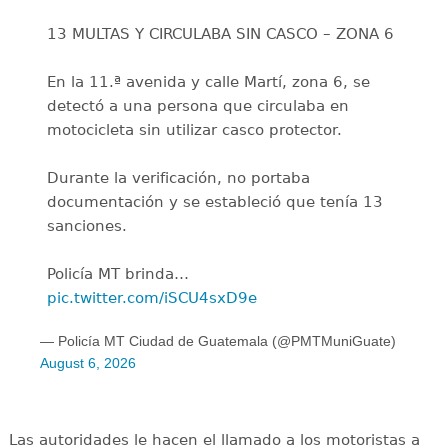
13 MULTAS Y CIRCULABA SIN CASCO – ZONA 6
En la 11.ª avenida y calle Martí, zona 6, se
detectó a una persona que circulaba en
motocicleta sin utilizar casco protector.
Durante la verificación, no portaba
documentación y se estableció que tenía 13
sanciones.
Policía MT brinda…
pic.twitter.com/iSCU4sxD9e
— Policía MT Ciudad de Guatemala (@PMTMuniGuate)
August 6, 2026
Las autoridades le hacen el llamado a los motoristas a