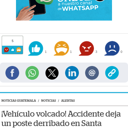
5
1
1
3
0
NOTICIAS GUATEMALA
/
NOTICIAS
/
ALERTAS
¡Vehículo volcado! Accidente deja
un poste derribado en Santa