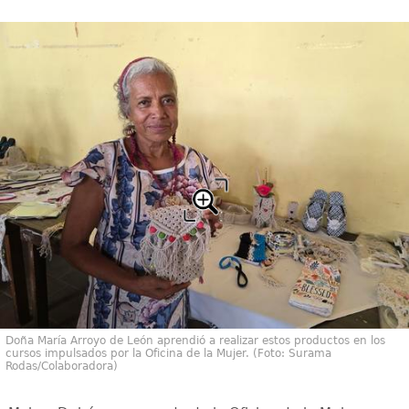
Doña María Arroyo de León aprendió a realizar estos productos en los
cursos impulsados por la Oficina de la Mujer. (Foto: Surama
Rodas/Colaboradora)