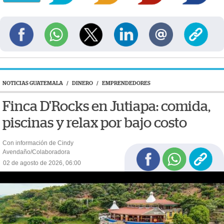
NOTICIAS GUATEMALA
/
DINERO
/
EMPRENDEDORES
Finca D'Rocks en Jutiapa: comida,
piscinas y relax por bajo costo
Con información de Cindy
Avendaño/Colaboradora
02 de agosto de 2026, 06:00