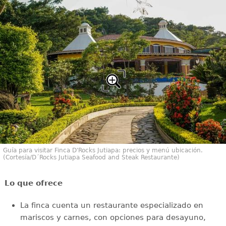
Guía para visitar Finca D'Rocks Jutiapa: precios y menú ubicación.
(Cortesía/D´Rocks Jutiapa Seafood and Steak Restaurante)
Lo que ofrece
La finca cuenta un restaurante especializado en
mariscos y carnes, con opciones para desayuno,