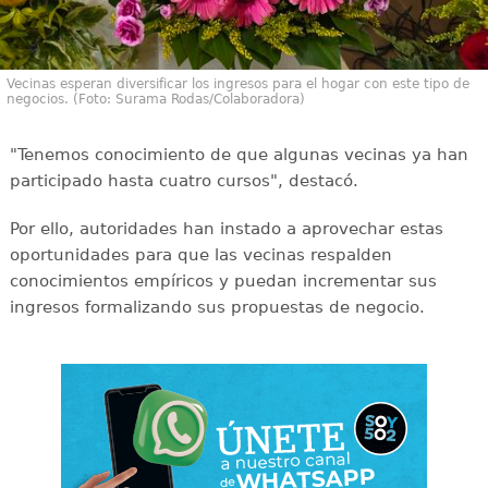
Vecinas esperan diversificar los ingresos para el hogar con este tipo de
negocios. (Foto: Surama Rodas/Colaboradora)
"Tenemos conocimiento de que algunas vecinas ya han
participado hasta cuatro cursos", destacó.
Por ello, autoridades han instado a aprovechar estas
oportunidades para que las vecinas respalden
conocimientos empíricos y puedan incrementar sus
ingresos formalizando sus propuestas de negocio.