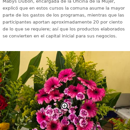
Mabys Dubón, encargada de la Oficina de la Mujer,
explicó que en estos cursos la comuna asume la mayor
parte de los gastos de los programas, mientras que las
participantes aportan aproximadamente 20 por ciento
de lo que se requiere; así que los productos elaborados
se convierten en el capital inicial para sus negocios.