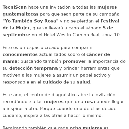
TecniScan
hace una invitación a todas las
mujeres
guatemaltecas
para que sean parte de su campaña
"Yo También Soy Rosa"
y no se pierdan el
Festival
de la Mujer
, que se llevará a cabo el sábado
5 de
septiembre
en el Hotel Westin Camino Real, zona 10.
Este es un espacio creado para compartir
conocimientos
actualizados sobre el
cáncer de
mama
; buscando también
promover
la importancia de
su
detección temprana
y brindar herramientas que
motiven a las mujeres a asumir un papel activo y
responsable en el
cuidado
de su
salud
.
Este año, el centro de diagnóstico abre la invitación
recordándole a las
mujeres
que una
rosa
puede llegar
a inspirar a otra. Porque cuando una de ellas decide
cuidarse, inspira a las otras a hacer lo mismo.
Recalcando también que cada
ocho mujeres
es