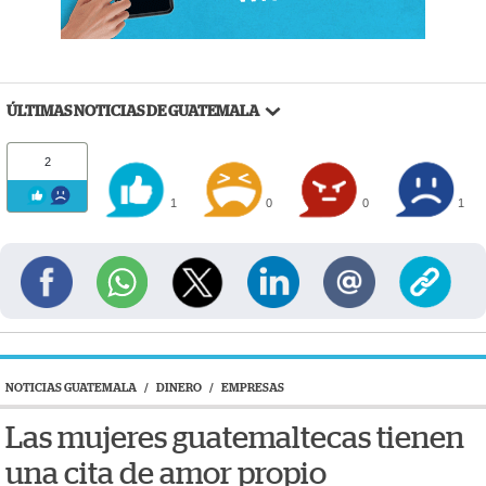
ÚLTIMAS NOTICIAS DE GUATEMALA
2
1
0
0
1
NOTICIAS GUATEMALA
/
DINERO
/
EMPRESAS
Las mujeres guatemaltecas tienen
una cita de amor propio