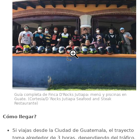
Guía completa de Finca D'Rocks Jutiapa: menú y piscinas en
Guate. (Cortesía/D´Rocks Jutiapa Seafood and Steak
Restaurante)
Cómo llegar?
Si viajas desde la Ciudad de Guatemala, el trayecto
toma alrededor de 3 horas, dependiendo del tráfico.