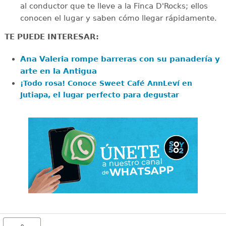
al conductor que te lleve a la Finca D'Rocks; ellos
conocen el lugar y saben cómo llegar rápidamente.
TE PUEDE INTERESAR:
Ana Valeria rompe barreras con su panadería y
arte en la Antigua
¡Todo rosa! Conoce Sweet Café AnnLeví en
Jutiapa, el lugar perfecto para degustar