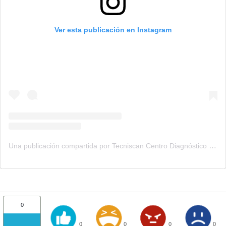
Ver esta publicación en Instagram
Una publicación compartida por Tecniscan Centro Diagnóstico (@tecniscan)
0
0
0
0
0