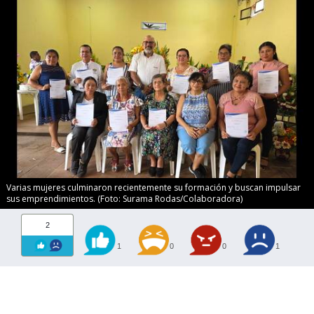
Varias mujeres culminaron recientemente su formación y buscan impulsar
sus emprendimientos. (Foto: Surama Rodas/Colaboradora)
2
1
0
0
1