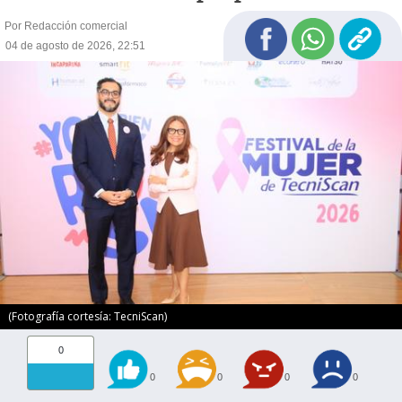
Por Redacción comercial
04 de agosto de 2026, 22:51
(Fotografía cortesía: TecniScan)
0
0
0
0
0