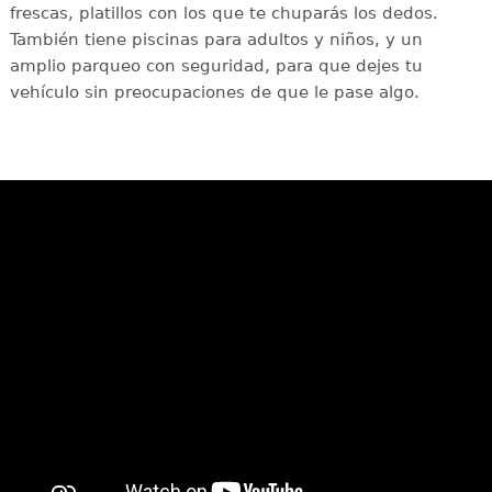
frescas, platillos con los que te chuparás los dedos.
También tiene piscinas para adultos y niños, y un
amplio parqueo con seguridad, para que dejes tu
vehículo sin preocupaciones de que le pase algo.