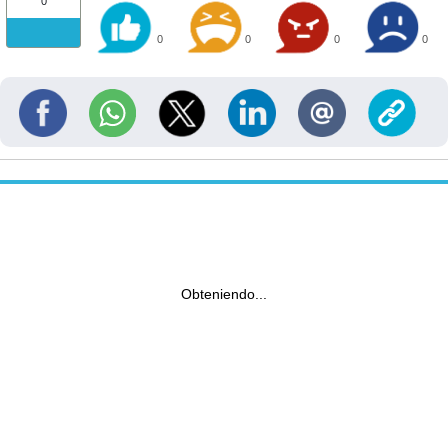
0
0
0
0
0
Obteniendo...