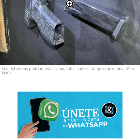
Los detenidos podrían estar vinculados a otros ataques armados. (Foto:
PNC)