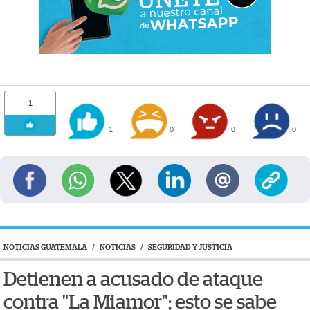
1
1
0
0
0
NOTICIAS GUATEMALA
/
NOTICIAS
/
SEGURIDAD Y JUSTICIA
Detienen a acusado de ataque
contra "La Miamor"; esto se sabe