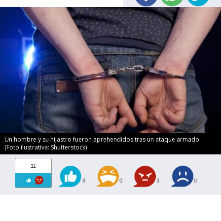
Un hombre y su hijastro fueron aprehendidos tras un ataque armado.
(Foto ilustrativa: Shutterstock)
11
8
0
3
0