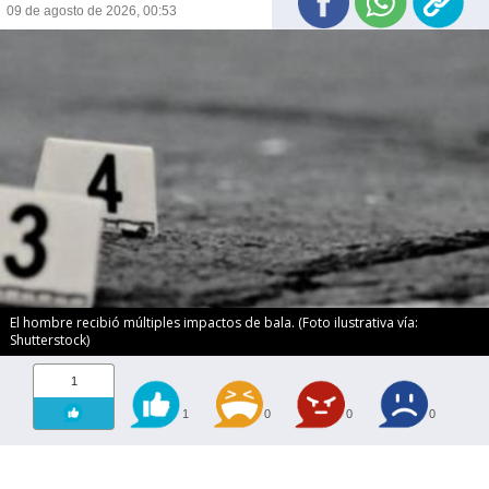
09 de agosto de 2026, 00:53
El hombre recibió múltiples impactos de bala. (Foto ilustrativa vía:
Shutterstock)
1
1
0
0
0