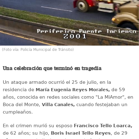
(Foto vía: Policía Municipal de Tránsito)
Una celebración que terminó en tragedia
Un ataque armado ocurrió el 25 de julio, en la
residencia de
de 59
María Eugenia Reyes Morales,
años, conocida en redes sociales como "La MiAmor", en
Boca del Monte,
cuando festejaban un
Villa Canales,
cumpleaños.
En el crimen murió su esposo
Francisco Tello Loarca,
de 62 años; su hijo,
Boris Israel Tello Reyes
, de 29