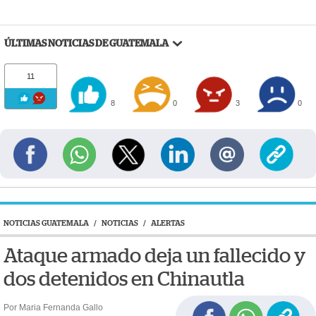
ÚLTIMAS NOTICIAS DE GUATEMALA
11
8
0
3
0
NOTICIAS GUATEMALA
/
NOTICIAS
/
ALERTAS
Ataque armado deja un fallecido y
dos detenidos en Chinautla
Por Maria Fernanda Gallo