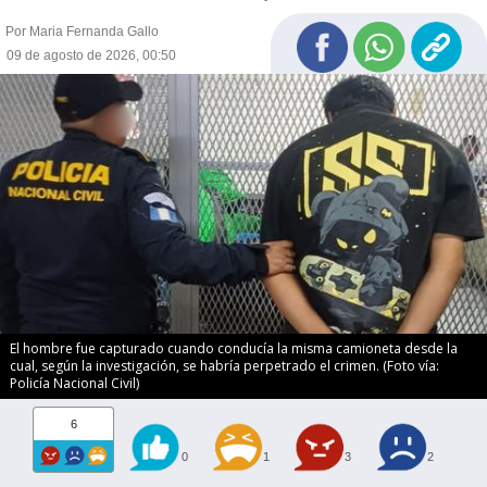
Por Maria Fernanda Gallo
09 de agosto de 2026, 00:50
El hombre fue capturado cuando conducía la misma camioneta desde la
cual, según la investigación, se habría perpetrado el crimen. (Foto vía:
Policía Nacional Civil)
6
0
1
3
2