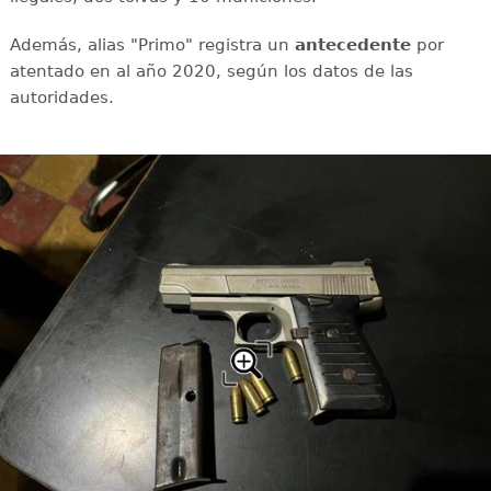
Además, alias "Primo" registra un
antecedente
por
atentado en al año 2020, según los datos de las
autoridades.