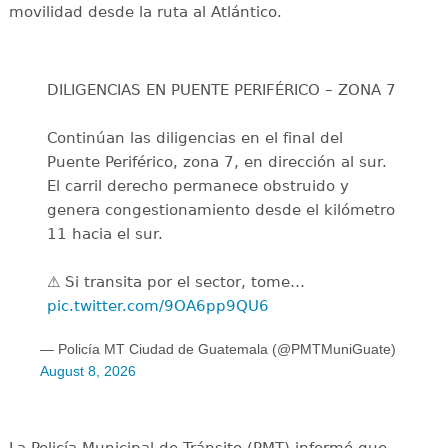
movilidad desde la ruta al Atlántico.
DILIGENCIAS EN PUENTE PERIFÉRICO – ZONA 7
Continúan las diligencias en el final del
Puente Periférico, zona 7, en dirección al sur.
El carril derecho permanece obstruido y
genera congestionamiento desde el kilómetro
11 hacia el sur.
⚠️ Si transita por el sector, tome…
pic.twitter.com/9OA6pp9QU6
— Policía MT Ciudad de Guatemala (@PMTMuniGuate)
August 8, 2026
La Policía Municipal de Tránsito (PMT) informó que