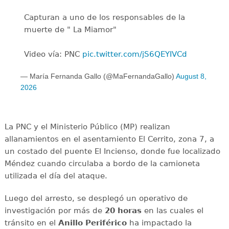
Capturan a uno de los responsables de la
muerte de " La Miamor"
Video vía: PNC
pic.twitter.com/jS6QEYIVCd
— María Fernanda Gallo (@MaFernandaGallo)
August 8,
2026
La PNC y el Ministerio Público (MP) realizan
allanamientos en el asentamiento El Cerrito, zona 7, a
un costado del puente El Incienso, donde fue localizado
Méndez cuando circulaba a bordo de la camioneta
utilizada el día del ataque.
Luego del arresto, se desplegó un operativo de
investigación por más de
20 horas
en las cuales el
tránsito en el
Anillo Periférico
ha impactado la