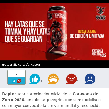
(Fotografía cortesía: Raptor)
2
1
0
1
0
Raptor
será patrocinador oficial de la
Caravana del
Zorro 2026
, una de las peregrinaciones motociclistas
con mayor convocatoria a nivel mundial y reconocida