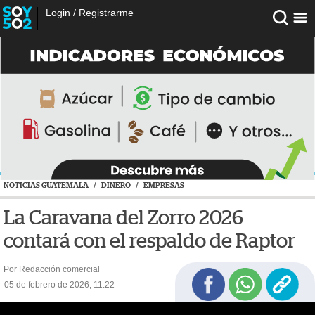
Login
/
Registrarme
NOTICIAS GUATEMALA
/
DINERO
/
EMPRESAS
La Caravana del Zorro 2026
contará con el respaldo de Raptor
Por Redacción comercial
05 de febrero de 2026, 11:22