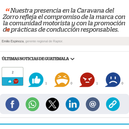
“
Nuestra presencia en la Caravana del
Zorro refleja el compromiso de la marca con
la comunidad motorista y con la promoción
de prácticas de conducción responsables.
”
Emilio Espinoza
, gerente regional de Raptor.
ÚLTIMAS NOTICIAS DE GUATEMALA
2
1
0
1
0