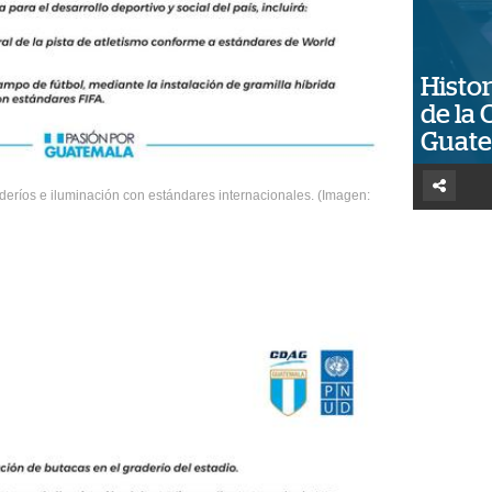
Histor
de la 
Guat
aderíos e iluminación con estándares internacionales. (Imagen: