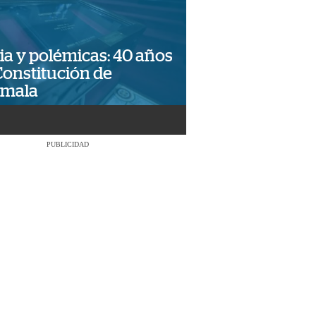
ia y polémicas: 40 años
Constitución de
emala
PUBLICIDAD