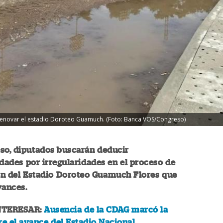
enovar el estadio Doroteo Guamuch. (Foto: Banca VOS/Congreso)
so, diputados buscarán deducir
dades por irregularidades en el proceso de
n del Estadio Doroteo Guamuch Flores que
vances.
NTERESAR:
Ausencia de la CDAG marcó la
re el avance del Estadio Nacional