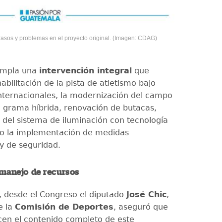
rasos y problemas en el proyecto original. (Imagen: CDAG)
templa una
intervención integral
que
habilitación de la pista de atletismo bajo
nternacionales, la modernización del campo
n grama híbrida, renovación de butacas,
n del sistema de iluminación con tecnología
o la implementación de medidas
y de seguridad.
 manejo de recursos
 desde el Congreso el diputado
José Chic
,
e la
Comisión de Deportes
, aseguró que
en el contenido completo de este