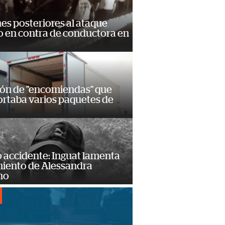
s posteriores al ataque
 en contra de conductora en
ión de "encomiendas" que
ortaba varios paquetes de
 accidente: Inguat lamenta
miento de Alessandra
no