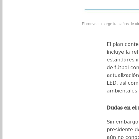
El convenio surge tras años de at
El plan con
incluye la re
estándares i
de fútbol co
actualizació
LED, así com
ambientales 
Dudas en el
Sin embargo,
presidente d
aún no conoc