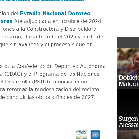
ción del
Estadio Nacional Doroteo
ores
fue adjudicada en octubre de 2024
lones a la Constructora y Distribuidora
embargo, durante todo el 2025 y parte de
igue sin avances y el proceso sigue en
xto, la Confederación Deportiva Autónoma
 (CDAG) y el Programa de las Naciones
Doblet
el Desarrollo (PNUD) anunciaron un
Maldon
a retomar la modernización del recinto,
de concluir las obras a finales de 2027.
Surgen 
Alessan