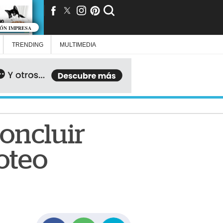
IÓN IMPRESA
TRENDING
MULTIMEDIA
oncluir
oteo