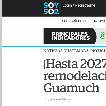
Login
/
Registrarme
ECONOMÍA HOY
NOTICIA
NOTICIAS GUATEMALA
/
NOTICI
¡Hasta 202
remodelaci
Guamuch
Por Susana Manai