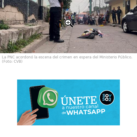
La PNC acordonó la escena del crimen en espera del Ministerio Público.
(Foto: CVB)