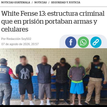
NOTICIAS GUATEMALA
/
NOTICIAS
/
SEGURIDAD Y JUSTICIA
White Fense 13: estructura criminal
que en prisión portaban armas y
celulares
Por Redacción Soy502
07 de agosto de 2026, 20:57