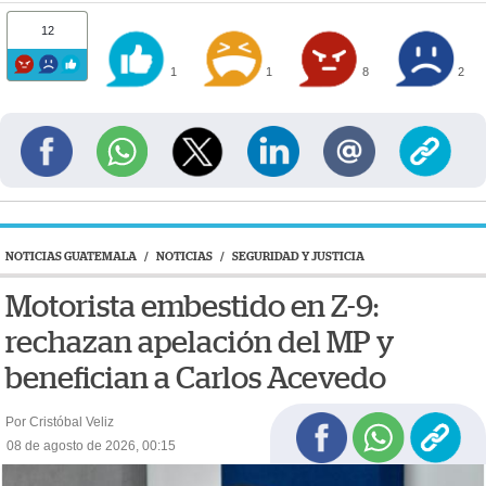
12
1
1
8
2
NOTICIAS GUATEMALA
/
NOTICIAS
/
SEGURIDAD Y JUSTICIA
Motorista embestido en Z-9:
rechazan apelación del MP y
benefician a Carlos Acevedo
Por Cristóbal Veliz
08 de agosto de 2026, 00:15