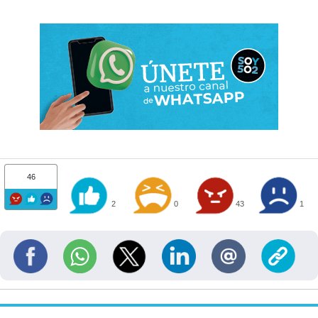
46
2
0
43
1