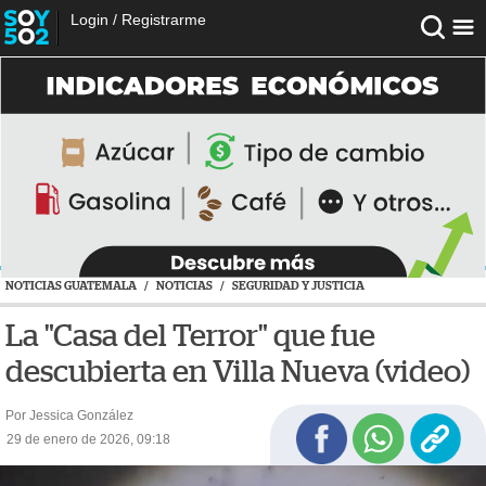
Login
/
Registrarme
NOTICIAS GUATEMALA
/
NOTICIAS
/
SEGURIDAD Y JUSTICIA
La "Casa del Terror" que fue
descubierta en Villa Nueva (video)
Por Jessica González
29 de enero de 2026, 09:18