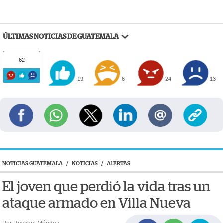
ÚLTIMAS NOTICIAS DE GUATEMALA
62
19
6
24
13
NOTICIAS GUATEMALA
/
NOTICIAS
/
ALERTAS
El joven que perdió la vida tras un
ataque armado en Villa Nueva