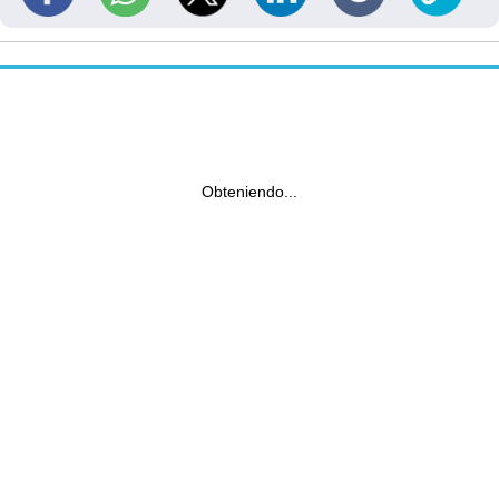
Obteniendo...