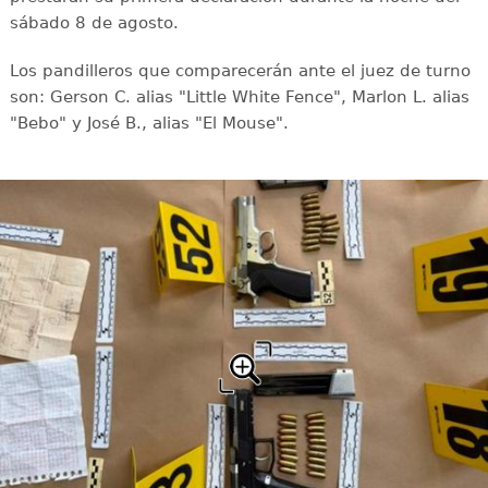
sábado 8 de agosto.
Los pandilleros que comparecerán ante el juez de turno
son: Gerson C. alias "Little White Fence", Marlon L. alias
"Bebo" y José B., alias "El Mouse".