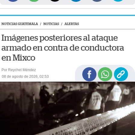
NOTICIAS GUATEMALA
/
NOTICIAS
/
ALERTAS
Imágenes posteriores al ataque
armado en contra de conductora
en Mixco
Por Reychel Méndez
08 de agosto de 2026, 02:53