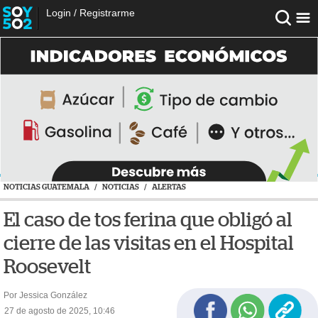
Login
/
Registrarme
NOTICIAS GUATEMALA
/
NOTICIAS
/
ALERTAS
El caso de tos ferina que obligó al
cierre de las visitas en el Hospital
Roosevelt
Por Jessica González
27 de agosto de 2025, 10:46