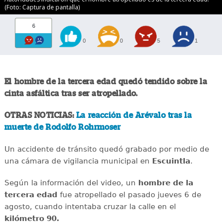
(Foto: Captura de pantalla)
6
0
0
5
1
El hombre de la tercera edad quedó tendido sobre la
cinta asfáltica tras ser atropellado.
OTRAS NOTICIAS:
La reacción de Arévalo tras la
muerte de Rodolfo Rohrmoser
Un accidente de tránsito quedó grabado por medio de
una cámara de vigilancia municipal en
Escuintla
.
Según la información del video, un
hombre de la
tercera edad
fue atropellado el pasado jueves 6 de
agosto, cuando intentaba cruzar la calle en el
kilómetro 90.