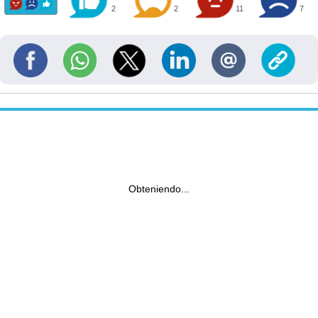
2
2
11
7
Obteniendo...