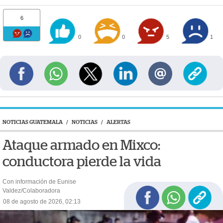
6
0
0
5
1
NOTICIAS GUATEMALA
/
NOTICIAS
/
ALERTAS
Ataque armado en Mixco:
conductora pierde la vida
Con información de Eunise
Valdez/Colaboradora
08 de agosto de 2026, 02:13