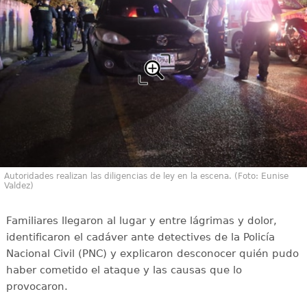
Autoridades realizan las diligencias de ley en la escena. (Foto: Eunise
Valdez)
Familiares llegaron al lugar y entre lágrimas y dolor,
identificaron el cadáver ante detectives de la Policía
Nacional Civil (PNC) y explicaron desconocer quién pudo
haber cometido el ataque y las causas que lo
provocaron.