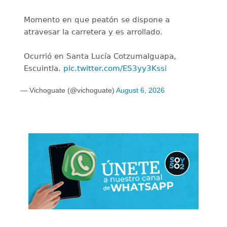
Momento en que peatón se dispone a
atravesar la carretera y es arrollado.
Ocurrió en Santa Lucía Cotzumalguapa,
Escuintla.
pic.twitter.com/ES3yy3Kssi
— Vichoguate (@vichoguate)
August 6, 2026