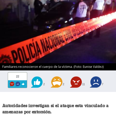
Familiares reconocieron el cuerpo de la víctima. (Foto: Eunise Valdez)
22
2
2
11
7
Autoridades investigan si el ataque esta vinculado a
amenazas por extorsión.