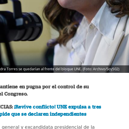
dra Torres se quedarían al frente del bloque UNE. (Foto: Archivo/Soy502)
ntiene en pugna por el control de su
el Congreso.
CIAS:
¡Revive conflicto! UNE expulsa a tres
pide que se declaren independientes
a general y excandidata presidencial de la