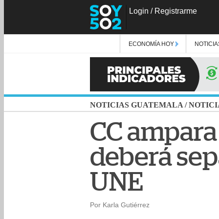
Login
/
Registrarme
ECONOMÍA HOY
NOTICIA
NOTICIAS GUATEMALA
/
NOTICI
CC ampara 
deberá sepa
UNE
Por Karla Gutiérrez