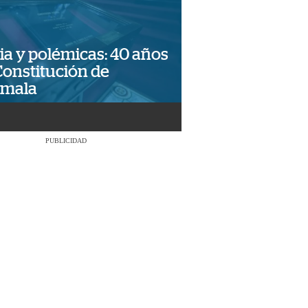
ia y polémicas: 40 años
Constitución de
emala
PUBLICIDAD