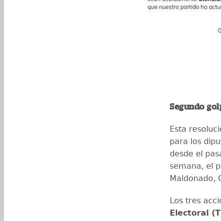
Segundo gol
Esta resoluci
para los dip
desde el pa
semana, el p
Maldonado, C
Los tres acc
Electoral (