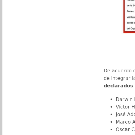
De acuerdo c
de integrar 
declarados
Darwin 
Víctor 
José Ad
Marco A
Oscar C