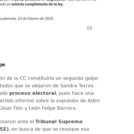
pe
ón de la CC constituiría un segundo golpe
utados que se alejaron de Sandra Torres
sado
proceso electoral
, pues hace una
artido informó sobre la expulsión de Adim
ésar Fión y León Felipe Barrera.
ionaron ante el
Tribunal Supremo
TSE)
, en busca de que se revoque esa