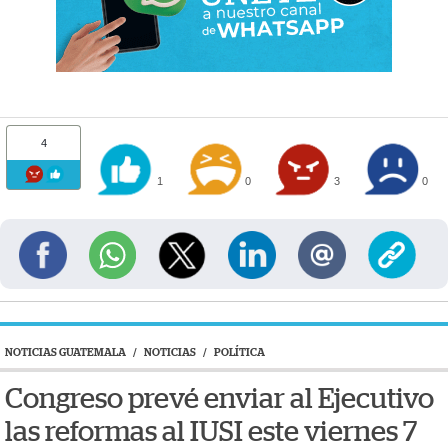
4
1
0
3
0
NOTICIAS GUATEMALA
/
NOTICIAS
/
POLÍTICA
Congreso prevé enviar al Ejecutivo
las reformas al IUSI este viernes 7