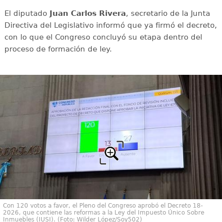
El diputado
Juan Carlos Rivera
, secretario de la Junta
Directiva del Legislativo informó que ya firmó el decreto,
con lo que el Congreso concluyó su etapa dentro del
proceso de formación de ley.
Con 120 votos a favor, el Pleno del Congreso aprobó el Decreto 18-
2026, que contiene las reformas a la Ley del Impuesto Único Sobre
Inmuebles (IUSI). (Foto: Wilder López/Soy502)