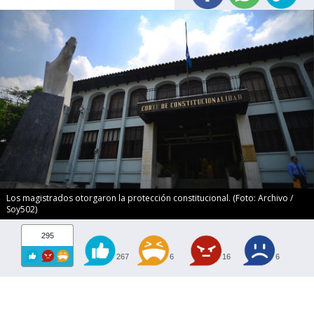
Los magistrados otorgaron la protección constitucional. (Foto: Archivo /
Soy502)
295
267
6
16
6