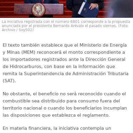
La iniciativa registrada con el número 6801 corresponde a la propuesta
anunciada por el presidente Bernardo Arévalo el pasado viernes. (Foto:
Archivo / Soy502)
El texto también establece que el Ministerio de Energía
y Minas (MEM) reconocerá el monto correspondiente a
los importadores registrados ante la Dirección General
de Hidrocarburos, con base en la información que
remita la Superintendencia de Administración Tributaria
(SAT).
No obstante, el beneficio no será reconocido cuando el
combustible sea distribuido para consumo fuera del
territorio nacional o cuando los beneficiarios incumplan
las disposiciones que establezca el reglamento.
En materia financiera, la iniciativa contempla un