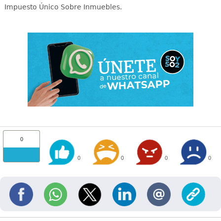
Impuesto Único Sobre Inmuebles.
0
0
0
0
0