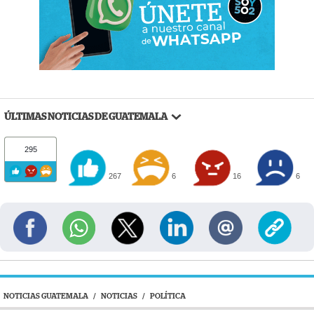
ÚLTIMAS NOTICIAS DE GUATEMALA
295
267
6
16
6
NOTICIAS GUATEMALA
/
NOTICIAS
/
POLÍTICA