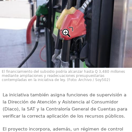
El financiamiento del subsidio podría alcanzar hasta Q 3,480 millones
mediante ampliaciones y readecuaciones presupuestarias
contempladas en la iniciativa de ley. (Foto: Archivo / Soy502)
La iniciativa también asigna funciones de supervisión a
la Dirección de Atención y Asistencia al Consumidor
(Diaco), la SAT y la Contraloría General de Cuentas para
verificar la correcta aplicación de los recursos públicos.
El proyecto incorpora, además, un régimen de control