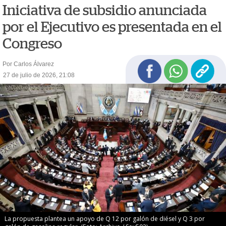
Iniciativa de subsidio anunciada
por el Ejecutivo es presentada en el
Congreso
Por Carlos Álvarez
27 de julio de 2026, 21:08
La propuesta plantea un apoyo de Q 12 por galón de diésel y Q 3 por