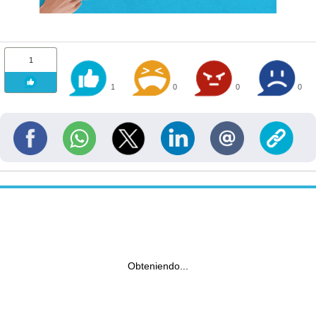
1
1
0
0
0
Obteniendo...