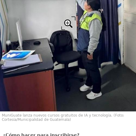
MuniGuate lanza nuevos cursos gratuitos de IA y tecnología. (Foto:
Cortesía/Municipalidad de Guatemala)
¿Cómo hacer para inscribirse?