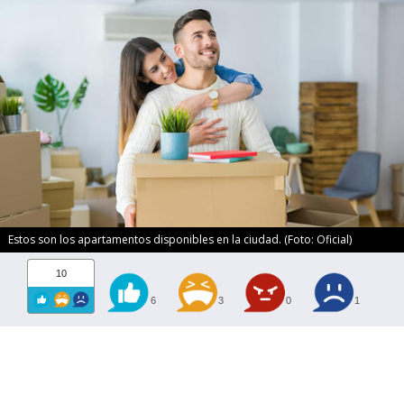
Estos son los apartamentos disponibles en la ciudad. (Foto: Oficial)
10
6
3
0
1