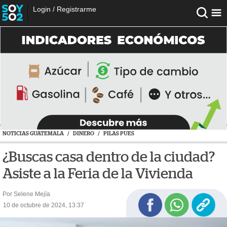
Login
/
Registrarme
NOTICIAS GUATEMALA
/
DINERO
/
PILAS PUES
¿Buscas casa dentro de la ciudad?
Asiste a la Feria de la Vivienda
Por Selene Mejía
10 de octubre de 2024, 13:37