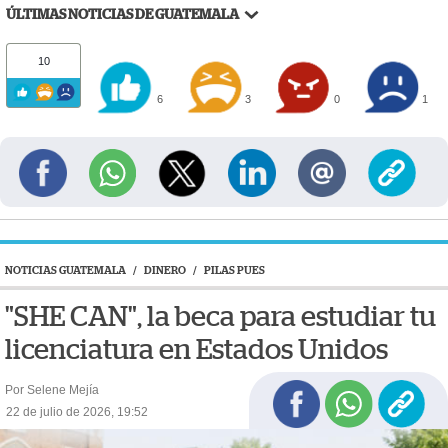
ÚLTIMAS NOTICIAS DE GUATEMALA
10
6
3
0
1
NOTICIAS GUATEMALA
/
DINERO
/
PILAS PUES
"SHE CAN", la beca para estudiar tu
licenciatura en Estados Unidos
Por Selene Mejía
22 de julio de 2026, 19:52