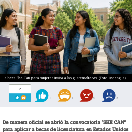
La beca She-Can para mujeres invita a las guatemaltecas. (Foto: Indesgua)
2
1
1
0
0
De manera oficial se abrió la convocatoria "SHE CAN"
para aplicar a becas de licenciatura en Estados Unidos