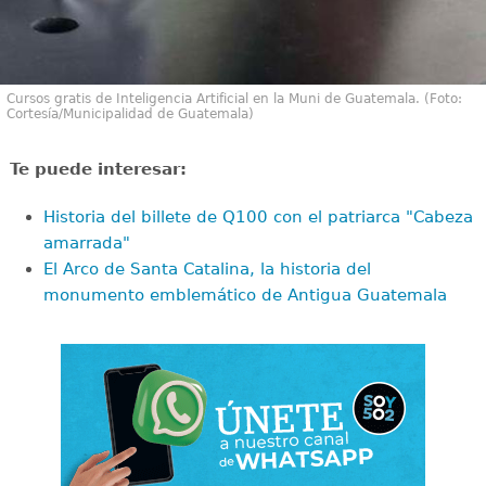
Cursos gratis de Inteligencia Artificial en la Muni de Guatemala. (Foto:
Cortesía/Municipalidad de Guatemala)
Te puede interesar:
Historia del billete de Q100 con el patriarca "Cabeza
amarrada"
El Arco de Santa Catalina, la historia del
monumento emblemático de Antigua Guatemala