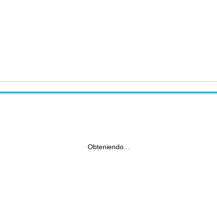
Obteniendo...