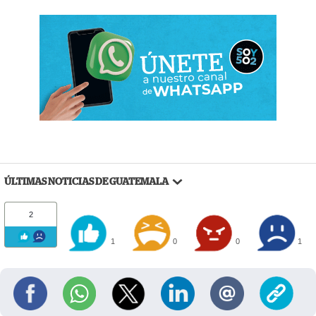
ÚLTIMAS NOTICIAS DE GUATEMALA
2
1
0
0
1