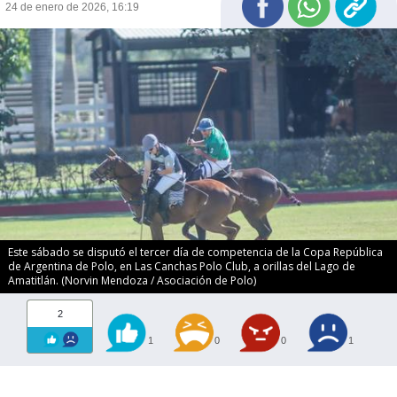
24 de enero de 2026, 16:19
Este sábado se disputó el tercer día de competencia de la Copa República
de Argentina de Polo, en Las Canchas Polo Club, a orillas del Lago de
Amatitlán. (Norvin Mendoza / Asociación de Polo)
2
1
0
0
1