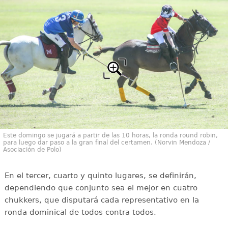
Este domingo se jugará a partir de las 10 horas, la ronda round robin,
para luego dar paso a la gran final del certamen. (Norvin Mendoza /
Asociación de Polo)
En el tercer, cuarto y quinto lugares, se definirán,
dependiendo que conjunto sea el mejor en cuatro
chukkers, que disputará cada representativo en la
ronda dominical de todos contra todos.