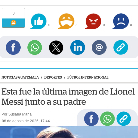
3
0
3
0
0
NOTICIAS GUATEMALA
/
DEPORTES
/
FÚTBOL INTERNACIONAL
Esta fue la última imagen de Lionel
Messi junto a su padre
Por Susana Manai
08 de agosto de 2026, 17:44