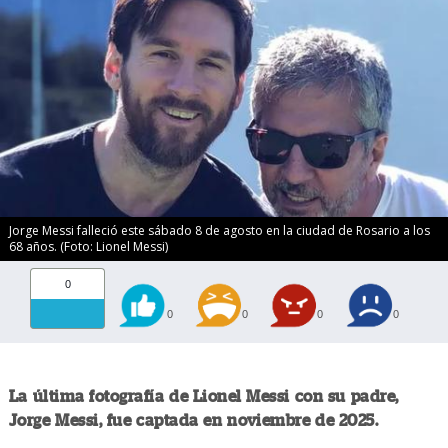
Jorge Messi falleció este sábado 8 de agosto en la ciudad de Rosario a los
68 años. (Foto: Lionel Messi)
0
0
0
0
0
La última fotografía de Lionel Messi con su padre,
Jorge Messi, fue captada en noviembre de 2025.