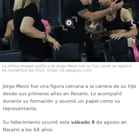
La última imagen pública de Jorge Messi con su hijo Lionel se registró
en noviembre de 2025. (Foto: vía elesquiu.com)
Jorge Messi fue una figura cercana a la carrera de su hijo
desde sus primeros años en Rosario. Lo acompañó
durante su formación y asumió un papel como su
representante.
Su fallecimiento ocurrió este
sábado 8
de agosto en
Rosario a los 68 años.