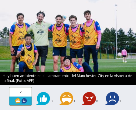
Hay buen ambiente en el campamento del Manchester City en la víspera de
la final. (Foto: AFP)
2
0
1
0
1