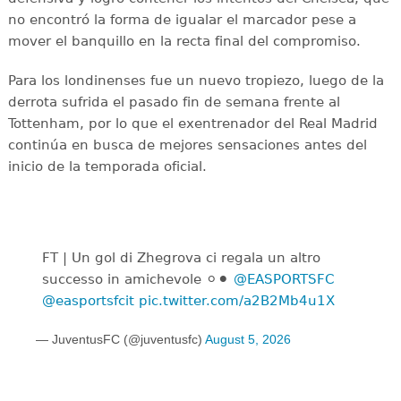
no encontró la forma de igualar el marcador pese a
mover el banquillo en la recta final del compromiso.
Para los londinenses fue un nuevo tropiezo, luego de la
derrota sufrida el pasado fin de semana frente al
Tottenham, por lo que el exentrenador del Real Madrid
continúa en busca de mejores sensaciones antes del
inicio de la temporada oficial.
FT | Un gol di Zhegrova ci regala un altro
successo in amichevole ⚪️⚫️
@EASPORTSFC
@easportsfcit
pic.twitter.com/a2B2Mb4u1X
— JuventusFC (@juventusfc)
August 5, 2026