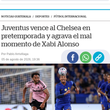
NOTICIAS GUATEMALA
/
DEPORTES
/
FÚTBOL INTERNACIONAL
Juventus vence al Chelsea en
pretemporada y agrava el mal
momento de Xabi Alonso
Por Pablo Arrivillaga
05 de agosto de 2026, 19:36