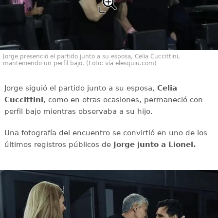
Jorge presenció el partido junto a su esposa, Celia Cuccittini,
manteniendo un perfil bajo. (Foto: vía elesquiu.com)
Jorge siguió el partido junto a su esposa,
Celia
Cuccittini
, como en otras ocasiones, permaneció con
perfil bajo mientras observaba a su hijo.
Una fotografía del encuentro se convirtió en uno de los
últimos registros públicos de
Jorge junto a Lionel.