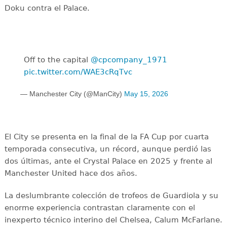
Doku contra el Palace.
Off to the capital ️
@cpcompany_1971
pic.twitter.com/WAE3cRqTvc
— Manchester City (@ManCity)
May 15, 2026
El City se presenta en la final de la FA Cup por cuarta
temporada consecutiva, un récord, aunque perdió las
dos últimas, ante el Crystal Palace en 2025 y frente al
Manchester United hace dos años.
La deslumbrante colección de trofeos de Guardiola y su
enorme experiencia contrastan claramente con el
inexperto técnico interino del Chelsea, Calum McFarlane.