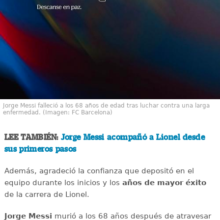
Jorge Messi falleció a los 68 años de edad tras luchar contra una larga
enfermedad. (Imagen: FC Barcelona)
LEE TAMBIÉN:
Jorge Messi acompañó a Lionel desde
sus primeros pasos
Además, agradeció la confianza que depositó en el
equipo durante los inicios y los
años de mayor éxito
de la carrera de Lionel.
Jorge Messi
murió a los 68 años después de atravesar