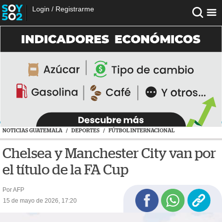
Login
/
Registrarme
NOTICIAS GUATEMALA
/
DEPORTES
/
FÚTBOL INTERNACIONAL
Chelsea y Manchester City van por
el título de la FA Cup
Por AFP
15 de mayo de 2026, 17:20