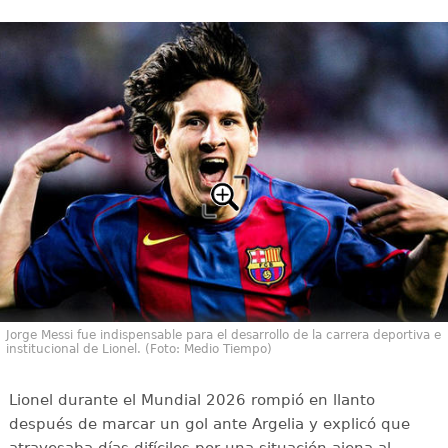
Jorge Messi fue indispensable para el desarrollo de la carrera deportiva e
institucional de Lionel. (Foto: Medio Tiempo)
Lionel durante el Mundial 2026 rompió en llanto
después de marcar un gol ante Argelia y explicó que
atravesaba días difíciles por una situación ajena al