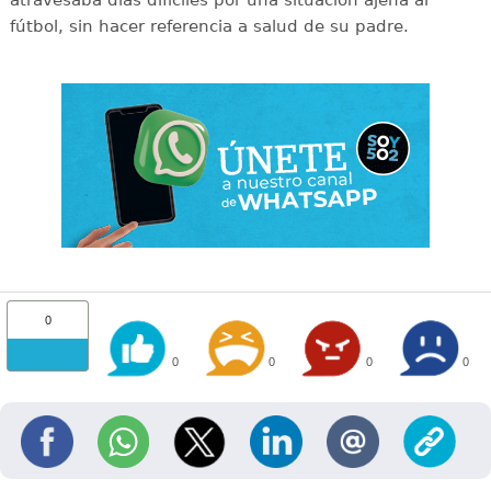
fútbol, sin hacer referencia a salud de su padre.
0
0
0
0
0