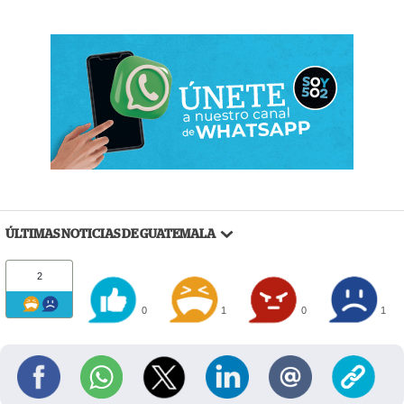
ÚLTIMAS NOTICIAS DE GUATEMALA
2
0
1
0
1