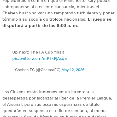
Pep Guardiola confía en que el Manchester City pueda
sobreponerse al creciente cansancio, mientras el
Chelsea busca salvar una temporada turbulenta y poner
término a su sequía de trofeos nacionales.
El juego se
disputará a partir de las 8:00 a. m.
Up next: The FA Cup final!
pic.twitter.com/mPTkPJAsqE
— Chelsea FC (@ChelseaFC)
May 12, 2026
Los Citizens están inmersos en un intento a la
desesperada por alcanzar al líder de la Premier League,
el Arsenal, pero sus escasas esperanzas de título
quedarán en suspenso este fin de semana, al menos