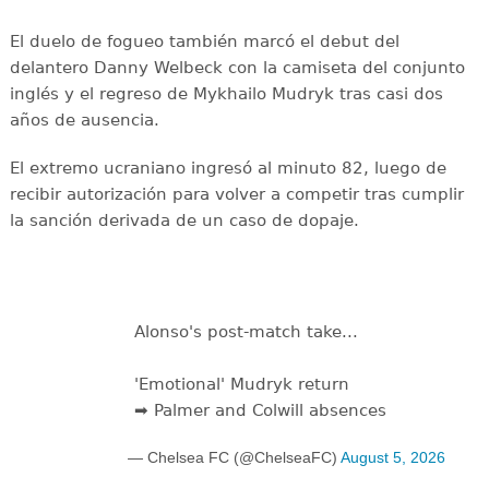
El duelo de fogueo también marcó el debut del
delantero Danny Welbeck con la camiseta del conjunto
inglés y el regreso de Mykhailo Mudryk tras casi dos
años de ausencia.
El extremo ucraniano ingresó al minuto 82, luego de
recibir autorización para volver a competir tras cumplir
la sanción derivada de un caso de dopaje.
Alonso's post-match take...
'Emotional' Mudryk return
➡️ Palmer and Colwill absences
— Chelsea FC (@ChelseaFC)
August 5, 2026