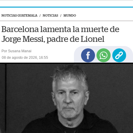
NOTICIAS GUATEMALA
/
NOTICIAS
/
MUNDO
Barcelona lamenta la muerte de
Jorge Messi, padre de Lionel
Por Susana Manai
08 de agosto de 2026, 16:55