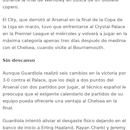
durante la final de Wembley en busca de un doblete
copero.
El City, que derrotó al Arsenal en la final de la Copa de
la Liga en marzo, tuvo que enfrentarse al Crystal Palace
en la Premier League el miércoles y volverá a jugar en la
máxima categoría apenas tres días después de medirse
con el Chelsea, cuando visite al Bournemouth.
Sin descanso
Aunque Guardiola realizó seis cambios en la victoria por
3-0 contra el Palace, que los dejó a dos puntos del
Arsenal con dos partidos por jugar, al técnico español le
preocupa que el exigente calendario de partidos de su
equipo pueda ofrecerle una ventaja al Chelsea en la
final.
Guardiola intentó aliviar el desgaste físico dejando en el
banco de inicio a Erling Haaland, Rayan Cherki y Jeremy