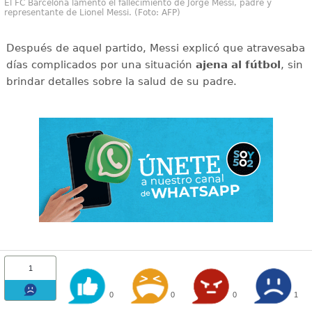
El FC Barcelona lamentó el fallecimiento de Jorge Messi, padre y
representante de Lionel Messi. (Foto: AFP)
Después de aquel partido, Messi explicó que atravesaba
días complicados por una situación
ajena al fútbol
, sin
brindar detalles sobre la salud de su padre.
1
0
0
0
1