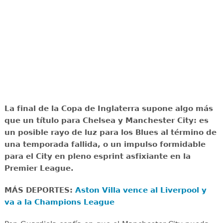
La final de la Copa de Inglaterra supone algo más
que un título para Chelsea y Manchester City: es
un posible rayo de luz para los Blues al término de
una temporada fallida, o un impulso formidable
para el City en pleno esprint asfixiante en la
Premier League.
MÁS DEPORTES:
Aston Villa vence al Liverpool y
va a la Champions League