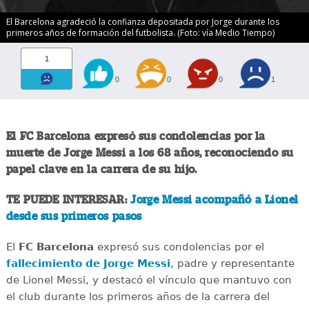
El Barcelona agradeció la confianza depositada por Jorge durante los
primeros años de formación del futbolista. (Foto: vía Medio Tiempo)
1
0
0
0
1
El FC Barcelona expresó sus condolencias por la
muerte de Jorge Messi a los 68 años, reconociendo su
papel clave en la carrera de su hijo.
TE PUEDE INTERESAR:
Jorge Messi acompañó a Lionel
desde sus primeros pasos
El
FC Barcelona
expresó sus condolencias por el
fallecimiento de Jorge Messi
, padre y representante
de Lionel Messi, y destacó el vínculo que mantuvo con
el club durante los primeros años de la carrera del