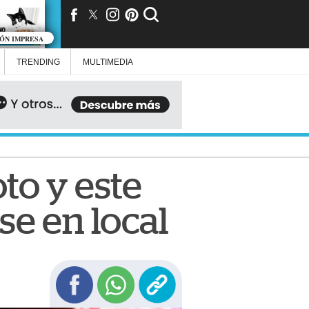
IÓN IMPRESA
TRENDING
MULTIMEDIA
to y este
e en local