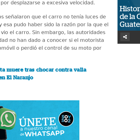
 por desplazarse a excesiva velocidad.
Histor
de la 
os señalaron que el carro no tenía luces de
Guat
 esa pudo haber sido la razón por la que el
 vio el carro. Sin embargo, las autoridades
idad no han dado a conocer si el motorista
omóvil o perdió el control de su moto por
ta muere tras chocar contra valla
 en El Naranjo