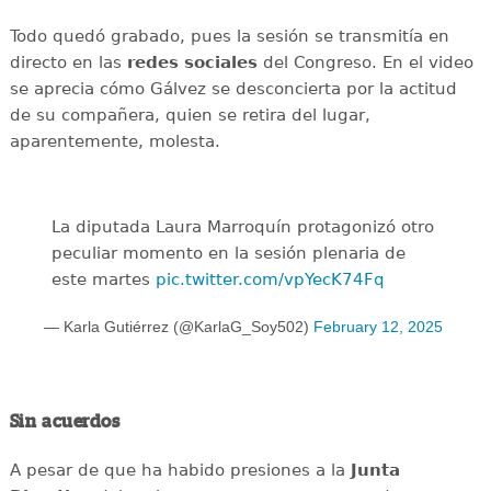
Todo quedó grabado, pues la sesión se transmitía en
directo en las
redes sociales
del Congreso. En el video
se aprecia cómo Gálvez se desconcierta por la actitud
de su compañera, quien se retira del lugar,
aparentemente, molesta.
La diputada Laura Marroquín protagonizó otro
peculiar momento en la sesión plenaria de
este martes
pic.twitter.com/vpYecK74Fq
— Karla Gutiérrez (@KarlaG_Soy502)
February 12, 2025
Sin acuerdos
A pesar de que ha habido presiones a la
Junta