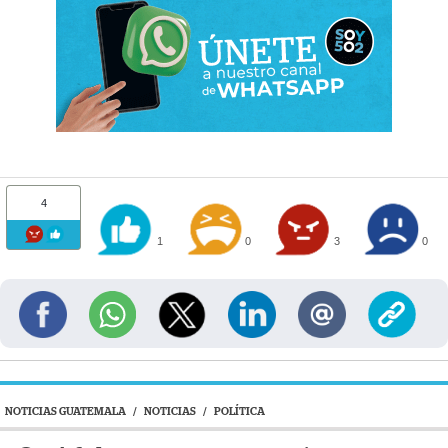
4
1
0
3
0
NOTICIAS GUATEMALA
/
NOTICIAS
/
POLÍTICA