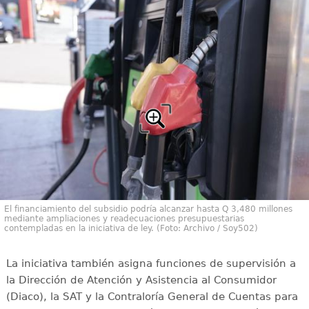
El financiamiento del subsidio podría alcanzar hasta Q 3,480 millones
mediante ampliaciones y readecuaciones presupuestarias
contempladas en la iniciativa de ley. (Foto: Archivo / Soy502)
La iniciativa también asigna funciones de supervisión a
la Dirección de Atención y Asistencia al Consumidor
(Diaco), la SAT y la Contraloría General de Cuentas para