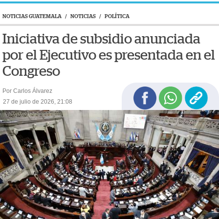
NOTICIAS GUATEMALA
/
NOTICIAS
/
POLÍTICA
Iniciativa de subsidio anunciada
por el Ejecutivo es presentada en el
Congreso
Por Carlos Álvarez
27 de julio de 2026, 21:08