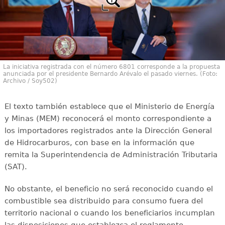
La iniciativa registrada con el número 6801 corresponde a la propuesta
anunciada por el presidente Bernardo Arévalo el pasado viernes. (Foto:
Archivo / Soy502)
El texto también establece que el Ministerio de Energía
y Minas (MEM) reconocerá el monto correspondiente a
los importadores registrados ante la Dirección General
de Hidrocarburos, con base en la información que
remita la Superintendencia de Administración Tributaria
(SAT).
No obstante, el beneficio no será reconocido cuando el
combustible sea distribuido para consumo fuera del
territorio nacional o cuando los beneficiarios incumplan
las disposiciones que establezca el reglamento.