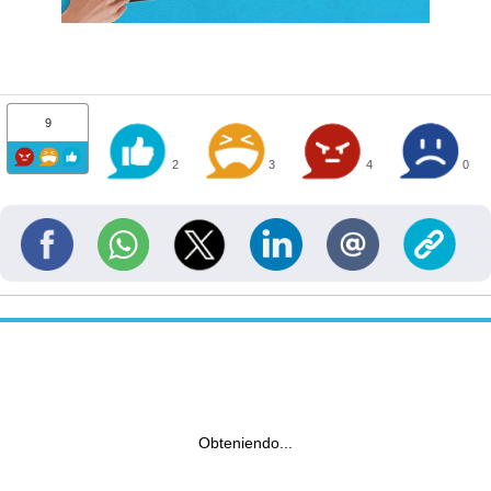
9
2
3
4
0
Obteniendo...