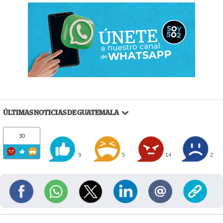
ÚLTIMAS NOTICIAS DE GUATEMALA
30
9
5
14
2