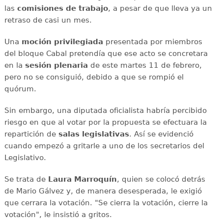
las
comisiones de trabajo
, a pesar de que lleva ya un
retraso de casi un mes.
Una
moción privilegiada
presentada por miembros
del bloque Cabal pretendía que ese acto se concretara
en la
sesión plenaria
de este martes 11 de febrero,
pero no se consiguió, debido a que se rompió el
quórum.
Sin embargo, una diputada oficialista habría percibido
riesgo en que al votar por la propuesta se efectuara la
repartición de
salas legislativas
. Así se evidenció
cuando empezó a gritarle a uno de los secretarios del
Legislativo.
Se trata de
Laura Marroquín
, quien se colocó detrás
de Mario Gálvez y, de manera desesperada, le exigió
que cerrara la votación. "Se cierra la votación, cierre la
votación", le insistió a gritos.