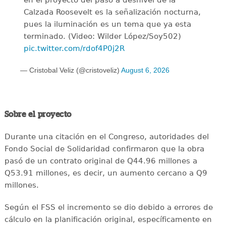
en el proyecto del paso a desnivel de la
Calzada Roosevelt es la señalización nocturna,
pues la iluminación es un tema que ya esta
terminado. (Video: Wilder López/Soy502)
pic.twitter.com/rdof4P0j2R
— Cristobal Veliz (@cristoveliz)
August 6, 2026
Sobre el proyecto
Durante una citación en el Congreso, autoridades del
Fondo Social de Solidaridad confirmaron que la obra
pasó de un contrato original de Q44.96 millones a
Q53.91 millones, es decir, un aumento cercano a Q9
millones.
Según el FSS el incremento se dio debido a errores de
cálculo en la planificación original, específicamente en