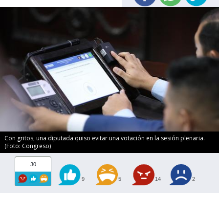
Con gritos, una diputada quiso evitar una votación en la sesión plenaria.
(Foto: Congreso)
30
9
5
14
2