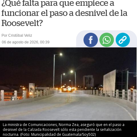
¿Qué falta para que empiece a
funcionar el paso a desnivel de la
Roosevelt?
Por Cristóbal Veliz
06 de agosto de 2026, 00:39
La ministra de Comunicaciones, Norma Zea, aseguró que en el paso a
desnivel de la Calzada Roosevelt sólo esta pendiente la señalización
nocturna. (Foto: Municipalidad de Guatemala/Soy502)