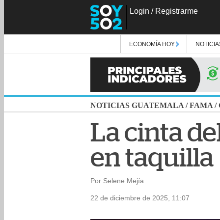
Login
/
Registrarme
ECONOMÍA HOY
NOTICIA
NOTICIAS GUATEMALA
/
FAMA
/
La cinta de
en taquilla
Por Selene Mejía
22 de diciembre de 2025, 11:07