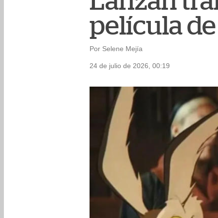
Lanzan trai
película d
Por Selene Mejía
24 de julio de 2026, 00:19