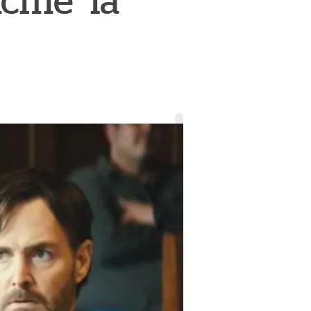
Acme" la