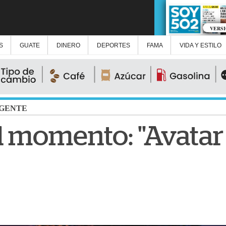
VERS
S
GUATE
DINERO
DEPORTES
FAMA
VIDA Y ESTILO
GENTE
l momento: "Avatar 