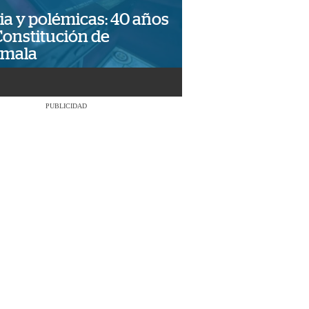
ia y polémicas: 40 años
Constitución de
emala
PUBLICIDAD