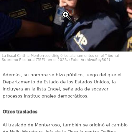
La fiscal Cinthia Monterroso dirigió los allanamientos en el Tribunal
Supremo Electoral (TSE), en el 2023. (Foto: Archivo/Soy502)
Además, su nombre se hizo público, luego del que el
Departamento de Estado de los Estados Unidos, la
incluyera en la lista Engel, señalada de socavar
procesos institucionales democráticos.
Otros traslados
Al traslado de Monterroso, también se originó el cambio