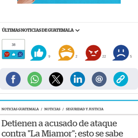
ÚLTIMAS NOTICIAS DE GUATEMALA
38
9
2
22
5
NOTICIAS GUATEMALA
/
NOTICIAS
/
SEGURIDAD Y JUSTICIA
Detienen a acusado de ataque
contra "La Miamor"; esto se sabe