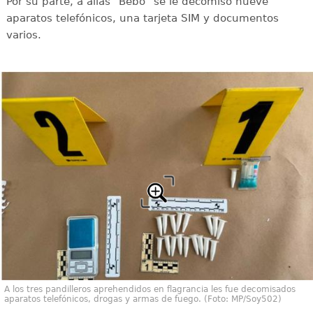
Por su parte, a alias "Bebo" se le decomisó nueve
aparatos telefónicos, una tarjeta SIM y documentos
varios.
A los tres pandilleros aprehendidos en flagrancia les fue decomisados
aparatos telefónicos, drogas y armas de fuego. (Foto: MP/Soy502)