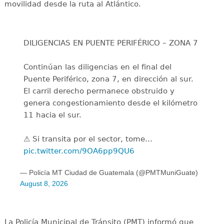
movilidad desde la ruta al Atlántico.
DILIGENCIAS EN PUENTE PERIFÉRICO – ZONA 7
Continúan las diligencias en el final del
Puente Periférico, zona 7, en dirección al sur.
El carril derecho permanece obstruido y
genera congestionamiento desde el kilómetro
11 hacia el sur.
⚠️ Si transita por el sector, tome…
pic.twitter.com/9OA6pp9QU6
— Policía MT Ciudad de Guatemala (@PMTMuniGuate)
August 8, 2026
La Policía Municipal de Tránsito (PMT) informó que