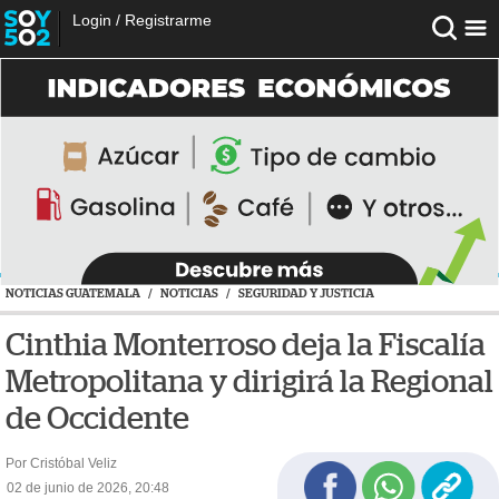
Login
/
Registrarme
NOTICIAS GUATEMALA
/
NOTICIAS
/
SEGURIDAD Y JUSTICIA
Cinthia Monterroso deja la Fiscalía
Metropolitana y dirigirá la Regional
de Occidente
Por Cristóbal Veliz
02 de junio de 2026, 20:48