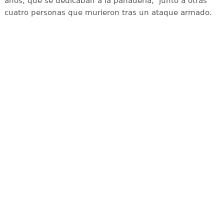
años, que se dedicaban a la panadería; junto a otras
cuatro personas que murieron tras un ataque armado.