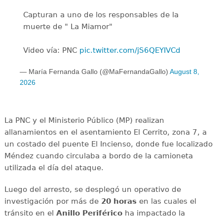
Capturan a uno de los responsables de la
muerte de " La Miamor"
Video vía: PNC
pic.twitter.com/jS6QEYIVCd
— María Fernanda Gallo (@MaFernandaGallo)
August 8,
2026
La PNC y el Ministerio Público (MP) realizan
allanamientos en el asentamiento El Cerrito, zona 7, a
un costado del puente El Incienso, donde fue localizado
Méndez cuando circulaba a bordo de la camioneta
utilizada el día del ataque.
Luego del arresto, se desplegó un operativo de
investigación por más de
20 horas
en las cuales el
tránsito en el
Anillo Periférico
ha impactado la