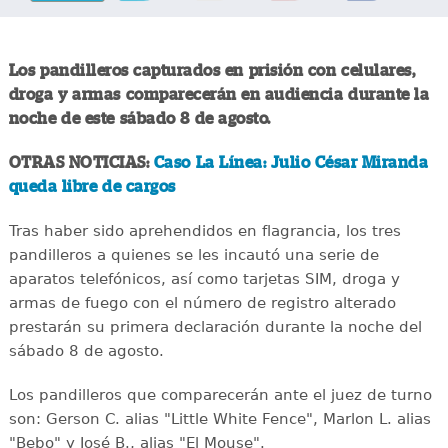
Los pandilleros capturados en prisión con celulares,
droga y armas comparecerán en audiencia durante la
noche de este sábado 8 de agosto.
OTRAS NOTICIAS:
Caso La Línea: Julio César Miranda
queda libre de cargos
Tras haber sido aprehendidos en flagrancia, los tres
pandilleros a quienes se les incautó una serie de
aparatos telefónicos, así como tarjetas SIM, droga y
armas de fuego con el número de registro alterado
prestarán su primera declaración durante la noche del
sábado 8 de agosto.
Los pandilleros que comparecerán ante el juez de turno
son: Gerson C. alias "Little White Fence", Marlon L. alias
"Bebo" y José B., alias "El Mouse".