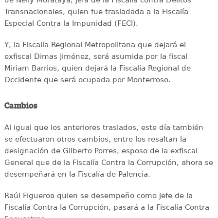
de Nelly Morataya, jefa de la Fiscalía contra Delitos
Transnacionales, quien fue trasladada a la Fiscalía
Especial Contra la Impunidad (FECI).
Y, la Fiscalía Regional Metropolitana que dejará el
exfiscal Dimas Jiménez, será asumida por la fiscal
Miriam Barrios, quien dejará la Fiscalía Regional de
Occidente que será ocupada por Monterroso.
Cambios
Al igual que los anteriores traslados, este día también
se efectuaron otros cambios, entre los resaltan la
designación de Gilberto Porres, esposo de la exfiscal
General que de la Fiscalía Contra la Corrupción, ahora se
desempeñará en la Fiscalía de Palencia.
Raúl Figueroa quien se desempeño como jefe de la
Fiscalía Contra la Corrupción, pasará a la Fiscalía Contra