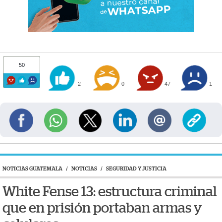
50
2
0
47
1
NOTICIAS GUATEMALA
/
NOTICIAS
/
SEGURIDAD Y JUSTICIA
White Fense 13: estructura criminal
que en prisión portaban armas y