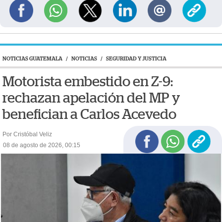
NOTICIAS GUATEMALA
/
NOTICIAS
/
SEGURIDAD Y JUSTICIA
Motorista embestido en Z-9:
rechazan apelación del MP y
benefician a Carlos Acevedo
Por Cristóbal Veliz
08 de agosto de 2026, 00:15