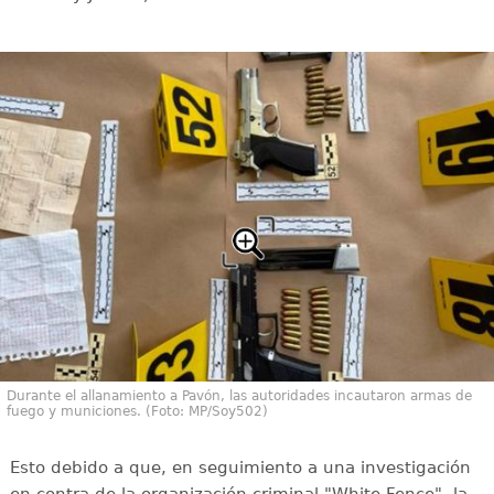
Durante el allanamiento a Pavón, las autoridades incautaron armas de
fuego y municiones. (Foto: MP/Soy502)
Esto debido a que, en seguimiento a una investigación
en contra de la organización criminal "White Fence", la