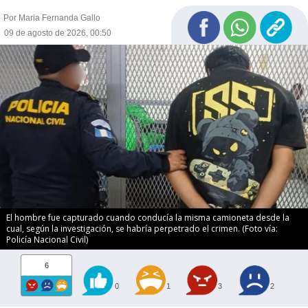
Por Maria Fernanda Gallo
09 de agosto de 2026, 00:50
El hombre fue capturado cuando conducía la misma camioneta desde la
cual, según la investigación, se habría perpetrado el crimen. (Foto vía:
Policía Nacional Civil)
6
0
1
3
2