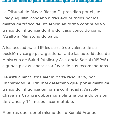
falta de mérito para motorista que la acompañaba
La Tribunal de Mayor Riesgo D, presidido por el juez
Fredy Aguilar, condenó a tres exdiputados por los
delitos de tráfico de influencia en forma continuada y
trafico de influencia dentro del caso conocido como
"Asalto al Ministerio de Salud".
A los acusados, el MP les señaló de valerse de su
posición y cargo para gestionar ante las autoridades del
Ministerio de Salud Pública y Asistencia Social (MSPAS)
algunas plazas laborales a favor de sus recomendados.
De esta cuenta, tras leer la parte resolutiva, por
unanimidad, el Tribunal determinó que, por el delito de
tráfico de influencia en forma continuada, Aracely
Chavarría Cabrera deberá cumplir una pena de prisión
de 7 años y 11 meses inconmutable.
Mientras que, por el mismo delito Ronald Arango