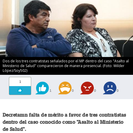
Dos de los tres contratistas señalados por el MP dentro del caso "Asalto al
Ministerio de Salud" comparecieron de manera presencial. (Foto: Wilder
López/Soy502)
1
1
0
0
0
Decretamn falta de mérito a favor de tres contratistas
dentro del caso conocido como "Asalto al Ministerio
de Salud".