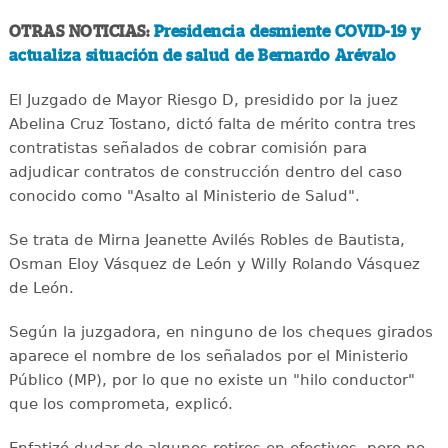
OTRAS NOTICIAS:
Presidencia desmiente COVID-19 y
actualiza situación de salud de Bernardo Arévalo
El Juzgado de Mayor Riesgo D, presidido por la juez
Abelina Cruz Tostano, dictó falta de mérito contra tres
contratistas señalados de cobrar comisión para
adjudicar contratos de construcción dentro del caso
conocido como "Asalto al Ministerio de Salud".
Se trata de Mirna Jeanette Avilés Robles de Bautista,
Osman Eloy Vásquez de León y Willy Rolando Vásquez
de León.
Según la juzgadora, en ninguno de los cheques girados
aparece el nombre de los señalados por el Ministerio
Público (MP), por lo que no existe un "hilo conductor"
que los comprometa, explicó.
Enfatizó dudar de algunos retiros en efectivos, pero no