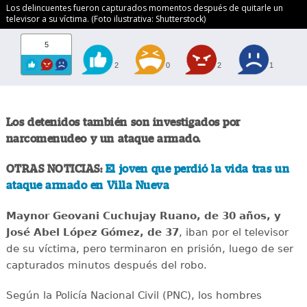
Los delincuentes fueron capturados momentos después de quitarle un
televisor a su víctima. (Foto ilustrativa: Shutterstock)
5
2
0
2
1
Los detenidos también son investigados por
narcomenudeo y un ataque armado.
OTRAS NOTICIAS:
El joven que perdió la vida tras un
ataque armado en Villa Nueva
Maynor Geovani Cuchujay Ruano, de 30 años, y
José Abel López Gómez, de 37
, iban por el televisor
de su víctima, pero terminaron en prisión, luego de ser
capturados minutos después del robo.
Según la Policía Nacional Civil (PNC), los hombres