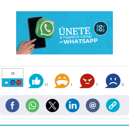
29
12
1
5
11