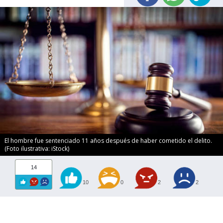
El hombre fue sentenciado 11 años después de haber cometido el delito.
(Foto ilustrativa: iStock)
14
10
0
2
2