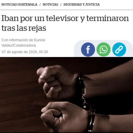
NOTICIAS GUATEMALA
/
NOTICIAS
/
SEGURIDAD Y JUSTICIA
Iban por un televisor y terminaron
tras las rejas
Con información de Eunise
Valdez/Colaboradora
07 de agosto de 2026, 00:30