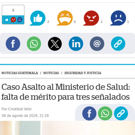
5
2
0
2
1
NOTICIAS GUATEMALA
/
NOTICIAS
/
SEGURIDAD Y JUSTICIA
Caso Asalto al Ministerio de Salud:
falta de mérito para tres señalados
Por Cristóbal Veliz
06 de agosto de 2026, 21:28