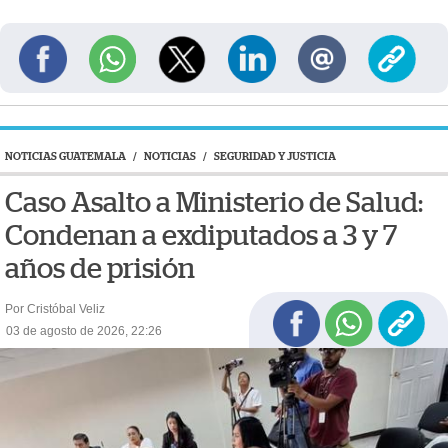
NOTICIAS GUATEMALA
/
NOTICIAS
/
SEGURIDAD Y JUSTICIA
Caso Asalto a Ministerio de Salud:
Condenan a exdiputados a 3 y 7
años de prisión
Por Cristóbal Veliz
03 de agosto de 2026, 22:26