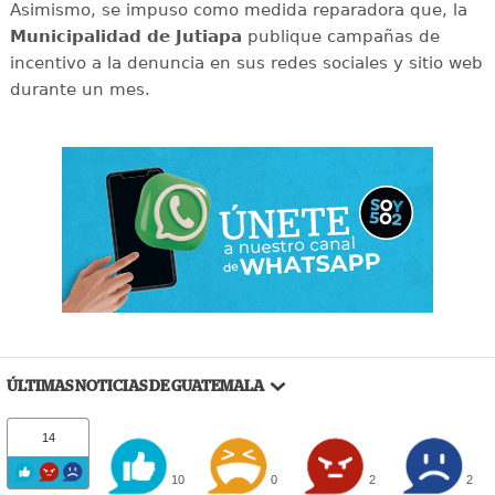
Asimismo, se impuso como medida reparadora que, la
Municipalidad de Jutiapa
publique campañas de
incentivo a la denuncia en sus redes sociales y sitio web
durante un mes.
ÚLTIMAS NOTICIAS DE GUATEMALA
14
10
0
2
2