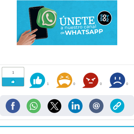
1
1
0
0
0