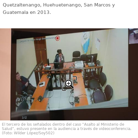
Quetzaltenango, Huehuetenango, San Marcos y
Guatemala en 2013.
El tercero de los señalados dentro del caso "Asalto al Ministerio de
Salud", estuvo presente en la audiencia a través de videoconferencia.
(Foto: Wilder López/Soy502)