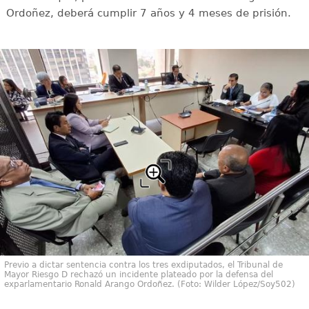
Ordoñez, deberá cumplir 7 años y 4 meses de prisión.
Previo a dictar sentencia contra los tres exdiputados, el Tribunal de
Mayor Riesgo D rechazó un incidente plateado por la defensa del
exparlamentario Ronald Arango Ordoñez. (Foto: Wilder López/Soy502)