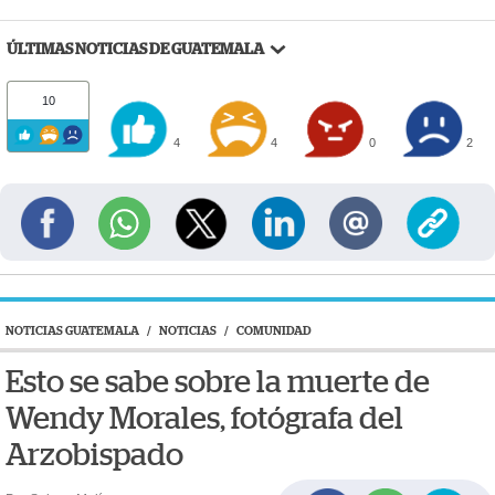
ÚLTIMAS NOTICIAS DE GUATEMALA
10
4
4
0
2
NOTICIAS GUATEMALA
/
NOTICIAS
/
COMUNIDAD
Esto se sabe sobre la muerte de
Wendy Morales, fotógrafa del
Arzobispado