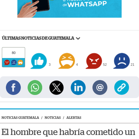
ÚLTIMAS NOTICIAS DE GUATEMALA
80
3
4
52
21
NOTICIAS GUATEMALA
/
NOTICIAS
/
ALERTAS
El hombre que habría cometido un