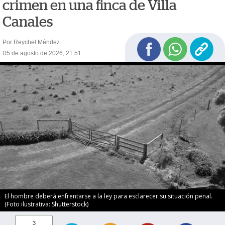
crimen en una finca de Villa
Canales
Por Reychel Méndez
05 de agosto de 2026, 21:51
El hombre deberá enfrentarse a la ley para esclarecer su situación penal.
(Foto ilustrativa: Shutterstock)
3