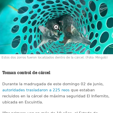
Estos dos zorros fueron localizados dentro de la cárcel. (Foto: Mingob)
Toman control de cárcel
Durante la madrugada de este domingo 02 de junio,
autoridades trasladaron a 225 reos
que estaban
recluidos en la cárcel de máxima seguridad El Infiernito,
ubicada en Escuintla.