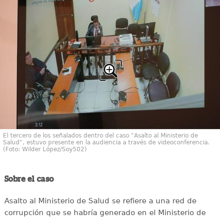
El tercero de los señalados dentro del caso "Asalto al Ministerio de
Salud", estuvo presente en la audiencia a través de videoconferencia.
(Foto: Wilder López/Soy502)
Sobre el caso
Asalto al Ministerio de Salud se refiere a una red de
corrupción que se habría generado en el Ministerio de