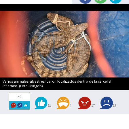
Varios animales silvestres fueron localizados dentro de la cárcel El
Infiernito. (Foto: Mingob)
49
11
4
17
17