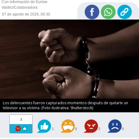
Con información de Eunise
Valdez/Colaboradora
07 de agosto de 2026, 00:30
Los delincuentes fueron capturados momentos después de quitarle un
televisor a su víctima. (Foto ilustrativa: Shutterstock)
3
1
0
2
0