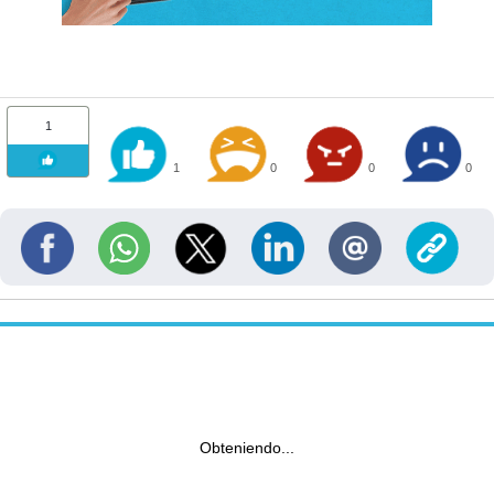
1
1
0
0
0
Obteniendo...