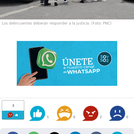
Los delincuentes deberán responder a la justicia. (Foto: PNC)
3
1
0
2
0