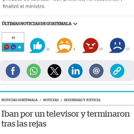
finalizó el ministro.
ÚLTIMAS NOTICIAS DE GUATEMALA
49
11
4
17
17
NOTICIAS GUATEMALA
/
NOTICIAS
/
SEGURIDAD Y JUSTICIA
Iban por un televisor y terminaron
tras las rejas