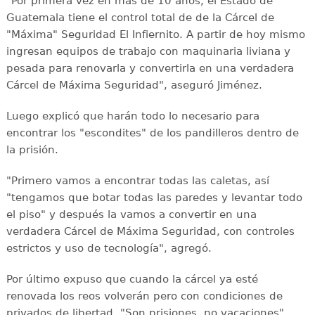
"Por primera vez en más de 10 años, el Estado de
Guatemala tiene el control total de de la Cárcel de
"Máxima" Seguridad El Infiernito. A partir de hoy mismo
ingresan equipos de trabajo con maquinaria liviana y
pesada para renovarla y convertirla en una verdadera
Cárcel de Máxima Seguridad", aseguró Jiménez.
Luego explicó que harán todo lo necesario para
encontrar los "escondites" de los pandilleros dentro de
la prisión.
"Primero vamos a encontrar todas las caletas, así
"tengamos que botar todas las paredes y levantar todo
el piso" y después la vamos a convertir en una
verdadera Cárcel de Máxima Seguridad, con controles
estrictos y uso de tecnología", agregó.
Por último expuso que cuando la cárcel ya esté
renovada los reos volverán pero con condiciones de
privados de libertad. "Son prisiones, no vacaciones",