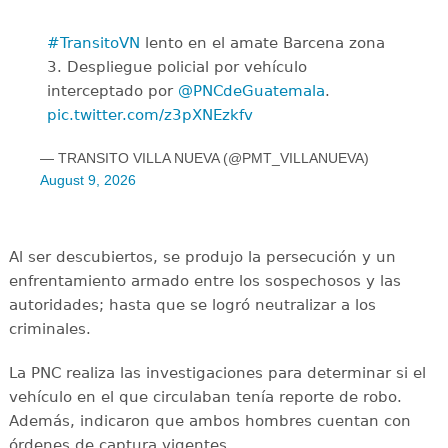
#TransitoVN
lento en el amate Barcena zona
3. Despliegue policial por vehículo
interceptado por
@PNCdeGuatemala
.
pic.twitter.com/z3pXNEzkfv
— TRANSITO VILLA NUEVA (@PMT_VILLANUEVA)
August 9, 2026
Al ser descubiertos, se produjo la persecución y un
enfrentamiento armado entre los sospechosos y las
autoridades; hasta que se logró neutralizar a los
criminales.
La PNC realiza las investigaciones para determinar si el
vehículo en el que circulaban tenía reporte de robo.
Además, indicaron que ambos hombres cuentan con
órdenes de captura vigentes.