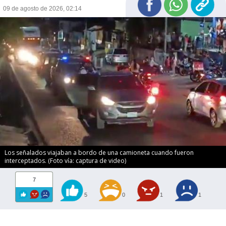
09 de agosto de 2026, 02:14
Los señalados viajaban a bordo de una camioneta cuando fueron
interceptados. (Foto vía: captura de video)
7
5
0
1
1