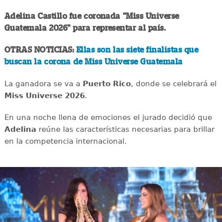
Adelina Castillo fue coronada "Miss Universe
Guatemala 2026" para representar al país.
OTRAS NOTICIAS:
Ellas son las siete finalistas que
buscan la corona de Miss Universe Guatemala
La ganadora se va a
Puerto Rico
, donde se celebrará el
Miss Universe 2026
.
En una noche llena de emociones el jurado decidió que
Adelina
reúne las características necesarias para brillar
en la competencia internacional.