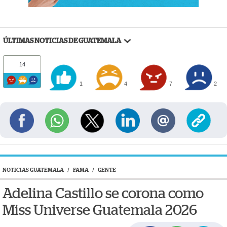
ÚLTIMAS NOTICIAS DE GUATEMALA
14
1
4
7
2
NOTICIAS GUATEMALA
/
FAMA
/
GENTE
Adelina Castillo se corona como
Miss Universe Guatemala 2026