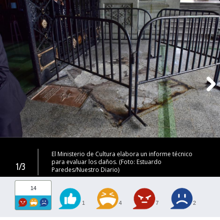
El Ministerio de Cultura elabora un informe técnico
para evaluar los daños. (Foto: Estuardo
1/3
Paredes/Nuestro Diario)
14
1
4
7
2