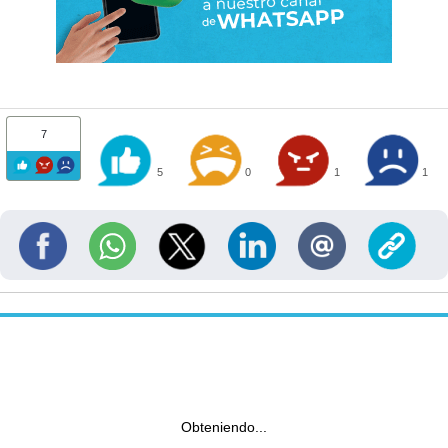
7
5
0
1
1
Obteniendo...