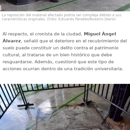
La reposición del material afectado podría ser compleja debido a sus
características originales. (Foto: Estuardo Paredes/Nuestro Diario)
Al respecto, el cronista de la ciudad,
Miguel Ángel
Álvarez
, señaló que el deterioro en el recubrimiento del
suelo puede constituir un delito contra el patrimonio
cultural, al tratarse de un bien histórico que debe
resguardarse. Además, cuestionó que este tipo de
acciones ocurran dentro de una tradición universitaria.