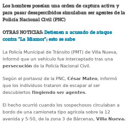
Los hombres poseían una orden de captura activa y
para pasar desapercibidos simulaban ser agentes de la
Policía Nacional Civil (PNC)
OTRAS NOTICIAS:
Detienen a acusado de ataque
contra "La Miamor"; esto se sabe
La Policía Municipal de Tránsito (PMT) de Villa Nueva,
informó que un vehículo fue interceptado tras una
persecución
de la Policía Nacional Civil.
Según el portavoz de la PNC,
César Mateo
, informó
que los individuos trataron de escapar al ser
descubiertos
fingiendo ser agentes
.
El hecho ocurrió cuando los sospechosos circulaban a
bordo de una camioneta tipo agrícola sobre la 12
avenida y 5-50, de la zona 3 de Bárcenas,
Villa Nueva.