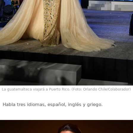
La guatemalteca viajará a Puerto Rico. (Foto: Orlando Chile/Colaborador)
Habla tres idiomas, español, inglés y griego.