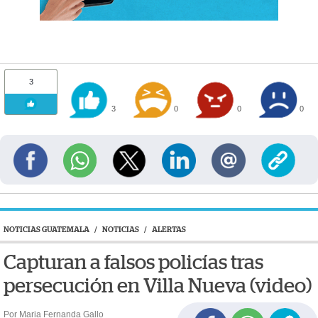
3
3
0
0
0
NOTICIAS GUATEMALA
/
NOTICIAS
/
ALERTAS
Capturan a falsos policías tras
persecución en Villa Nueva (video)
Por Maria Fernanda Gallo