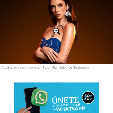
Adelina se llevó la corona. (Foto: Miss Universe Guatemala)