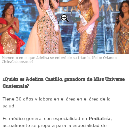
Momento en el que Adelina se enteró de su triunfo. (Foto: Orlando
Chile/Colaborador)
¿Quién es Adelina Castillo, ganadora de Miss Universe
Guatemala?
Tiene 30 años y labora en el área en el área de la
salud.
Es médico general con especialidad en
Pediatría
,
actualmente se prepara para la especialidad de