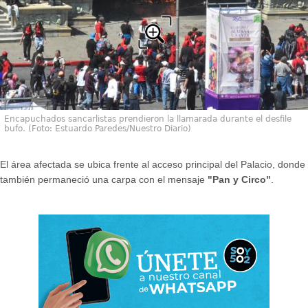
Encapuchados sancarlistas prendieron la llamarada durante el desfile
bufo. (Foto: Estuardo Paredes/Nuestro Diario)
El área afectada se ubica frente al acceso principal del Palacio, donde
también permaneció una carpa con el mensaje
"Pan y Circo"
.