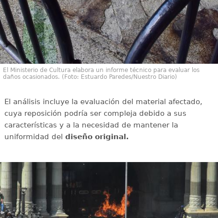
El Ministerio de Cultura elabora un informe técnico para evaluar los
daños ocasionados. (Foto: Estuardo Paredes/Nuestro Diario)
El análisis incluye la evaluación del material afectado,
cuya reposición podría ser compleja debido a sus
características y a la necesidad de mantener la
uniformidad del
diseño original.