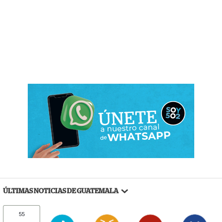
ÚLTIMAS NOTICIAS DE GUATEMALA
55