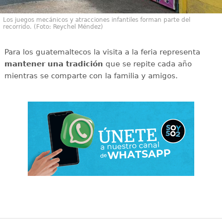
Los juegos mecánicos y atracciones infantiles forman parte del
recorrido. (Foto: Reychel Méndez)
Para los guatemaltecos la visita a la feria representa
mantener una tradición
que se repite cada año
mientras se comparte con la familia y amigos.