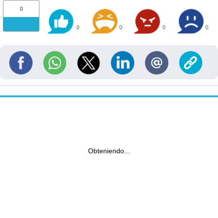
0
0
0
0
0
Obteniendo...