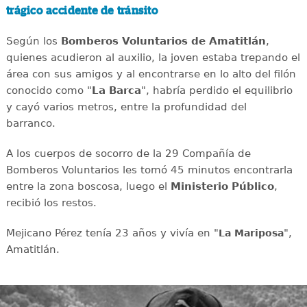
trágico accidente de tránsito
Según los
Bomberos Voluntarios de Amatitlán
,
quienes acudieron al auxilio, la joven estaba trepando el
área con sus amigos y al encontrarse en lo alto del filón
conocido como "
La Barca
", habría perdido el equilibrio
y cayó varios metros, entre la profundidad del
barranco.
A los cuerpos de socorro de la 29 Compañía de
Bomberos Voluntarios les tomó 45 minutos encontrarla
entre la zona boscosa, luego el
Ministerio Público
,
recibió los restos.
Mejicano Pérez tenía 23 años y vivía en "
",
La Mariposa
Amatitlán.