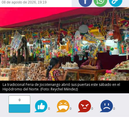
08 de agosto de 2026, 19:19
La tradicional Feria de Jocotenango abrió sus puertas este sábado en el
Hipódromo del Norte. (Foto: Reychel Méndez)
0
0
0
0
0