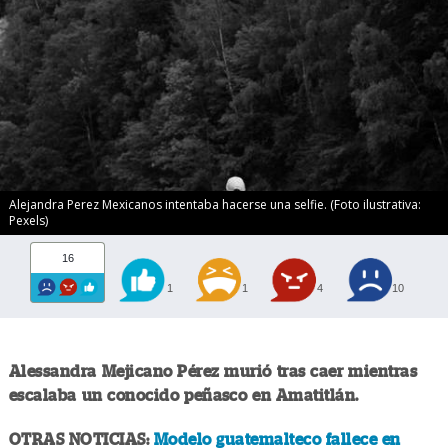
Alejandra Perez Mexicanos intentaba hacerse una selfie. (Foto ilustrativa:
Pexels)
16
1
1
4
10
Alessandra Mejicano Pérez murió tras caer mientras
escalaba un conocido peñasco en Amatitlán.
OTRAS NOTICIAS:
Modelo guatemalteco fallece en