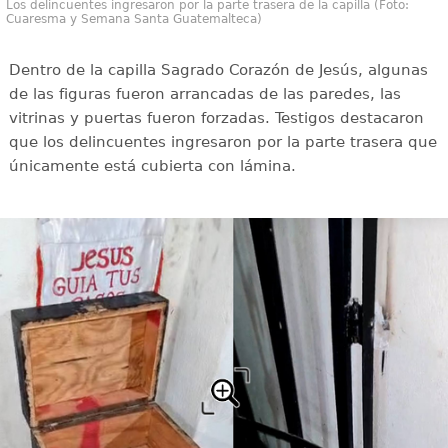
Los delincuentes ingresaron por la parte trasera de la capilla (Foto:
Cuaresma y Semana Santa Guatemalteca)
Dentro de la capilla Sagrado Corazón de Jesús, algunas
de las figuras fueron arrancadas de las paredes, las
vitrinas y puertas fueron forzadas. Testigos destacaron
que los delincuentes ingresaron por la parte trasera que
únicamente está cubierta con lámina.