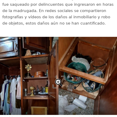
fue saqueado por delincuentes que ingresaron en horas
de la madrugada. En redes sociales se compartieron
fotografías y vídeos de los daños al inmobiliario y robo
de objetos, estos daños aún no se han cuantificado.