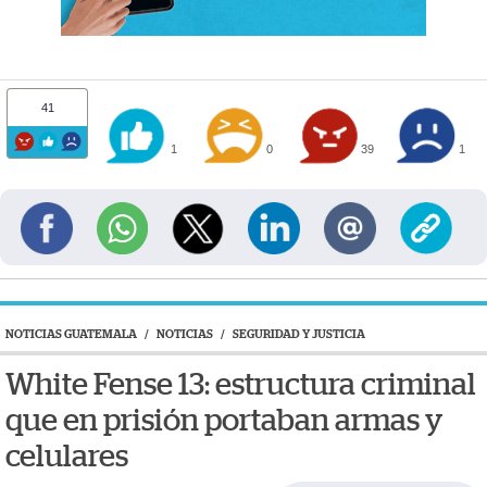
41
1
0
39
1
NOTICIAS GUATEMALA
/
NOTICIAS
/
SEGURIDAD Y JUSTICIA
White Fense 13: estructura criminal
que en prisión portaban armas y
celulares