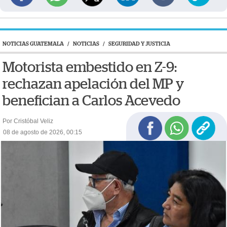
NOTICIAS GUATEMALA
/
NOTICIAS
/
SEGURIDAD Y JUSTICIA
Motorista embestido en Z-9:
rechazan apelación del MP y
benefician a Carlos Acevedo
Por Cristóbal Veliz
08 de agosto de 2026, 00:15