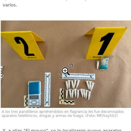
varios.
A los tres pandilleros aprehendidos en flagrancia les fue decomisados
aparatos telefónicos, drogas y armas de fuego. (Foto: MP/Soy502)
Y, a alias "El mouse", se le localizaron nueve aparatos