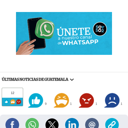
ÚLTIMAS NOTICIAS DE GUATEMALA
12
9
1
1
1