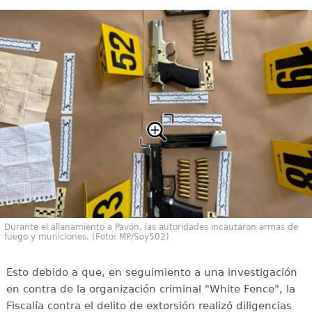
Durante el allanamiento a Pavón, las autoridades incautaron armas de
fuego y municiones. (Foto: MP/Soy502)
Esto debido a que, en seguimiento a una investigación
en contra de la organización criminal "White Fence", la
Fiscalía contra el delito de extorsión realizó diligencias