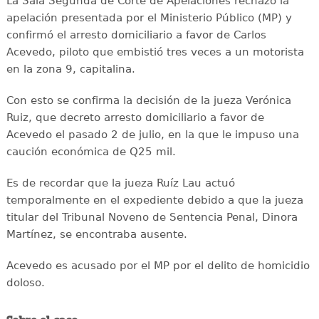
La Sala Segunda de Corte de Apelaciones rechazó la
apelación presentada por el Ministerio Público (MP) y
confirmó el arresto domiciliario a favor de Carlos
Acevedo, piloto que embistió tres veces a un motorista
en la zona 9, capitalina.
Con esto se confirma la decisión de la jueza Verónica
Ruiz, que decreto arresto domiciliario a favor de
Acevedo el pasado 2 de julio, en la que le impuso una
caución económica de Q25 mil.
Es de recordar que la jueza Ruíz Lau actuó
temporalmente en el expediente debido a que la jueza
titular del Tribunal Noveno de Sentencia Penal, Dinora
Martínez, se encontraba ausente.
Acevedo es acusado por el MP por el delito de homicidio
doloso.