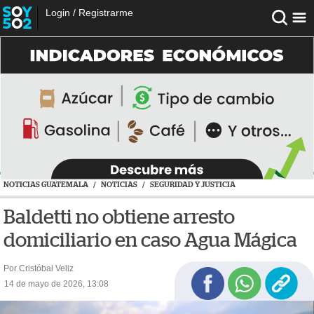
Login
/
Registrarme
NOTICIAS GUATEMALA
/
NOTICIAS
/
SEGURIDAD Y JUSTICIA
Baldetti no obtiene arresto
domiciliario en caso Agua Mágica
Por Cristóbal Veliz
14 de mayo de 2026, 13:08