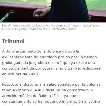
Baldetti fue acusada de fraude en la compra del "agua mágica" para
sanear el Lago de Amatitlán. (Foto: Archivo/Soy502)
Tribunal
Ante el argumento de la defensa de que la
exvicepresidenta ha guardado prisión por un tiempo
prolongado, la juzgadora recordó que ya existe una
sentencia emitida por este mismo órgano jurisdiccional
en octubre de 2018.
Respecto al derecho a la salud señalado por la defensa,
también indicó que la judicatura ha garantizado la
atención médica de Baldetti Elías, ya que
constantemente se ha requerido información al centro