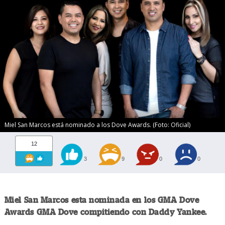
Miel San Marcos está nominado a los Dove Awards. (Foto: Oficial)
12
3
9
0
0
Miel San Marcos esta nominada en los GMA Dove
Awards GMA Dove compitiendo con Daddy Yankee.