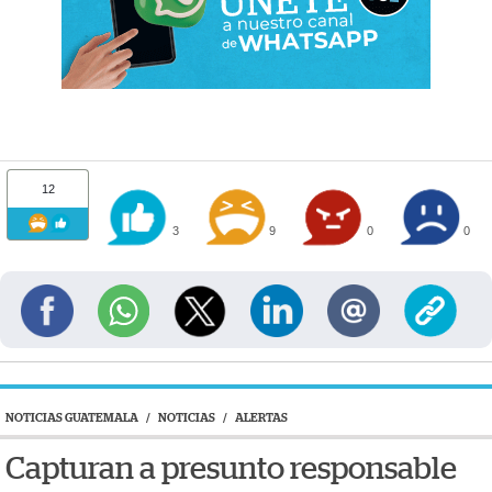
12
3
9
0
0
NOTICIAS GUATEMALA
/
NOTICIAS
/
ALERTAS
Capturan a presunto responsable