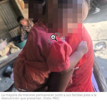
La mayoría de menores permanecen junto a sus familias pese a la
desnutrición que presentan. (Foto: PNC)