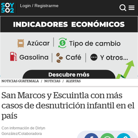
Login
/
Registrarme
NOTICIAS GUATEMALA
/
NOTICIAS
/
ALERTAS
San Marcos y Escuintla con más
casos de desnutrición infantil en el
país
Con información de Dirlyn
González/Colaboradora