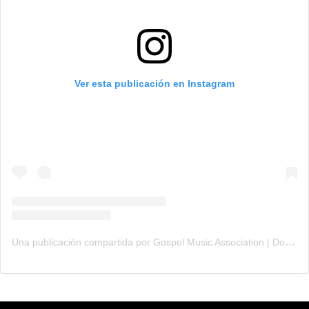
Ver esta publicación en Instagram
Una publicación compartida por Gospel Music Association | Dove Awards (@gmadoveawards)