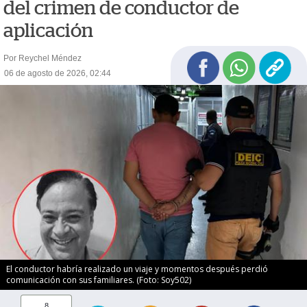
del crimen de conductor de
aplicación
Por Reychel Méndez
06 de agosto de 2026, 02:44
El conductor habría realizado un viaje y momentos después perdió
comunicación con sus familiares. (Foto: Soy502)
8