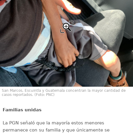
San Marcos, Escuintla y Guatemala concentran la mayor cantidad de
casos reportados. (Foto: PNC)
Familias unidas
La PGN señaló que la mayoría estos menores
permanece con su familia y que únicamente se