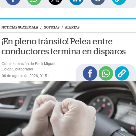
NOTICIAS GUATEMALA
/
NOTICIAS
/
ALERTAS
¡En pleno tránsito! Pelea entre
conductores termina en disparos
Con información de Erick Miguel
Colop/Colaborador
06 de agosto de 2026, 01:51