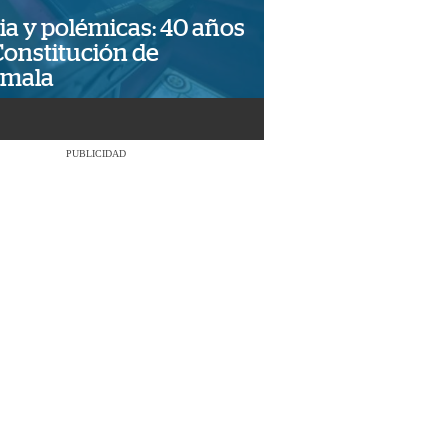
ia y polémicas: 40 años
Constitución de
emala
PUBLICIDAD