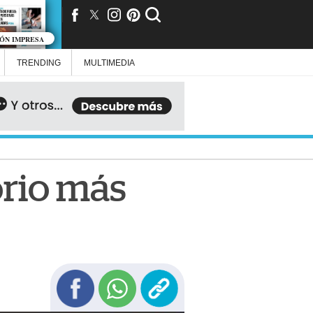
IÓN IMPRESA
TRENDING
MULTIMEDIA
orio más