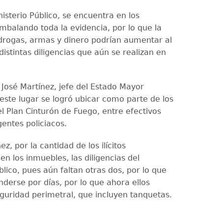
isterio Público, se encuentra en los
mbalando toda la evidencia, por lo que la
drogas, armas y dinero podrían aumentar al
distintas diligencias que aún se realizan en
 José Martínez, jefe del Estado Mayor
este lugar se logró ubicar como parte de los
el Plan Cinturón de Fuego, entre efectivos
gentes policiacos.
z, por la cantidad de los ilícitos
n los inmuebles, las diligencias del
blico, pues aún faltan otras dos, por lo que
nderse por días, por lo que ahora ellos
eguridad perimetral, que incluyen tanquetas.