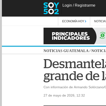
Login
/
Registrarme
ECONOMÍA HOY
NOTICIA
NOTICIAS GUATEMALA
/
NOTICI
Desmantela
grande de l
Con información de Armando Solórzano/
27 de mayo de 2026, 12:32