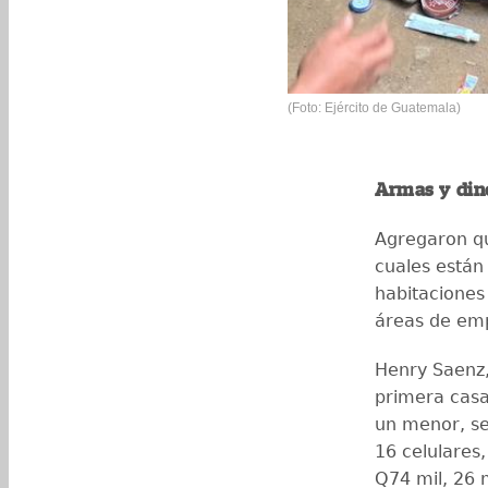
(Foto: Ejército de Guatemala)
Armas y din
Agregaron qu
cuales están
habitaciones
áreas de emp
Henry Saenz,
primera casa
un menor, se
16 celulares
Q74 mil, 26 