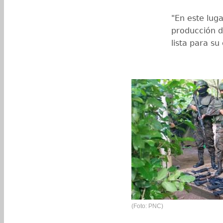
"En este luga
producción de
lista para s
(Foto: PNC)