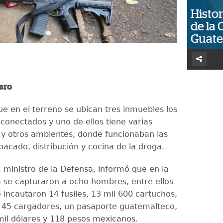
Histor
de la 
Guat
ero
e en el terreno se ubican tres inmuebles los
 conectados y uno de ellos tiene varias
 y otros ambientes, donde funcionaban las
acado, distribución y cocina de la droga.
 ministro de la Defensa, informó que en la
 se capturaron a ocho hombres, entre ellos
 incautaron 14 fusiles, 13 mil 600 cartuchos,
, 45 cargadores, un pasaporte guatemalteco,
mil dólares y 118 pesos mexicanos.