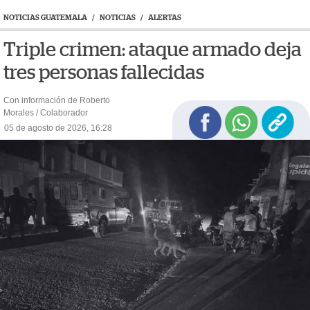
NOTICIAS GUATEMALA
/
NOTICIAS
/
ALERTAS
Triple crimen: ataque armado deja
tres personas fallecidas
Con información de Roberto
Morales / Colaborador
05 de agosto de 2026, 16:28