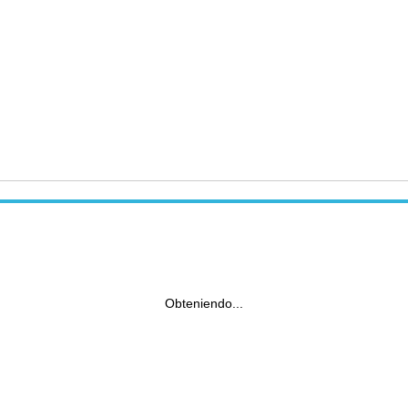
Obteniendo...