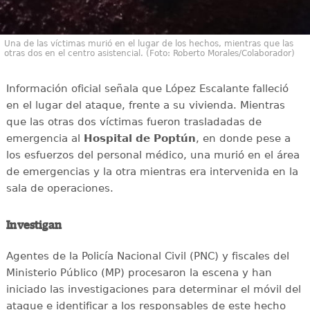
Una de las víctimas murió en el lugar de los hechos, mientras que las
otras dos en el centro asistencial. (Foto: Roberto Morales/Colaborador)
Información oficial señala que López Escalante falleció
en el lugar del ataque, frente a su vivienda. Mientras
que las otras dos víctimas fueron trasladadas de
emergencia al
Hospital de Poptún
, en donde pese a
los esfuerzos del personal médico, una murió en el área
de emergencias y la otra mientras era intervenida en la
sala de operaciones.
Investigan
Agentes de la Policía Nacional Civil (PNC) y fiscales del
Ministerio Público (MP) procesaron la escena y han
iniciado las investigaciones para determinar el móvil del
ataque e identificar a los responsables de este hecho