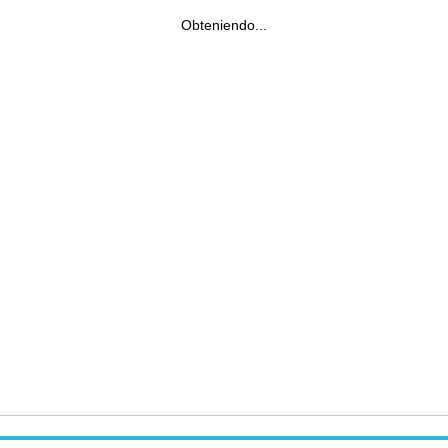
Obteniendo...