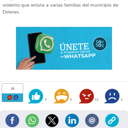
violento que enluta a varias familias del municipio de
Dolores.
16
0
0
13
3