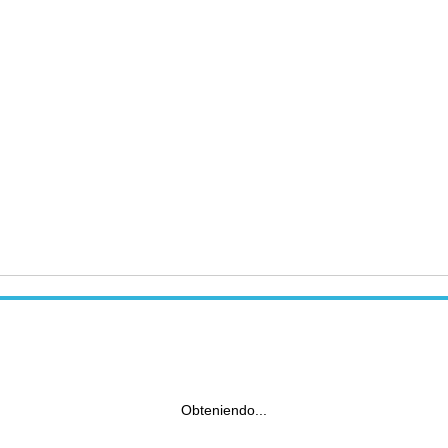
Obteniendo...