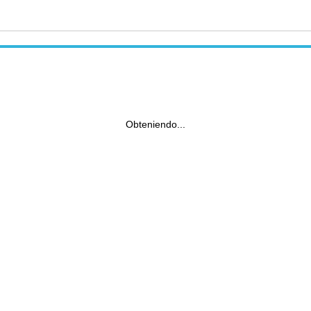
Obteniendo...