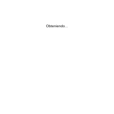
Obteniendo...