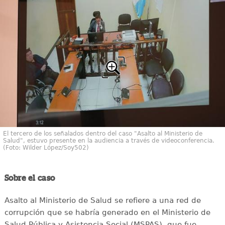
El tercero de los señalados dentro del caso "Asalto al Ministerio de
Salud", estuvo presente en la audiencia a través de videoconferencia.
(Foto: Wilder López/Soy502)
Sobre el caso
Asalto al Ministerio de Salud se refiere a una red de
corrupción que se habría generado en el Ministerio de
Salud Pública y Asistencia Social (MSPAS), que fue