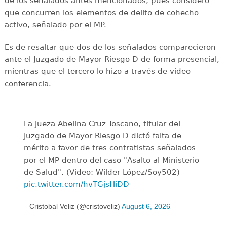
de los señalados antes mencionados, pues consideró
que concurren los elementos de delito de cohecho
activo, señalado por el MP.
Es de resaltar que dos de los señalados comparecieron
ante el Juzgado de Mayor Riesgo D de forma presencial,
mientras que el tercero lo hizo a través de video
conferencia.
La jueza Abelina Cruz Toscano, titular del
Juzgado de Mayor Riesgo D dictó falta de
mérito a favor de tres contratistas señalados
por el MP dentro del caso "Asalto al Ministerio
de Salud". (Video: Wilder López/Soy502)
pic.twitter.com/hvTGjsHiDD
— Cristobal Veliz (@cristoveliz)
August 6, 2026