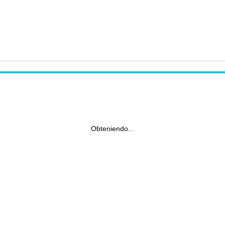
Obteniendo...