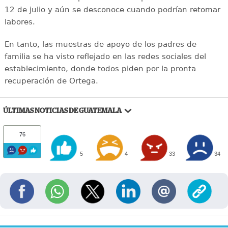
12 de julio y aún se desconoce cuando podrían retomar
labores.
En tanto, las muestras de apoyo de los padres de
familia se ha visto reflejado en las redes sociales del
establecimiento, donde todos piden por la pronta
recuperación de Ortega.
ÚLTIMAS NOTICIAS DE GUATEMALA
76
5
4
33
34