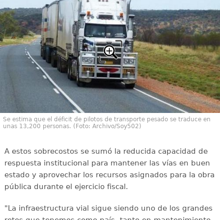
Se estima que el déficit de pilotos de transporte pesado se traduce en
unas 13,200 personas. (Foto: Archivo/Soy502)
A estos sobrecostos se sumó la reducida capacidad de
respuesta institucional para mantener las vías en buen
estado y aprovechar los recursos asignados para la obra
pública durante el ejercicio fiscal.
"La infraestructura vial sigue siendo uno de los grandes