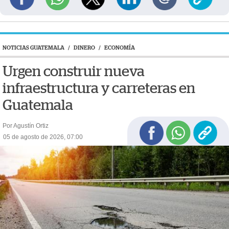
NOTICIAS GUATEMALA
/
DINERO
/
ECONOMÍA
Urgen construir nueva
infraestructura y carreteras en
Guatemala
Por Agustín Ortiz
05 de agosto de 2026, 07:00