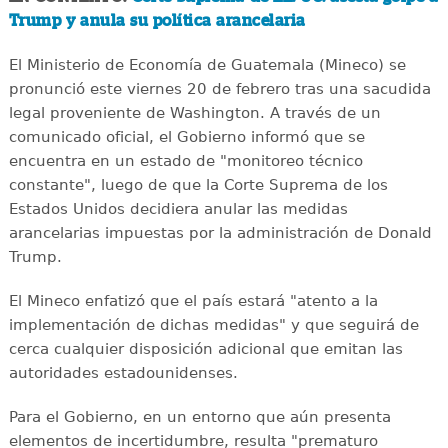
Trump y anula su política arancelaria
El Ministerio de Economía de Guatemala (Mineco) se
pronunció este viernes 20 de febrero tras una sacudida
legal proveniente de Washington. A través de un
comunicado oficial, el Gobierno informó que se
encuentra en un estado de "monitoreo técnico
constante", luego de que la Corte Suprema de los
Estados Unidos decidiera anular las medidas
arancelarias impuestas por la administración de Donald
Trump.
El Mineco enfatizó que el país estará "atento a la
implementación de dichas medidas" y que seguirá de
cerca cualquier disposición adicional que emitan las
autoridades estadounidenses.
Para el Gobierno, en un entorno que aún presenta
elementos de incertidumbre, resulta "prematuro