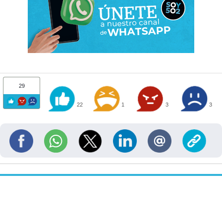
29
22
1
3
3