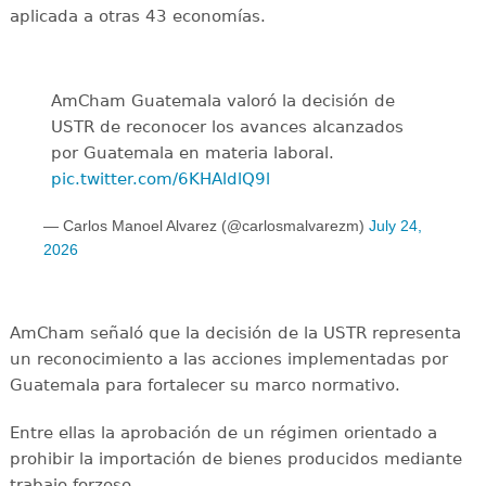
aplicada a otras 43 economías.
AmCham Guatemala valoró la decisión de
USTR de reconocer los avances alcanzados
por Guatemala en materia laboral.
pic.twitter.com/6KHAldlQ9l
— Carlos Manoel Alvarez (@carlosmalvarezm)
July 24,
2026
AmCham señaló que la decisión de la USTR representa
un reconocimiento a las acciones implementadas por
Guatemala para fortalecer su marco normativo.
Entre ellas la aprobación de un régimen orientado a
prohibir la importación de bienes producidos mediante
trabajo forzoso.