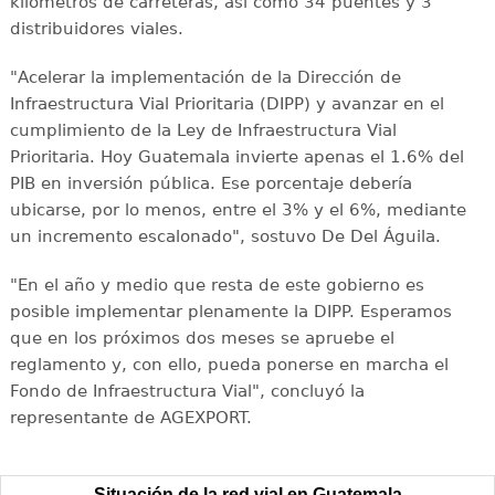
kilómetros de carreteras, así como 34 puentes y 3
distribuidores viales.
"Acelerar la implementación de la Dirección de
Infraestructura Vial Prioritaria (DIPP) y avanzar en el
cumplimiento de la Ley de Infraestructura Vial
Prioritaria. Hoy Guatemala invierte apenas el 1.6% del
PIB en inversión pública. Ese porcentaje debería
ubicarse, por lo menos, entre el 3% y el 6%, mediante
un incremento escalonado", sostuvo De Del Águila.
"En el año y medio que resta de este gobierno es
posible implementar plenamente la DIPP. Esperamos
que en los próximos dos meses se apruebe el
reglamento y, con ello, pueda ponerse en marcha el
Fondo de Infraestructura Vial", concluyó la
representante de AGEXPORT.
Situación de la red vial en Guatemala