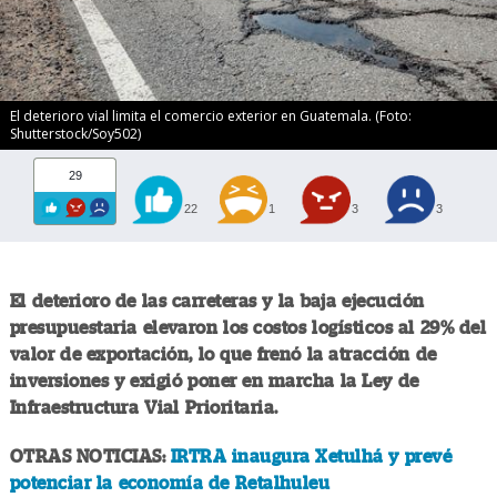
El deterioro vial limita el comercio exterior en Guatemala. (Foto:
Shutterstock/Soy502)
29
22
1
3
3
El deterioro de las carreteras y la baja ejecución
presupuestaria elevaron los costos logísticos al 29% del
valor de exportación, lo que frenó la atracción de
inversiones y exigió poner en marcha la Ley de
Infraestructura Vial Prioritaria.
OTRAS NOTICIAS:
IRTRA inaugura Xetulhá y prevé
potenciar la economía de Retalhuleu