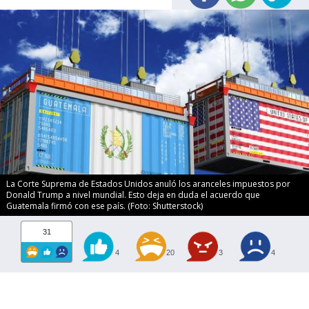
La Corte Suprema de Estados Unidos anuló los aranceles impuestos por
Donald Trump a nivel mundial. Esto deja en duda el acuerdo que
Guatemala firmó con ese país. (Foto: Shutterstock)
31
4
20
3
4