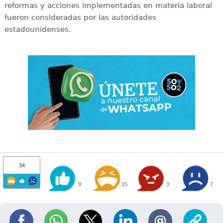
reformas y acciones implementadas en materia laboral
fueron consideradas por las autoridades
estadounidenses.
34
9
15
3
7