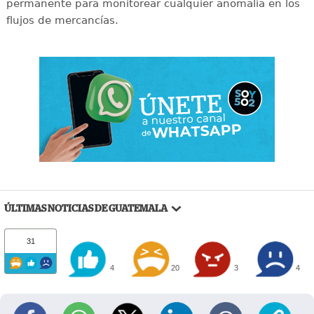
permanente para monitorear cualquier anomalía en los
flujos de mercancías.
ÚLTIMAS NOTICIAS DE GUATEMALA
31
4
20
3
4