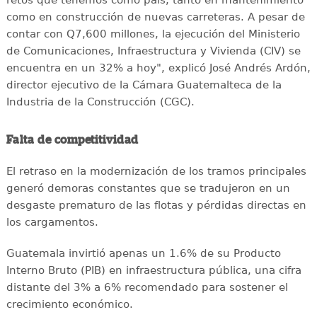
retos que tenemos como país, tanto en mantenimiento
como en construcción de nuevas carreteras. A pesar de
contar con Q7,600 millones, la ejecución del Ministerio
de Comunicaciones, Infraestructura y Vivienda (CIV) se
encuentra en un 32% a hoy", explicó José Andrés Ardón,
director ejecutivo de la Cámara Guatemalteca de la
Industria de la Construcción (CGC).
Falta de competitividad
El retraso en la modernización de los tramos principales
generó demoras constantes que se tradujeron en un
desgaste prematuro de las flotas y pérdidas directas en
los cargamentos.
Guatemala invirtió apenas un 1.6% de su Producto
Interno Bruto (PIB) en infraestructura pública, una cifra
distante del 3% a 6% recomendado para sostener el
crecimiento económico.