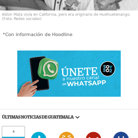
Aldon Mata vivía en California, pero era originario de Huehuetenango.
(Foto: Redes sociales)
*Con información de Hoodline
ÚLTIMAS NOTICIAS DE GUATEMALA
4