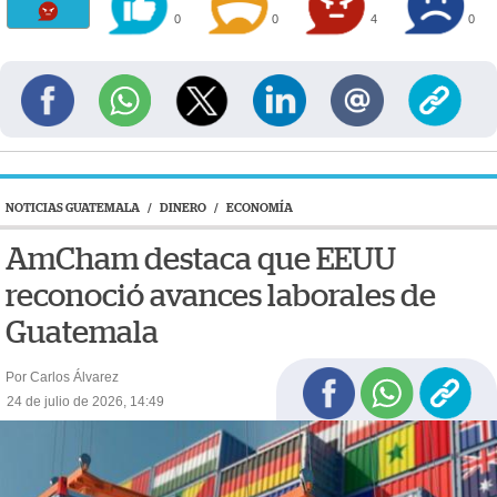
0
0
4
0
NOTICIAS GUATEMALA
/
DINERO
/
ECONOMÍA
AmCham destaca que EEUU
reconoció avances laborales de
Guatemala
Por Carlos Álvarez
24 de julio de 2026, 14:49