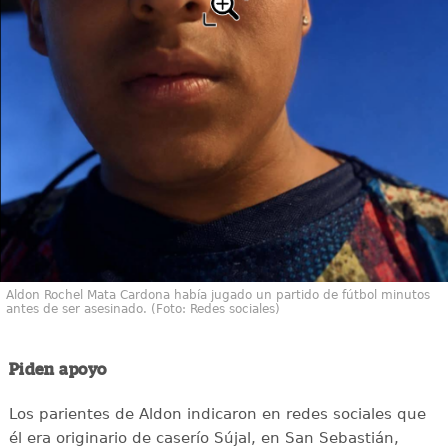
Aldon Rochel Mata Cardona había jugado un partido de fútbol minutos
antes de ser asesinado. (Foto: Redes sociales)
Piden apoyo
Los parientes de Aldon indicaron en redes sociales que
él era originario de caserío Sújal, en San Sebastián,