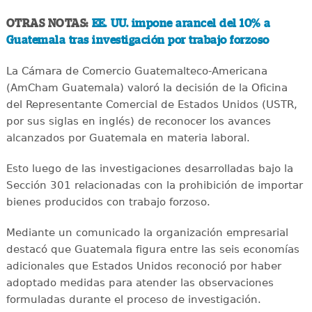
OTRAS NOTAS:
EE. UU. impone arancel del 10% a
Guatemala tras investigación por trabajo forzoso
La Cámara de Comercio Guatemalteco-Americana
(AmCham Guatemala) valoró la decisión de la Oficina
del Representante Comercial de Estados Unidos (USTR,
por sus siglas en inglés) de reconocer los avances
alcanzados por Guatemala en materia laboral.
Esto luego de las investigaciones desarrolladas bajo la
Sección 301 relacionadas con la prohibición de importar
bienes producidos con trabajo forzoso.
Mediante un comunicado la organización empresarial
destacó que Guatemala figura entre las seis economías
adicionales que Estados Unidos reconoció por haber
adoptado medidas para atender las observaciones
formuladas durante el proceso de investigación.