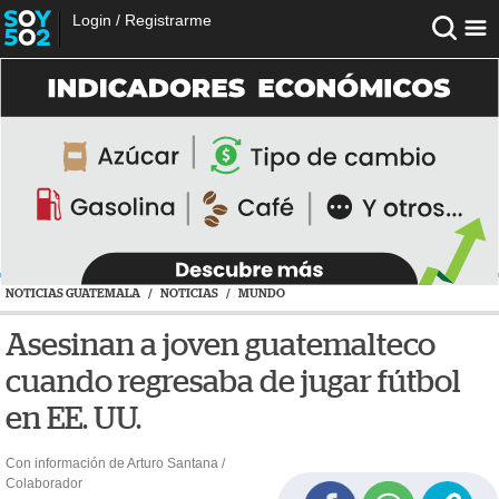
Login
/
Registrarme
NOTICIAS GUATEMALA
/
NOTICIAS
/
MUNDO
Asesinan a joven guatemalteco
cuando regresaba de jugar fútbol
en EE. UU.
Con información de Arturo Santana /
Colaborador