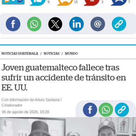
9
15
3
7
NOTICIAS GUATEMALA
/
NOTICIAS
/
MUNDO
Joven guatemalteco fallece tras
sufrir un accidente de tránsito en
EE. UU.
Con información de Arturo Santana /
Colaborador
06 de agosto de 2026, 16:28