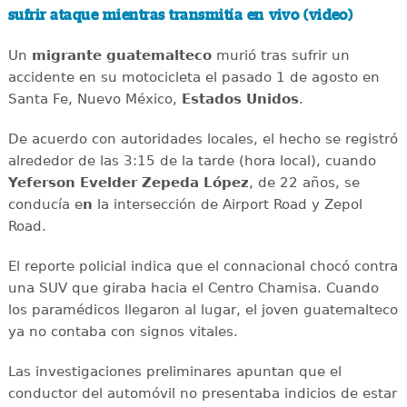
sufrir ataque mientras transmitía en vivo (video)
Un
migrante
guatemalteco
murió tras sufrir un
accidente en su motocicleta el pasado 1 de agosto en
Santa Fe, Nuevo México,
Estados
Unidos
.
De acuerdo con autoridades locales, el hecho se registró
alrededor de las 3:15 de la tarde (hora local), cuando
Yeferson Evelder Zepeda López
, de 22 años, se
conducía e
n
la intersección de Airport Road y Zepol
Road.
El reporte policial indica que el connacional chocó contra
una SUV que giraba hacia el Centro Chamisa. Cuando
los paramédicos llegaron al lugar, el joven guatemalteco
ya no contaba con signos vitales.
Las investigaciones preliminares apuntan que el
conductor del automóvil no presentaba indicios de estar