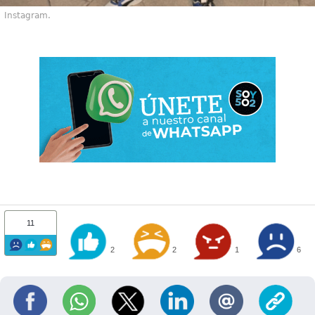
Instagram.
11
2
2
1
6