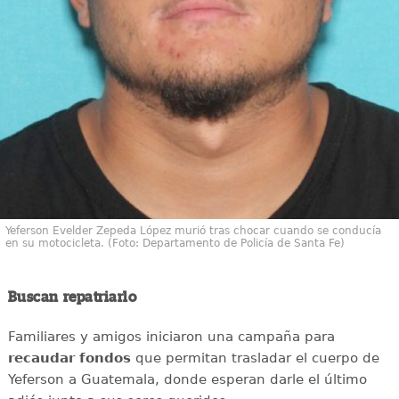
Yeferson Evelder Zepeda López murió tras chocar cuando se conducía
en su motocicleta. (Foto: Departamento de Policía de Santa Fe)
Buscan repatriarlo
Familiares y amigos iniciaron una campaña para
recaudar
fondos
que permitan trasladar el cuerpo de
Yeferson a Guatemala, donde esperan darle el último