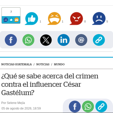
7
1
1
0
5
NOTICIAS GUATEMALA
/
NOTICIAS
/
MUNDO
¿Qué se sabe acerca del crimen
contra el influencer César
Gastélum?
Por Selene Mejía
05 de agosto de 2026, 18:59