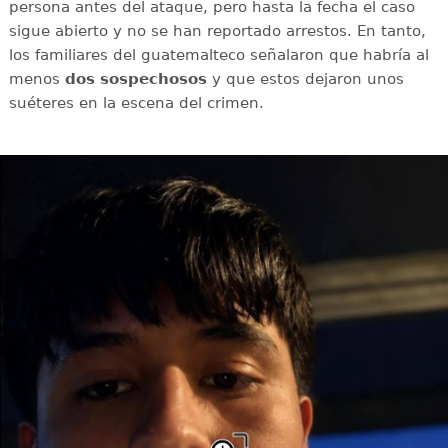
persona antes del ataque, pero hasta la fecha el caso
sigue abierto y no se han reportado arrestos. En tanto,
los familiares del guatemalteco señalaron que habría al
menos
dos
sospechosos
y que estos dejaron unos
suéteres en la escena del crimen.