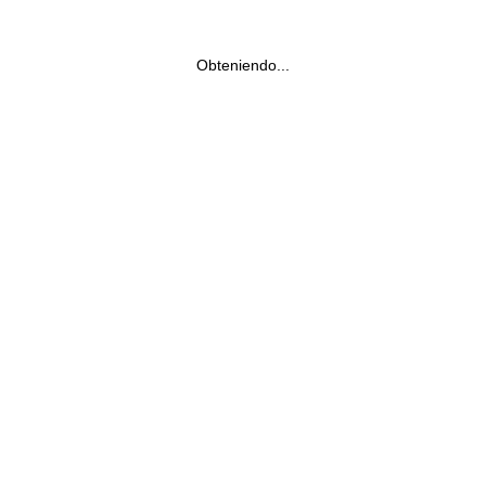
Obteniendo...