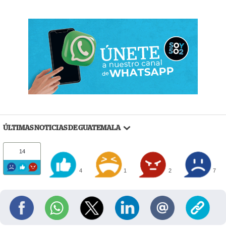
ÚLTIMAS NOTICIAS DE GUATEMALA
14
4
1
2
7