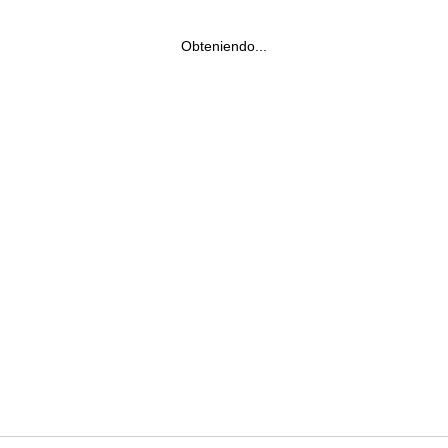
Obteniendo...