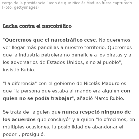
cargo de la presidencia luego de que Nicolás Maduro fuera capturado.
(Foto: gettyimages)
Lucha contra el narcotráfico
"
Queremos que el narcotráfico cese
. No queremos
ver llegar más pandillas a nuestro territorio. Queremos
que la industria petrolera no beneficie a los piratas y a
los adversarios de Estados Unidos, sino al pueblo",
insistió Rubio.
"La diferencia" con el gobierno de Nicolás Maduro es
que "la persona que estaba al mando era alguien
con
quien no se podía trabajar
", añadió Marco Rubio.
Se trata de "alguien que
nunca respetó ninguno de
los acuerdos
que concluyó" y a quien "le ofrecimos, en
múltiples ocasiones, la posibilidad de abandonar el
poder", prosiguió.