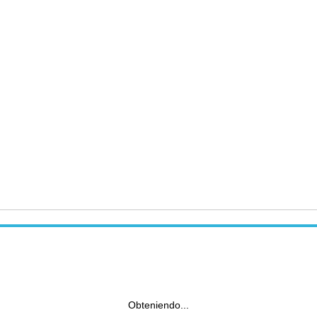
Obteniendo...