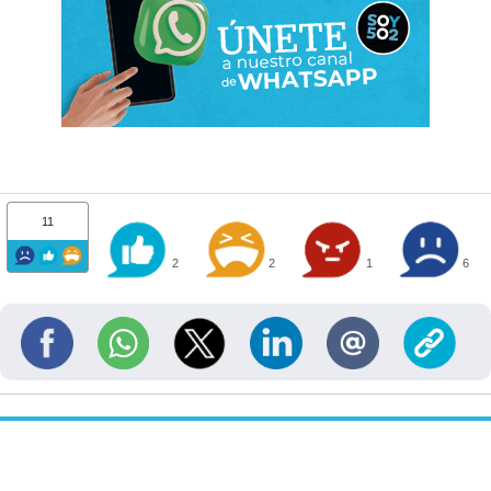
11
2
2
1
6