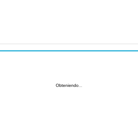
Obteniendo...