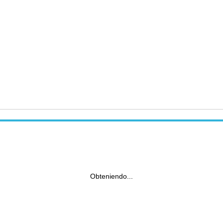
Obteniendo...