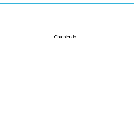
Obteniendo...