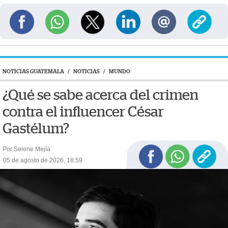
NOTICIAS GUATEMALA
/
NOTICIAS
/
MUNDO
¿Qué se sabe acerca del crimen
contra el influencer César
Gastélum?
Por Selene Mejía
05 de agosto de 2026, 18:59