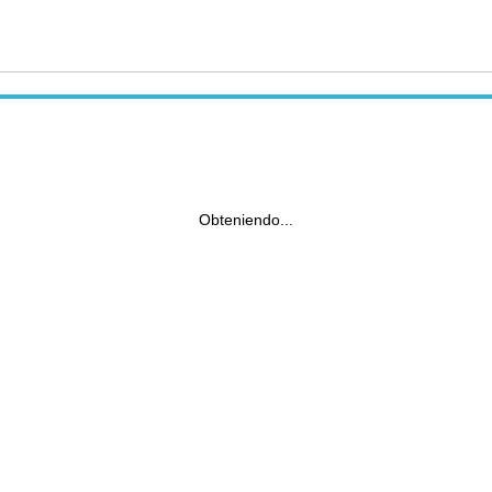
Obteniendo...