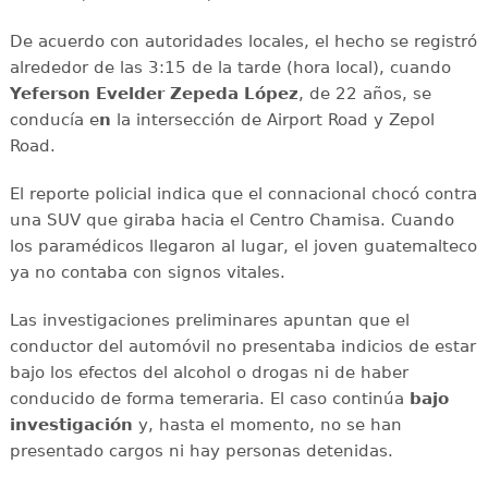
De acuerdo con autoridades locales, el hecho se registró
alrededor de las 3:15 de la tarde (hora local), cuando
Yeferson Evelder Zepeda López
, de 22 años, se
conducía e
n
la intersección de Airport Road y Zepol
Road.
El reporte policial indica que el connacional chocó contra
una SUV que giraba hacia el Centro Chamisa. Cuando
los paramédicos llegaron al lugar, el joven guatemalteco
ya no contaba con signos vitales.
Las investigaciones preliminares apuntan que el
conductor del automóvil no presentaba indicios de estar
bajo los efectos del alcohol o drogas ni de haber
conducido de forma temeraria. El caso continúa
bajo
investigación
y, hasta el momento, no se han
presentado cargos ni hay personas detenidas.