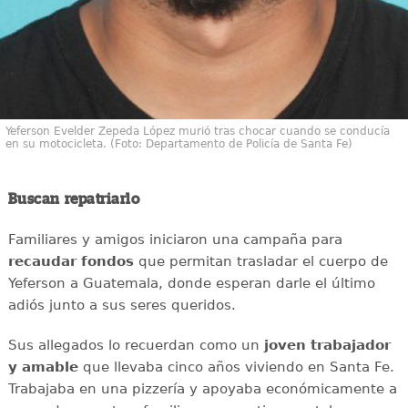
Yeferson Evelder Zepeda López murió tras chocar cuando se conducía
en su motocicleta. (Foto: Departamento de Policía de Santa Fe)
Buscan repatriarlo
Familiares y amigos iniciaron una campaña para
recaudar
fondos
que permitan trasladar el cuerpo de
Yeferson a Guatemala, donde esperan darle el último
adiós junto a sus seres queridos.
Sus allegados lo recuerdan como un
joven
trabajador
y amable
que llevaba cinco años viviendo en Santa Fe.
Trabajaba en una pizzería y apoyaba económicamente a