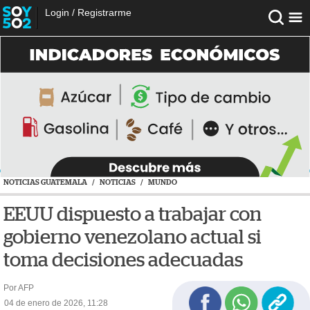
Login
/
Registrarme
NOTICIAS GUATEMALA
/
NOTICIAS
/
MUNDO
EEUU dispuesto a trabajar con
gobierno venezolano actual si
toma decisiones adecuadas
Por AFP
04 de enero de 2026, 11:28