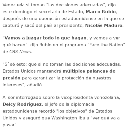
Venezuela si toman "las decisiones adecuadas", dijo
este domingo el secretario de Estado,
Marco Rubio
,
después de una operación estadounidense en la que se
capturó y sacó del país al presidente,
Nicolás Maduro
.
"
Vamos a juzgar todo lo que hagan
, y vamos a ver
qué hacen", dijo Rubio en el programa "Face the Nation"
de
CBS News
.
"Sí sé esto: que si no toman las decisiones adecuadas,
Estados Unidos mantendrá
múltiples palancas de
presión
para garantizar la protección de nuestros
intereses", añadió.
Al ser interrogado sobre la vicepresidenta venezolana,
Delcy Rodríguez
, el jefe de la diplomacia
estadounidense recordó "los objetivos" de Estados
Unidos y aseguró que Washington iba a "ver qué va a
pasar".