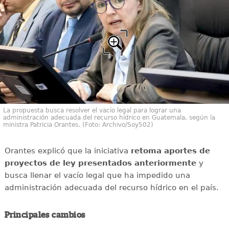
La propuesta busca resolver el vacío legal para lograr una
administración adecuada del recurso hídrico en Guatemala, según la
ministra Patricia Orantes. (Foto: Archivo/Soy502)
Orantes explicó que la iniciativa
retoma aportes de
proyectos de ley presentados anteriormente
y
busca llenar el vacío legal que ha impedido una
administración adecuada del recurso hídrico en el país.
Principales cambios