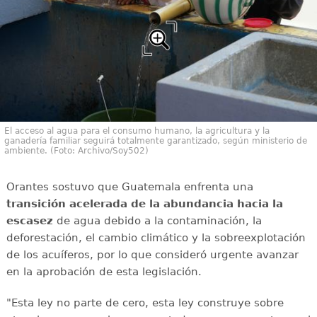
El acceso al agua para el consumo humano, la agricultura y la
ganadería familiar seguirá totalmente garantizado, según ministerio de
ambiente. (Foto: Archivo/Soy502)
Orantes sostuvo que Guatemala enfrenta una
transición acelerada de la abundancia hacia la
escasez
de agua debido a la contaminación, la
deforestación, el cambio climático y la sobreexplotación
de los acuíferos, por lo que consideró urgente avanzar
en la aprobación de esta legislación.
"Esta ley no parte de cero, esta ley construye sobre