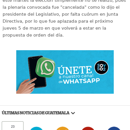
este martes la elección simplemente no se realizó, pues
la plenaria convocada fue "cancelada" como lo dijo el
presidente del Legislativo, por falta cuórum en Junta
Directiva, por lo que fue aplazada para el próximo
jueves 5 de marzo en que volverá a estar en la
propuesta de orden del día.
ÚLTIMAS NOTICIAS DE GUATEMALA
23