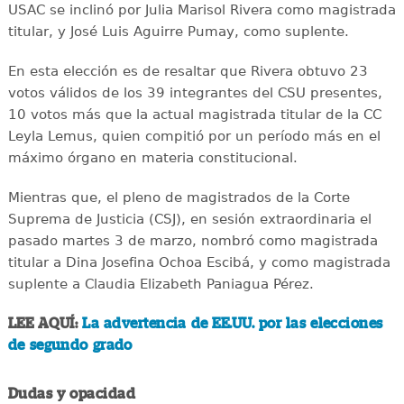
USAC se inclinó por Julia Marisol Rivera como magistrada
titular, y José Luis Aguirre Pumay, como suplente.
En esta elección es de resaltar que Rivera obtuvo 23
votos válidos de los 39 integrantes del CSU presentes,
10 votos más que la actual magistrada titular de la CC
Leyla Lemus, quien compitió por un período más en el
máximo órgano en materia constitucional.
Mientras que, el pleno de magistrados de la Corte
Suprema de Justicia (CSJ), en sesión extraordinaria el
pasado martes 3 de marzo, nombró como magistrada
titular a Dina Josefina Ochoa Escibá, y como magistrada
suplente a Claudia Elizabeth Paniagua Pérez.
LEE AQUÍ:
La advertencia de EE.UU. por las elecciones
de segundo grado
Dudas y opacidad