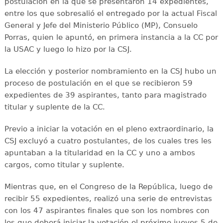
postulación en la que se presentaron 14 expedientes,
entre los que sobresalió el entregado por la actual Fiscal
General y Jefe del Ministerio Público (MP), Consuelo
Porras, quien le apuntó, en primera instancia a la CC por
la USAC y luego lo hizo por la CSJ.
La elección y posterior nombramiento en la CSJ hubo un
proceso de postulación en el que se recibieron 59
expedientes de 39 aspirantes, tanto para magistrado
titular y suplente de la CC.
Previo a iniciar la votación en el pleno extraordinario, la
CSJ excluyó a cuatro postulantes, de los cuales tres les
apuntaban a la titularidad en la CC y uno a ambos
cargos, como titular y suplente.
Mientras que, en el Congreso de la República, luego de
recibir 55 expedientes, realizó una serie de entrevistas
con los 47 aspirantes finales que son los nombres con
los que deberá iniciar la votación el próximo jueves 5 de