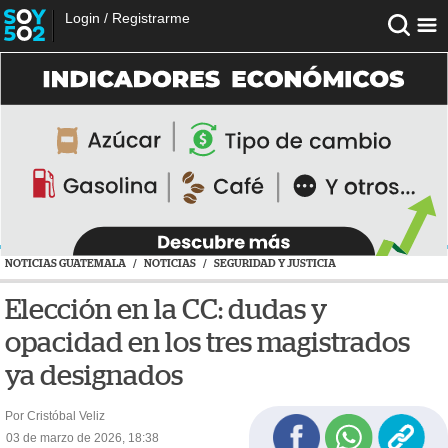
Login
/
Registrarme
NOTICIAS GUATEMALA
/
NOTICIAS
/
SEGURIDAD Y JUSTICIA
Elección en la CC: dudas y
opacidad en los tres magistrados
ya designados
Por Cristóbal Veliz
03 de marzo de 2026, 18:38