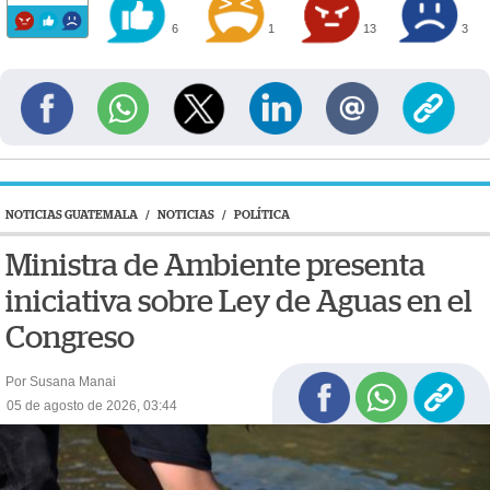
6
1
13
3
NOTICIAS GUATEMALA
/
NOTICIAS
/
POLÍTICA
Ministra de Ambiente presenta
iniciativa sobre Ley de Aguas en el
Congreso
Por Susana Manai
05 de agosto de 2026, 03:44