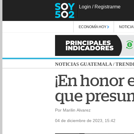
Login
/
Registrarme
ECONOMÍA HOY
NOTICIA
NOTICIAS GUATEMALA
/
TREND
¡En honor e
que presum
Por Marilin Alvarez
04 de diciembre de 2023, 15:42