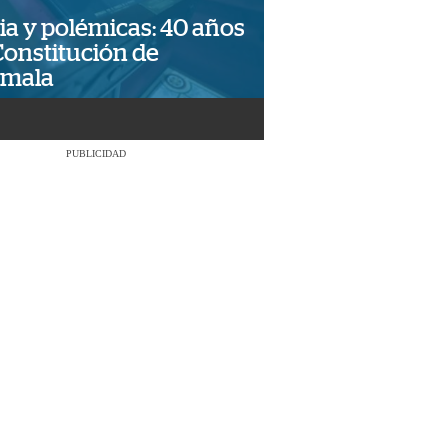
ia y polémicas: 40 años
Constitución de
emala
PUBLICIDAD