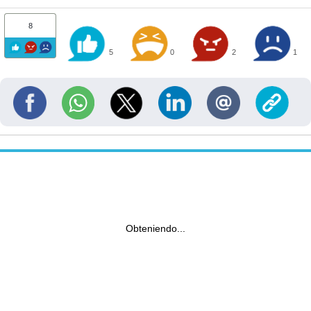
8
5
0
2
1
Obteniendo...