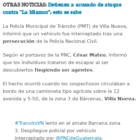
OTRAS NOTICIAS:
Detienen a acusado de ataque
contra "La Miamor"; esto se sabe
La Policía Municipal de Tránsito (PMT) de Villa Nueva,
informó que un vehículo fue interceptado tras una
persecución
de la Policía Nacional Civil.
Según el portavoz de la PNC,
César Mateo
, informó
que los individuos trataron de escapar al ser
descubiertos
fingiendo ser agentes
.
El hecho ocurrió cuando los sospechosos circulaban a
bordo de una camioneta tipo agrícola sobre la 12
avenida y 5-50, de la zona 3 de Bárcenas,
Villa Nueva.
#TransitoVN
lento en el amate Barcena zona
3. Despliegue policial por vehículo
interceptado por
@PNCdeGuatemala
.