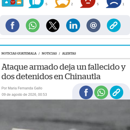
5
2
5
1
NOTICIAS GUATEMALA
/
NOTICIAS
/
ALERTAS
Ataque armado deja un fallecido y
dos detenidos en Chinautla
Por Maria Fernanda Gallo
09 de agosto de 2026, 00:53