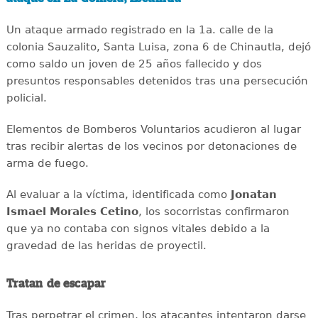
Un ataque armado registrado en la 1a. calle de la
colonia Sauzalito, Santa Luisa, zona 6 de Chinautla, dejó
como saldo un joven de 25 años fallecido y dos
presuntos responsables detenidos tras una persecución
policial.
Elementos de Bomberos Voluntarios acudieron al lugar
tras recibir alertas de los vecinos por detonaciones de
arma de fuego.
Al evaluar a la víctima, identificada como
Jonatan
Ismael Morales Cetino
, los socorristas confirmaron
que ya no contaba con signos vitales debido a la
gravedad de las heridas de proyectil.
Tratan de escapar
Tras perpetrar el crimen, los atacantes intentaron darse