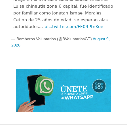
Luisa chinautla zona 6 capital, fue identificado
por familiar como Jonatan Ismael Morales
Cetino de 25 años de edad, se esperan alas
autoridades…
pic.twitter.com/FF04PtnKoe
— Bomberos Voluntarios (@BVoluntariosGT)
August 9,
2026