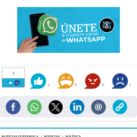
2
1
0
0
1
NOTICIAS GUATEMALA
/
NOTICIAS
/
POLÍTICA