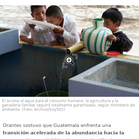
El acceso al agua para el consumo humano, la agricultura y la
ganadería familiar seguirá totalmente garantizado, según ministerio de
ambiente. (Foto: Archivo/Soy502)
Orantes sostuvo que Guatemala enfrenta una
transición acelerada de la abundancia hacia la