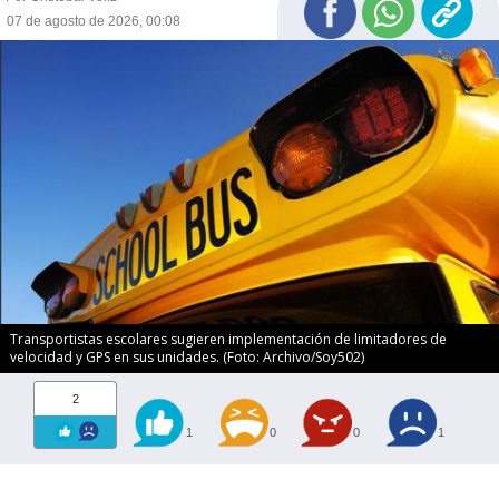
07 de agosto de 2026, 00:08
Transportistas escolares sugieren implementación de limitadores de
velocidad y GPS en sus unidades. (Foto: Archivo/Soy502)
2
1
0
0
1