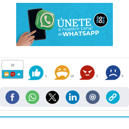
22
1
19
2
0