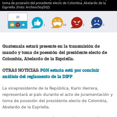
toma de posesión del presidente electo de Colombia, Abelardo de la
Espriella. (Foto: Archivo/Soy502)
22
1
19
2
0
Guatemala estará presente en la transmisión de
mando y toma de posesión del presidente electo de
Colombia, Abelardo de la Espriella.
OTRAS NOTICIAS:
PGN estaría está por concluir
análisis del reglamento de la DIPP
La vicepresidente de la República, Karin Herrera,
representará al país durante el acto de juramentación y
toma de posesión del presidente electo de Colombia,
Abelardo de la Espriella.