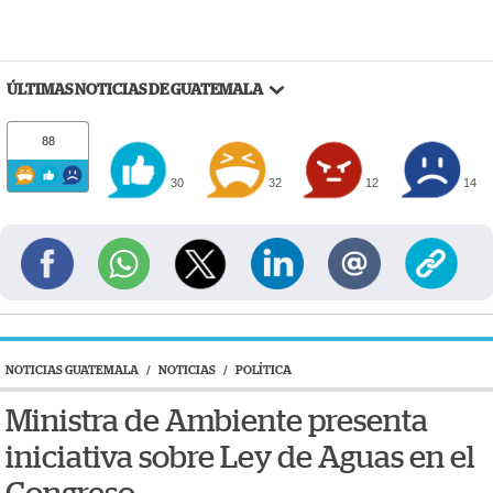
ÚLTIMAS NOTICIAS DE GUATEMALA
88
30
32
12
14
NOTICIAS GUATEMALA
/
NOTICIAS
/
POLÍTICA
Ministra de Ambiente presenta
iniciativa sobre Ley de Aguas en el