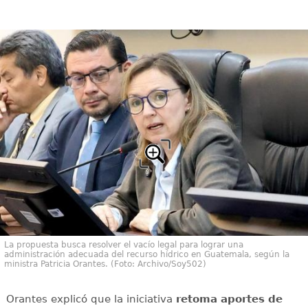
La propuesta busca resolver el vacío legal para lograr una
administración adecuada del recurso hídrico en Guatemala, según la
ministra Patricia Orantes. (Foto: Archivo/Soy502)
Orantes explicó que la iniciativa
retoma aportes de