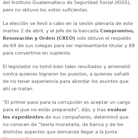
del Instituto Guatemalteco de Seguridad Social (IGSS),
pero no obtuvo los votos suficientes.
La elección se llevó a cabo en la sesión plenaria de este
martes 2 de abril, y el jefe de la bancada
Compromiso,
Renovación y Orden (CREO)
solo obtuvo el respaldo
de 69 de sus colegas para ser representante titular y 88
para convertirse en suplente.
El legislador no tomó bien tales resultados y arremetió
contra quienes lograron los puestos, a quienes señaló
de no tener experiencia para abordar los asuntos que
ahí se tratan.
"El primer paso para la corrupción es aceptar un cargo
para el que no estás preparado", dijo, y tras
evaluar
los expedientes
de sus compañeros, determinó que
no conocen de "teoría monetaria, de banca y de los
distintos aspectos que demanda llegar a la Junta