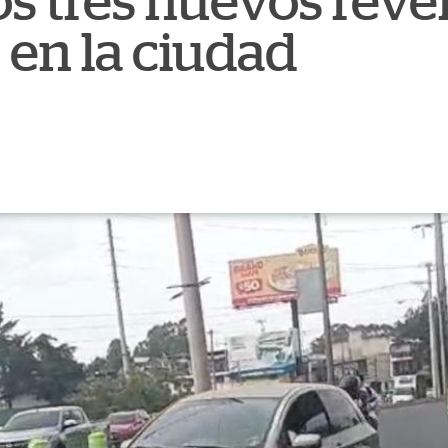
os tres nuevos reve
 en la ciudad