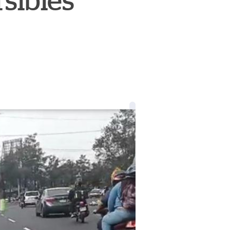
rsibles