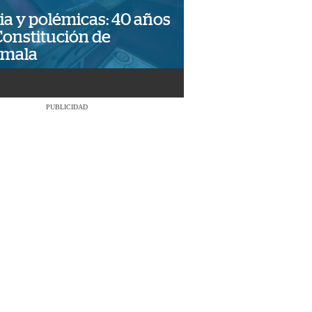
ia y polémicas: 40 años
Constitución de
emala
PUBLICIDAD