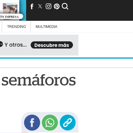
IÓN IMPRESA
TRENDING
MULTIMEDIA
s semáforos