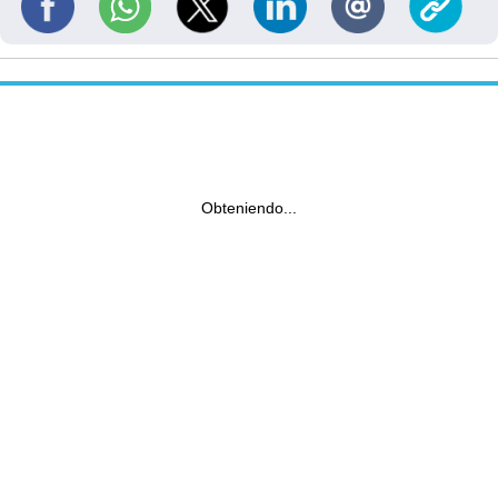
Obteniendo...