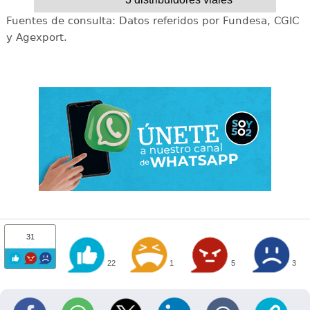
Fuentes de consulta: Datos referidos por Fundesa, CGIC
y Agexport.
31
22
1
5
3