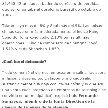
31,458.42 unidades, batiendo su récord de pérdidas,
que se remontaba al desplome bursátil de octubre de
1987.
Taiwán cayó más de 8% y Seúl más del 9%. Las bolsas
chinas cayeron más moderadamente: el índice Hang
Seng de Hong Kong cedió 2.13% en las últimas
operaciones. El índice compuesto de Shanghái cayó
1.54% y el de Shenzhen 1.85%.
¿Cuál fue el detonante?
"Todo comenzó el viernes, empezaron a salir cifras sobre
inflación y desempleo. En Japón el mercado salió
sustancialmente a la baja con 7% de caída y lo que era
una venta cuasi ordenada de empresas de tecnología se
convirtió en un minipánico", explicó
Luis Fernando
Samayoa, miembro de la Junta Directiva
de la
Cámara de Finanzas de Guatemala.