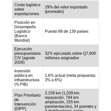
Costo logístico
29% del valor exportado
sobre
(promedio)
exportaciones
Posición en
Desempeño
Logístico
Puesto 88 de 139 países
(Banco
Mundial)
Ejecución
presupuestaria
32% ejecutado sobre Q7,600
CIV (agosto
millones asignados
2026)
Inversión
pública en
1.6% actual (meta propuesta:
infraestructura
3% a 6%)
(% PIB)
2,159 km (1,039 km
Plan Prioritario
reparación, 784 km
de
ampliación, 335 km
Intervención
pavimentación), 34 puentes y
(DIPP)
3 distribuidores viales