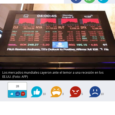
Los mercados mundiales cayeron ante el temor a una recesión en los
EE.UU. (Foto: AFP)
28
10
3
5
10