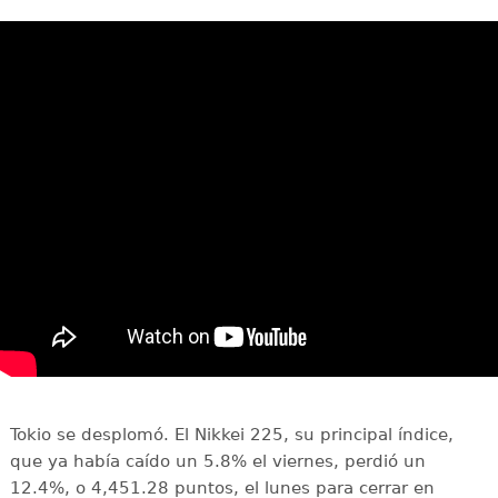
Tokio se desplomó. El Nikkei 225, su principal índice,
que ya había caído un 5.8% el viernes, perdió un
12.4%, o 4,451.28 puntos, el lunes para cerrar en