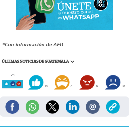
*Con información de AFP.
ÚLTIMAS NOTICIAS DE GUATEMALA
28
10
3
5
10