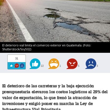
El deterioro vial limita el comercio exterior en Guatemala. (Foto:
Shutterstock/Soy502)
31
22
1
5
3
El deterioro de las carreteras y la baja ejecución
presupuestaria elevaron los costos logísticos al 29% del
valor de exportación, lo que frenó la atracción de
inversiones y exigió poner en marcha la Ley de
Infraestructura Vial Prioritaria.