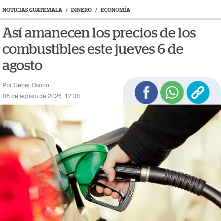
NOTICIAS GUATEMALA
/
DINERO
/
ECONOMÍA
Así amanecen los precios de los
combustibles este jueves 6 de
agosto
Por Geber Osorio
06 de agosto de 2026, 12:38