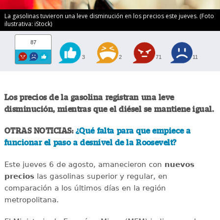
La gasolinas tuvieron una leve disminución en los precios este jueves. (Foto
ilustrativa: iStock)
87
3
2
71
11
Los precios de la gasolina registran una leve
disminución, mientras que el diésel se mantiene igual.
OTRAS NOTICIAS:
¿Qué falta para que empiece a
funcionar el paso a desnivel de la Roosevelt?
Este jueves 6 de agosto, amanecieron con
nuevos
precios
las gasolinas superior y regular, en
comparación a los últimos días en la región
metropolitana.