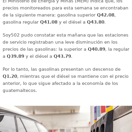
El Ministerio de Energía y Minas (MEM) indica que, los
precios monitoreados para esta semana se encontraban
de la siguiente manera: gasolina superior
Q42.08
,
gasolina regular
Q41.08
y el diésel a
Q43.80
.
Soy502 pudo constatar esta mañana que las estaciones
de servicio registraban una leve disminución en los
precios de las gasolinas: la superior a
Q40.89
, la regular
a
Q39.89
y el diésel a
Q43.79
.
Por lo tanto, las gasolinas presentan un descenso de
Q1.20
, mientras que el diésel se mantiene con el precio
anterior, lo que sigue afectado a la economía de los
guatemaltecos.