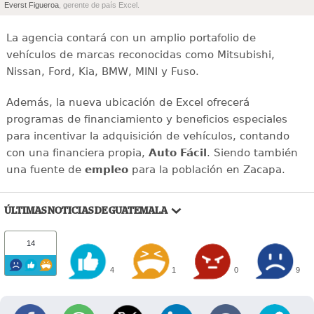
Everst Figueroa
, gerente de país Excel.
La agencia contará con un amplio portafolio de
vehículos de marcas reconocidas como Mitsubishi,
Nissan, Ford, Kia, BMW, MINI y Fuso.
Además, la nueva ubicación de Excel ofrecerá
programas de financiamiento y beneficios especiales
para incentivar la adquisición de vehículos, contando
con una financiera propia,
Auto Fácil
. Siendo también
una fuente de
empleo
para la población en Zacapa.
ÚLTIMAS NOTICIAS DE GUATEMALA
14
4
1
0
9