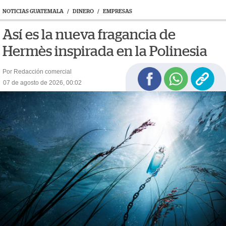
NOTICIAS GUATEMALA
/
DINERO
/
EMPRESAS
Así es la nueva fragancia de
Hermès inspirada en la Polinesia
Por Redacción comercial
07 de agosto de 2026, 00:02