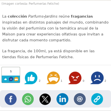
(Imagen cortesía: Perfumerías Fetiche)
La
colección
Parfums-Jardins
reúne
fragancias
inspiradas en distintos paisajes del mundo, combinando
la visión del perfumista con la temática anual de la
Maison para crear experiencias olfativas que invitan a
disfrutar cada momento compartido.
La fragancia, de 100ml, ya está disponible en las
tiendas físicas de Perfumerías Fetiche.
5
2
1
0
2