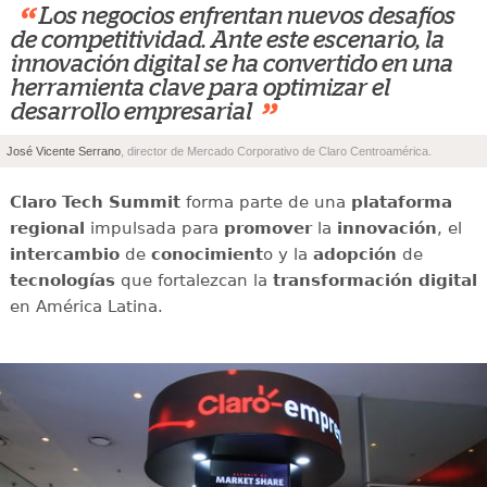
“
Los negocios enfrentan nuevos desafíos
de competitividad. Ante este escenario, la
innovación digital se ha convertido en una
herramienta clave para optimizar el
”
desarrollo empresarial
José Vicente Serrano
, director de Mercado Corporativo de Claro Centroamérica.
Claro Tech Summit
forma parte de una
plataforma
regional
impulsada para
promover
la
innovación
, el
intercambio
de
conocimient
o y la
adopción
de
tecnologías
que fortalezcan la
transformación digital
en América Latina.