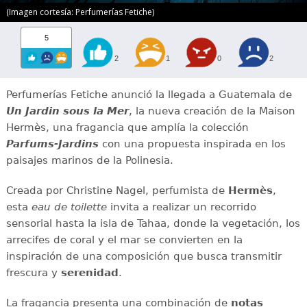
(Imagen cortesía: Perfumerías Fetiche)
5
2
1
0
2
Perfumerías Fetiche anunció la llegada a Guatemala de
Un Jardin sous la Mer
, la nueva creación de la Maison
Hermès, una fragancia que amplía la colección
Parfums-Jardins
con una propuesta inspirada en los
paisajes marinos de la Polinesia.
Creada por Christine Nagel, perfumista de
Hermès
,
esta
eau de toilette
invita a realizar un recorrido
sensorial hasta la isla de Tahaa, donde la vegetación, los
arrecifes de coral y el mar se convierten en la
inspiración de una composición que busca transmitir
frescura y
serenidad
.
La fragancia presenta una combinación de
notas