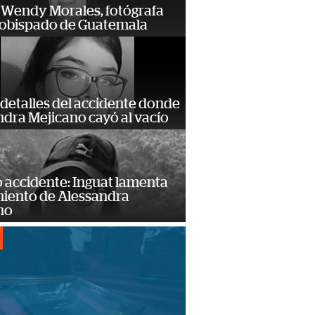
 Wendy Morales, fotógrafa
zobispado de Guatemala
detalles del accidente donde
dra Mejicano cayó al vacío
 accidente: Inguat lamenta
miento de Alessandra
no