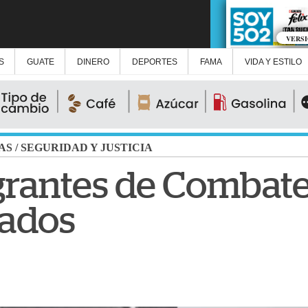
VERS
S
GUATE
DINERO
DEPORTES
FAMA
VIDA Y ESTILO
AS
/
SEGURIDAD Y JUSTICIA
grantes de Combat
nados