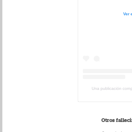
Ver 
Una publicación com
Otros falle