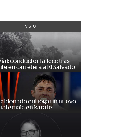
+VISTO
vial: conductor fallece tras
te en carretera a El Salvador
Maldonado entrega un nuevo
Guatemala en karate