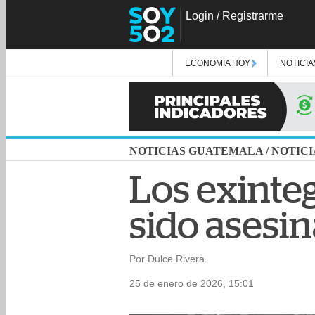
Login
/
Registrarme
ECONOMÍA HOY
NOTICIA
NOTICIAS GUATEMALA
/
NOTICI
Los exinte
sido asesi
Por Dulce Rivera
25 de enero de 2026, 15:01