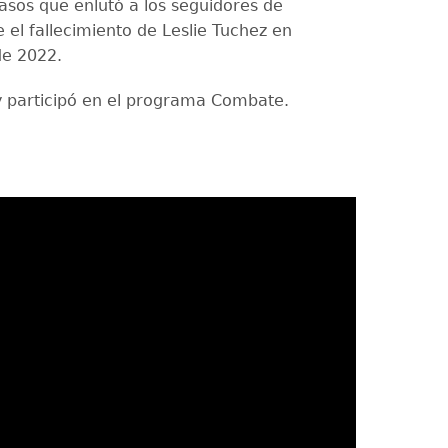
casos que enlutó a los seguidores de
 el fallecimiento de Leslie Tuchez en
de 2022.
 participó en el programa Combate.