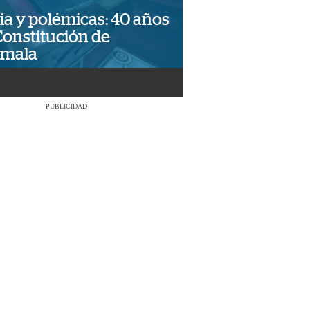
ia y polémicas: 40 años
Constitución de
emala
PUBLICIDAD