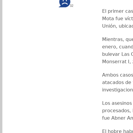
32
El primer ca
Mota fue víc
Unión, ubica
Mientras, qu
enero, cuand
bulevar Las 
Monserrat I,
Ambos casos 
atacados de f
investigacio
Los asesinos
procesados, l
fue Abner Am
El hobre hab