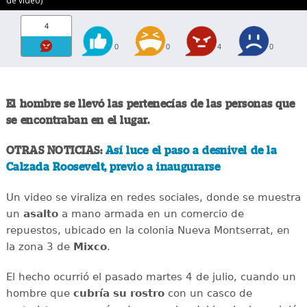
de video)
4
0
0
4
0
El hombre se llevó las pertenecías de las personas que
se encontraban en el lugar.
OTRAS NOTICIAS:
Así luce el paso a desnivel de la
Calzada Roosevelt, previo a inaugurarse
Un video se viraliza en redes sociales, donde se muestra
un
asalto
a mano armada en un comercio de
repuestos, ubicado en la colonia Nueva Montserrat, en
la zona 3 de
Mixco
.
El hecho ocurrió el pasado martes 4 de julio, cuando un
hombre que
cubría su rostro
con un casco de