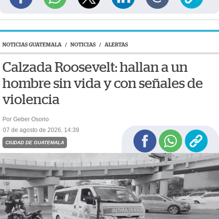
NOTICIAS GUATEMALA
/
NOTICIAS
/
ALERTAS
Calzada Roosevelt: hallan a un
hombre sin vida y con señales de
violencia
Por Geber Osorio
07 de agosto de 2026, 14:39
CIUDAD DE GUATEMALA