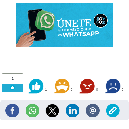
1
1
0
0
0