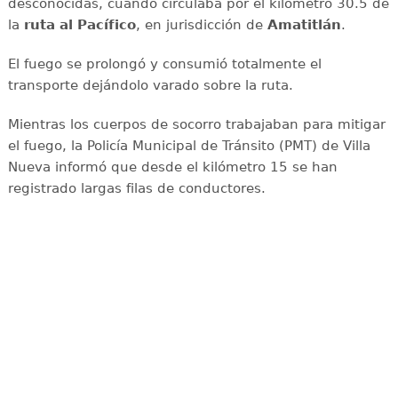
desconocidas, cuando circulaba por el kilómetro 30.5 de
la
ruta al Pacífico
, en jurisdicción de
Amatitlán
.
El fuego se prolongó y consumió totalmente el
transporte dejándolo varado sobre la ruta.
Mientras los cuerpos de socorro trabajaban para mitigar
el fuego, la Policía Municipal de Tránsito (PMT) de Villa
Nueva informó que desde el kilómetro 15 se han
registrado largas filas de conductores.