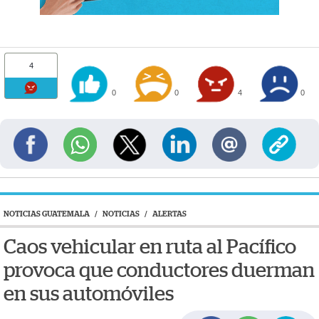
4
0
0
4
0
NOTICIAS GUATEMALA
/
NOTICIAS
/
ALERTAS
Caos vehicular en ruta al Pacífico
provoca que conductores duerman
en sus automóviles