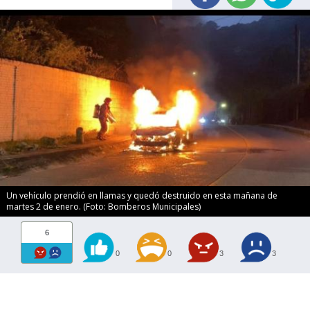
Un vehículo prendió en llamas y quedó destruido en esta mañana de
martes 2 de enero. (Foto: Bomberos Municipales)
6
0
0
3
3