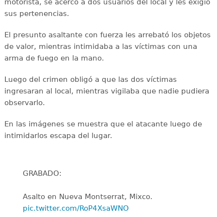
motorista, se acercó a dos usuarios del local y les exigió
sus pertenencias.
El presunto asaltante con fuerza les arrebató los objetos
de valor, mientras intimidaba a las víctimas con una
arma de fuego en la mano.
Luego del crimen obligó a que las dos víctimas
ingresaran al local, mientras vigilaba que nadie pudiera
observarlo.
En las imágenes se muestra que el atacante luego de
intimidarlos escapa del lugar.
GRABADO:
Asalto en Nueva Montserrat, Mixco.
pic.twitter.com/RoP4XsaWNO