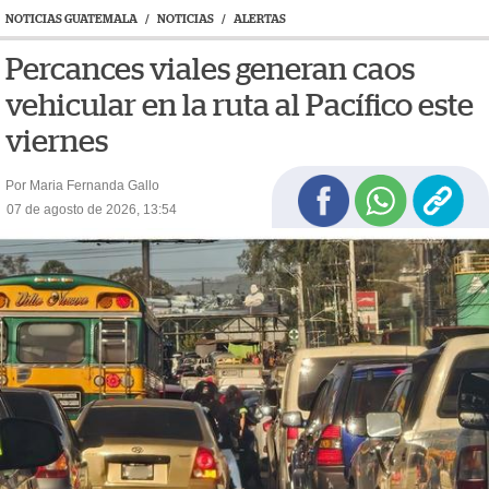
NOTICIAS GUATEMALA
/
NOTICIAS
/
ALERTAS
Percances viales generan caos
vehicular en la ruta al Pacífico este
viernes
Por Maria Fernanda Gallo
07 de agosto de 2026, 13:54