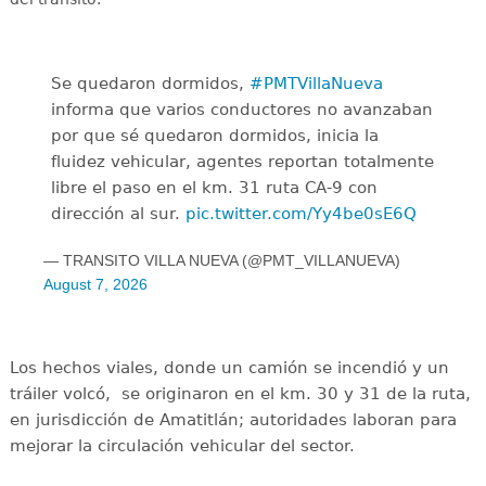
Se quedaron dormidos,
#PMTVillaNueva
informa que varios conductores no avanzaban
por que sé quedaron dormidos, inicia la
fluidez vehicular, agentes reportan totalmente
libre el paso en el km. 31 ruta CA-9 con
dirección al sur.
pic.twitter.com/Yy4be0sE6Q
— TRANSITO VILLA NUEVA (@PMT_VILLANUEVA)
August 7, 2026
Los hechos viales, donde un camión se incendió y un
tráiler volcó, se originaron en el km. 30 y 31 de la ruta,
en jurisdicción de Amatitlán; autoridades laboran para
mejorar la circulación vehicular del sector.