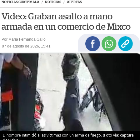
NOTICIAS GUATEMALA
/
NOTICIAS
/
ALERTAS
Video: Graban asalto a mano
armada en un comercio de Mixco
Por Maria Fernanda Gallo
07 de agosto de 2026, 15:41
El hombre intimidó a las víctimas con un arma de fuego. (Foto vía: captura