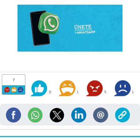
7
0
1
5
1