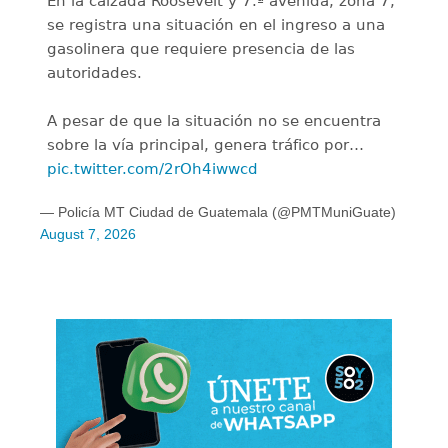
En la calzada Roosevelt y 7.ª avenida, zona 7,
se registra una situación en el ingreso a una
gasolinera que requiere presencia de las
autoridades.
A pesar de que la situación no se encuentra
sobre la vía principal, genera tráfico por…
pic.twitter.com/2rOh4iwwcd
— Policía MT Ciudad de Guatemala (@PMTMuniGuate)
August 7, 2026