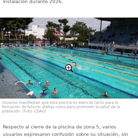
instalación durante 2026.
Usuarios manifiestan que esta piscina es esencial tanto para la
formación de futuros atletas como para promover la salud de la
población. (Foto: CDAG)
Respecto al cierre de la piscina de zona 5, varios
usuarios expresaron confusión sobre su situación, sin