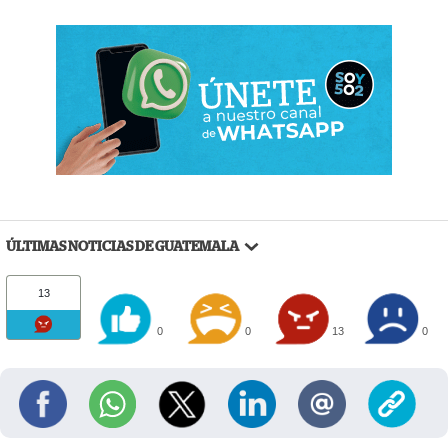
ÚLTIMAS NOTICIAS DE GUATEMALA
13
0
0
13
0