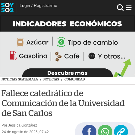
Login
/
Registrarme
NOTICIAS GUATEMALA
/
NOTICIAS
/
COMUNIDAD
Fallece catedrático de
Comunicación de la Universidad
de San Carlos
Por Jessica González
24 de agosto de 2025, 07:42