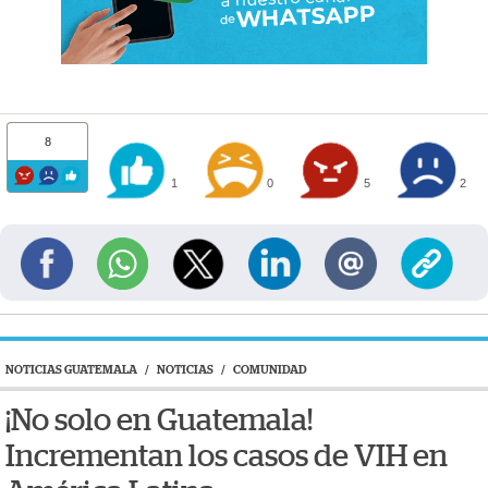
8
1
0
5
2
NOTICIAS GUATEMALA
/
NOTICIAS
/
COMUNIDAD
¡No solo en Guatemala!
Incrementan los casos de VIH en