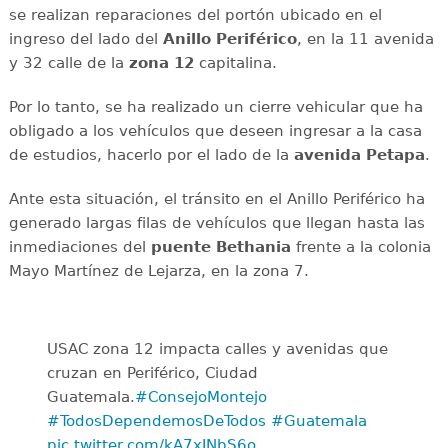
se realizan reparaciones del portón ubicado en el
ingreso del lado del
Anillo
Periférico
, en la 11 avenida
y 32 calle de la
zona 12
capitalina.
Por lo tanto, se ha realizado un cierre vehicular que ha
obligado a los vehículos que deseen ingresar a la casa
de estudios, hacerlo por el lado de la
avenida
Petapa
.
Ante esta situación, el tránsito en el Anillo Periférico ha
generado largas filas de vehículos que llegan hasta las
inmediaciones del
puente
Bethania
frente a la colonia
Mayo Martínez de Lejarza, en la zona 7.
USAC zona 12 impacta calles y avenidas que
cruzan en Periférico, Ciudad
Guatemala.
#ConsejoMontejo
#TodosDependemosDeTodos
#Guatemala
pic.twitter.com/kA7xJNbS6o