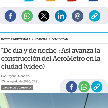
NOTICIAS GUATEMALA
/
NOTICIAS
/
COMUNIDAD
"De día y de noche": Así avanza la
construcción del AeroMetro en la
ciudad (video)
Por Reychel Méndez
05 de agosto de 2026, 03:21
CIUDAD DE GUATEMALA