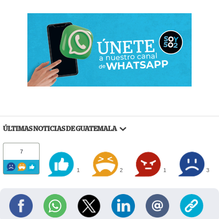
ÚLTIMAS NOTICIAS DE GUATEMALA
7
1
2
1
3