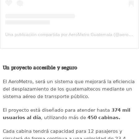
Una publicación compartida por AeroMetro Guatemala (@aerometrogt)
Un proyecto accesible y seguro
El AeroMetro, será un sistema que mejorará la eficiencia
del desplazamiento de los guatemaltecos mediante un
sistema aéreo de transporte público.
El proyecto está diseñado para atender hasta
374 mil
usuarios al día
, utilizando más de
450 cabinas.
Cada cabina tendrá capacidad para 12 pasajeros y
circulará de forma continua a una velocidad de 23.4