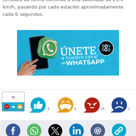
km/h, pasando por cada estación aproximadamente
cada 6 segundos.
31
8
6
15
2