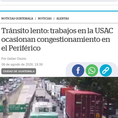
NOTICIAS GUATEMALA
/
NOTICIAS
/
ALERTAS
Tránsito lento: trabajos en la USAC
ocasionan congestionamiento en
el Periférico
Por Geber Osorio
06 de agosto de 2026, 19:39
CIUDAD DE GUATEMALA