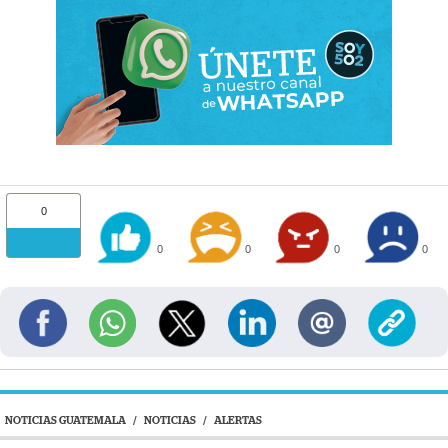
0
0
0
0
0
NOTICIAS GUATEMALA
/
NOTICIAS
/
ALERTAS