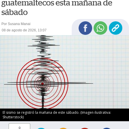
guatemaltecos esta mañana de
sábado
Por Susana Manai
08 de agosto de 2026, 13:07
El sismo se registró la mañana de este sábado. (Imagen ilustrativa:
Shutterstock)
0