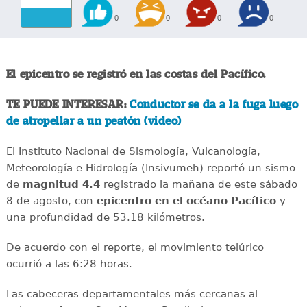
0
0
0
0
El epicentro se registró en las costas del Pacífico.
TE PUEDE INTERESAR:
Conductor se da a la fuga luego
de atropellar a un peatón (video)
El Instituto Nacional de Sismología, Vulcanología,
Meteorología e Hidrología (Insivumeh) reportó un sismo
de
magnitud 4.4
registrado la mañana de este sábado
8 de agosto, con
epicentro en el océano Pacífico
y
una profundidad de 53.18 kilómetros.
De acuerdo con el reporte, el movimiento telúrico
ocurrió a las 6:28 horas.
Las cabeceras departamentales más cercanas al