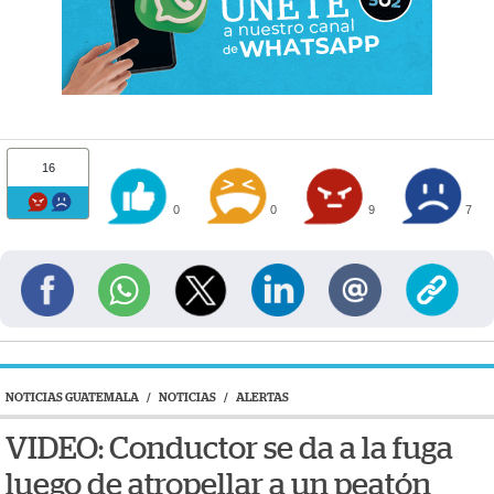
16
0
0
9
7
NOTICIAS GUATEMALA
/
NOTICIAS
/
ALERTAS
VIDEO: Conductor se da a la fuga
luego de atropellar a un peatón