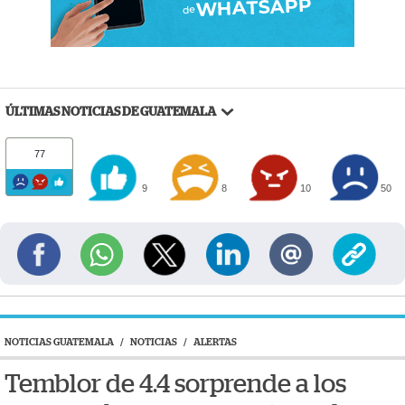
ÚLTIMAS NOTICIAS DE GUATEMALA
77
9
8
10
50
NOTICIAS GUATEMALA
/
NOTICIAS
/
ALERTAS
Temblor de 4.4 sorprende a los