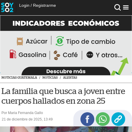
Login
/
Registrarme
NOTICIAS GUATEMALA
/
NOTICIAS
/
ALERTAS
La familia que busca a joven entre
cuerpos hallados en zona 25
Por Maria Fernanda Gallo
21 de diciembre de 2025, 13:49