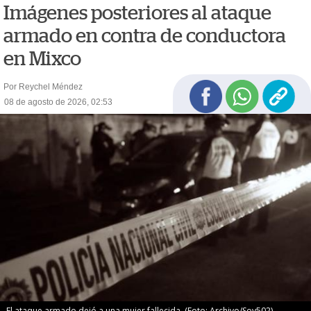
Imágenes posteriores al ataque
armado en contra de conductora
en Mixco
Por Reychel Méndez
08 de agosto de 2026, 02:53
El ataque armado dejó a una mujer fallecida. (Foto: Archivo/Soy502)