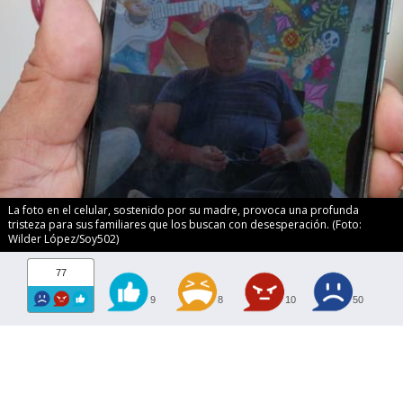
La foto en el celular, sostenido por su madre, provoca una profunda
tristeza para sus familiares que los buscan con desesperación. (Foto:
Wilder López/Soy502)
77
9
8
10
50