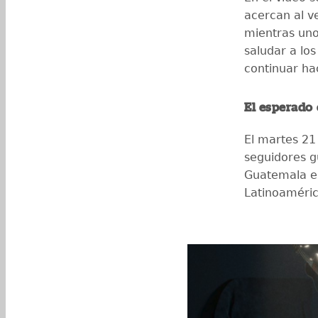
acercan al v
mientras uno
saludar a lo
continuar ha
El esperado 
El martes 21
seguidores g
Guatemala en
Latinoaméric