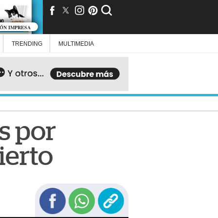
IÓN IMPRESA
TRENDING
MULTIMEDIA
os por
ierto