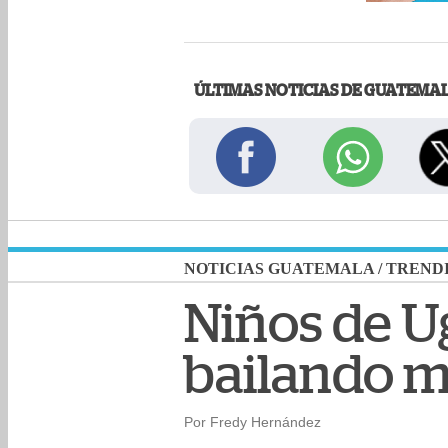
ÚLTIMAS NOTICIAS DE GUATEMA
NOTICIAS GUATEMALA
/
TREND
Niños de U
bailando 
Por Fredy Hernández