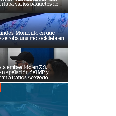
ortaba varios paquetes de
gundos! Momento en que
 se roba una motocicleta en
ta embestido en Z-9:
an apelación del MP y
ian a Carlos Acevedo