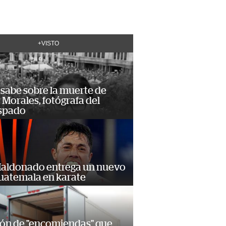
+VISTO
 sabe sobre la muerte de
Morales, fotógrafa del
spado
Maldonado entrega un nuevo
Guatemala en karate
ión de "encomiendas" que