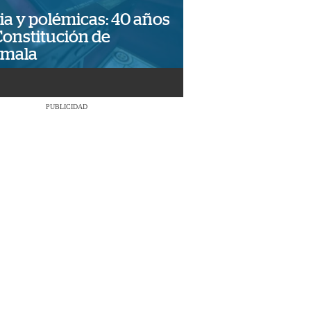
ia y polémicas: 40 años
Constitución de
emala
PUBLICIDAD