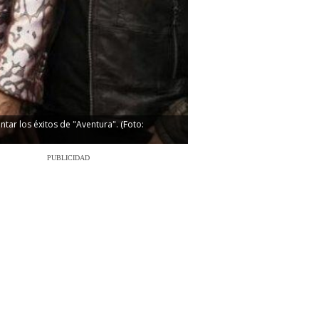
tar los éxitos de "Aventura". (Foto:
PUBLICIDAD