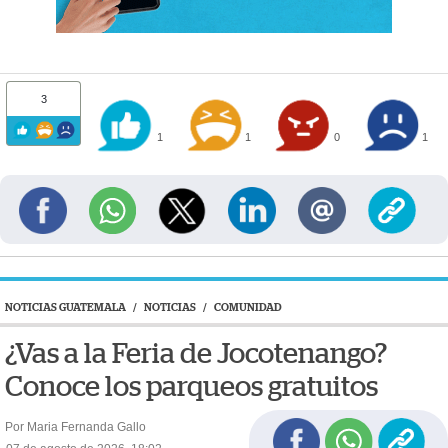
3
1
1
0
1
NOTICIAS GUATEMALA
/
NOTICIAS
/
COMUNIDAD
¿Vas a la Feria de Jocotenango?
Conoce los parqueos gratuitos
Por Maria Fernanda Gallo