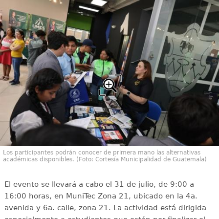
Los participantes podrán conocer de primera mano las alternativas
académicas disponibles. (Foto: Cortesía Municipalidad de Guatemala)
El evento se llevará a cabo el 31 de julio, de 9:00 a
16:00 horas, en MuniTec Zona 21, ubicado en la 4a.
avenida y 6a. calle, zona 21. La actividad está dirigida