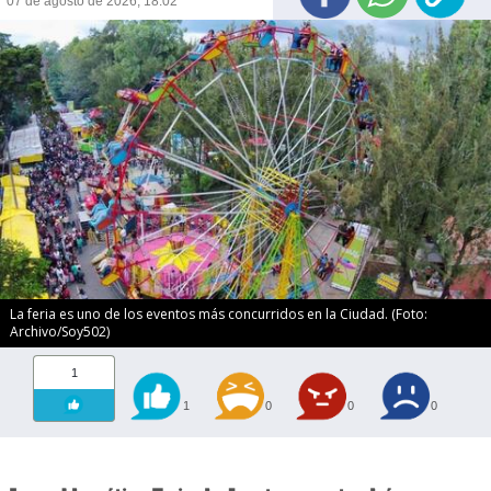
07 de agosto de 2026, 18:02
La feria es uno de los eventos más concurridos en la Ciudad. (Foto:
Archivo/Soy502)
1
1
0
0
0