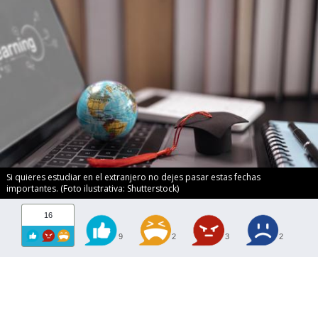
Si quieres estudiar en el extranjero no dejes pasar estas fechas
importantes. (Foto ilustrativa: Shutterstock)
16
9
2
3
2