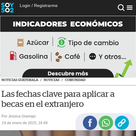
Login
/
Registrarme
NOTICIAS GUATEMALA
/
NOTICIAS
/
COMUNIDAD
Las fechas clave para aplicar a
becas en el extranjero
Por Jessica Gramajo
24 de enero de 2025, 16:49