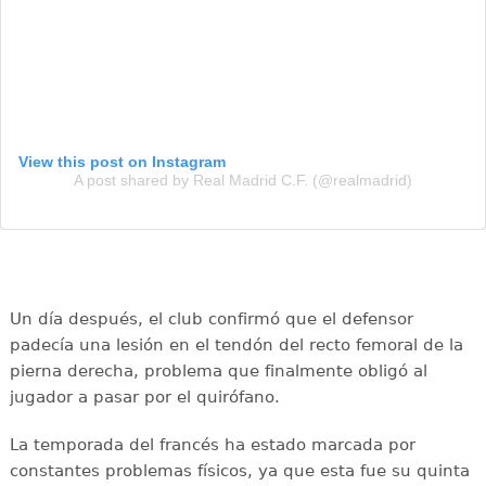
View this post on Instagram
A post shared by Real Madrid C.F. (@realmadrid)
Un día después, el club confirmó que el defensor
padecía una lesión en el tendón del recto femoral de la
pierna derecha, problema que finalmente obligó al
jugador a pasar por el quirófano.
La temporada del francés ha estado marcada por
constantes problemas físicos, ya que esta fue su quinta