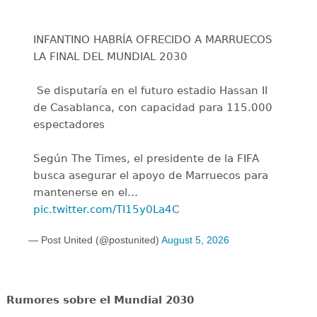
INFANTINO HABRÍA OFRECIDO A MARRUECOS
LA FINAL DEL MUNDIAL 2030
️ Se disputaría en el futuro estadio Hassan II
de Casablanca, con capacidad para 115.000
espectadores
Según The Times, el presidente de la FIFA
busca asegurar el apoyo de Marruecos para
mantenerse en el…
pic.twitter.com/TI15y0La4C
— Post United (@postunited)
August 5, 2026
Rumores sobre el Mundial 2030