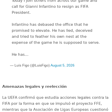
Today I join others from across our game and
call for Gianni Infantino to resign as FIFA
President.
Infantino has debased the office that he
promised to elevate. He has lied, deceived
and tried to feather his own nest at the
expense of the game he is supposed to serve.
He has…
— Luís Figo (@LuisFigo)
August 5, 2026
Amenazas legales y reelección
La UEFA confirmó que estudia acciones legales contra la
FIFA por la forma en que se impulsó el proyecto FFE,
mientras que la Asociación de Ligas Europeas cuestionó