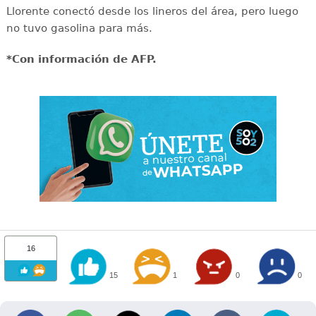
Llorente conectó desde los lineros del área, pero luego
no tuvo gasolina para más.
*Con información de AFP.
16
15
1
0
0