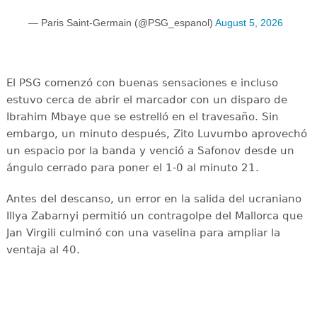
— Paris Saint-Germain (@PSG_espanol)
August 5, 2026
El PSG comenzó con buenas sensaciones e incluso
estuvo cerca de abrir el marcador con un disparo de
Ibrahim Mbaye que se estrelló en el travesaño. Sin
embargo, un minuto después, Zito Luvumbo aprovechó
un espacio por la banda y venció a Safonov desde un
ángulo cerrado para poner el 1-0 al minuto 21.
Antes del descanso, un error en la salida del ucraniano
Illya Zabarnyi permitió un contragolpe del Mallorca que
Jan Virgili culminó con una vaselina para ampliar la
ventaja al 40.