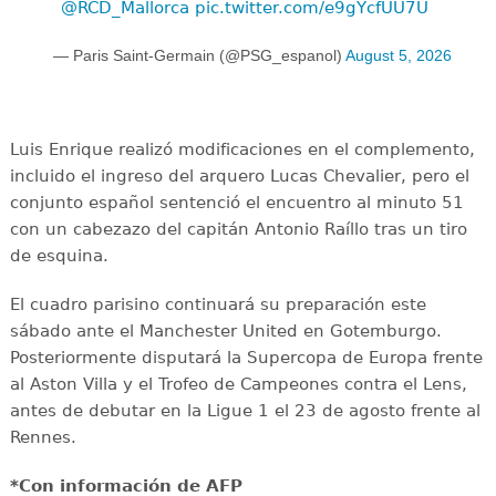
@RCD_Mallorca
pic.twitter.com/e9gYcfUU7U
— Paris Saint-Germain (@PSG_espanol)
August 5, 2026
Luis Enrique realizó modificaciones en el complemento,
incluido el ingreso del arquero Lucas Chevalier, pero el
conjunto español sentenció el encuentro al minuto 51
con un cabezazo del capitán Antonio Raíllo tras un tiro
de esquina.
El cuadro parisino continuará su preparación este
sábado ante el Manchester United en Gotemburgo.
Posteriormente disputará la Supercopa de Europa frente
al Aston Villa y el Trofeo de Campeones contra el Lens,
antes de debutar en la Ligue 1 el 23 de agosto frente al
Rennes.
*Con información de AFP