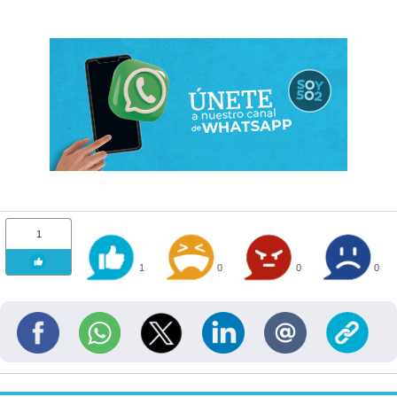
1
1
0
0
0