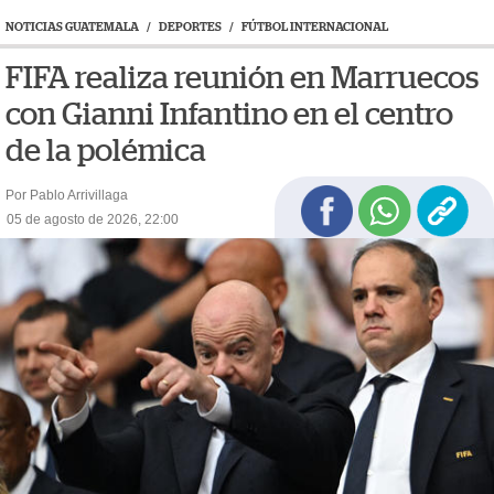
NOTICIAS GUATEMALA
/
DEPORTES
/
FÚTBOL INTERNACIONAL
FIFA realiza reunión en Marruecos
con Gianni Infantino en el centro
de la polémica
Por Pablo Arrivillaga
05 de agosto de 2026, 22:00