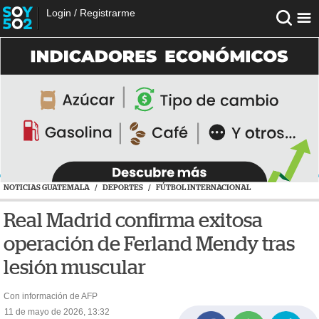
Login
/
Registrarme
NOTICIAS GUATEMALA
/
DEPORTES
/
FÚTBOL INTERNACIONAL
Real Madrid confirma exitosa
operación de Ferland Mendy tras
lesión muscular
Con información de AFP
11 de mayo de 2026, 13:32