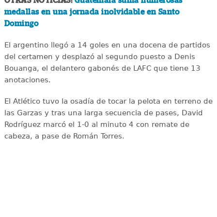
OTRAS NOTICIAS:
Guatemala suma numerosas
medallas en una jornada inolvidable en Santo
Domingo
El argentino llegó a 14 goles en una docena de partidos
del certamen y desplazó al segundo puesto a Denis
Bouanga, el delantero gabonés de LAFC que tiene 13
anotaciones.
El Atlético tuvo la osadía de tocar la pelota en terreno de
las Garzas y tras una larga secuencia de pases, David
Rodríguez marcó el 1-0 al minuto 4 con remate de
cabeza, a pase de Román Torres.