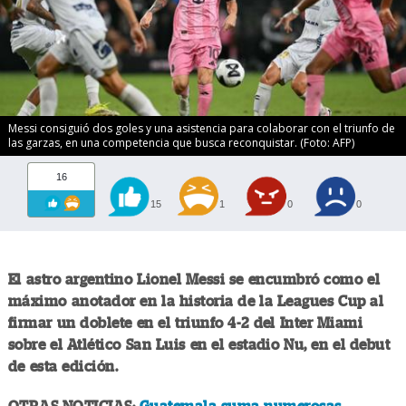
Messi consiguió dos goles y una asistencia para colaborar con el triunfo de
las garzas, en una competencia que busca reconquistar. (Foto: AFP)
16
15
1
0
0
El astro argentino Lionel Messi se encumbró como el
máximo anotador en la historia de la Leagues Cup al
firmar un doblete en el triunfo 4-2 del Inter Miami
sobre el Atlético San Luis en el estadio Nu, en el debut
de esta edición.