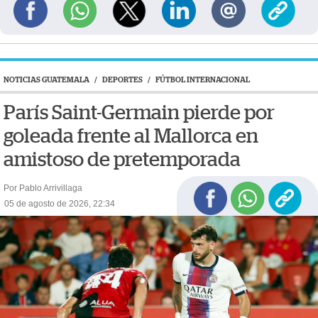
NOTICIAS GUATEMALA
/
DEPORTES
/
FÚTBOL INTERNACIONAL
París Saint-Germain pierde por
goleada frente al Mallorca en
amistoso de pretemporada
Por Pablo Arrivillaga
05 de agosto de 2026, 22:34