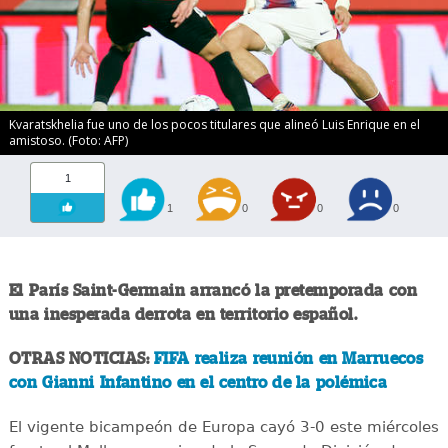
Kvaratskhelia fue uno de los pocos titulares que alineó Luis Enrique en el
amistoso. (Foto: AFP)
1
1
0
0
0
El París Saint-Germain arrancó la pretemporada con
una inesperada derrota en territorio español.
OTRAS NOTICIAS:
FIFA realiza reunión en Marruecos
con Gianni Infantino en el centro de la polémica
El vigente bicampeón de Europa cayó 3-0 este miércoles