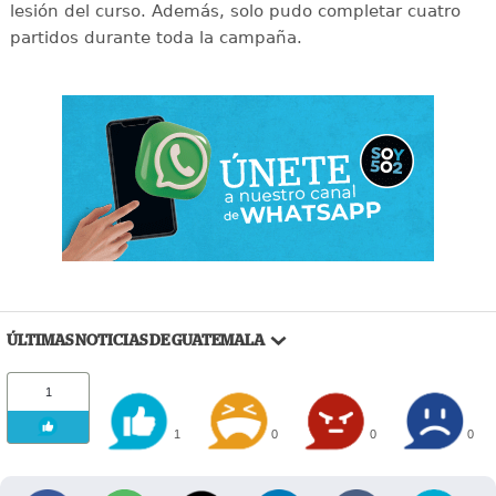
lesión del curso. Además, solo pudo completar cuatro
partidos durante toda la campaña.
ÚLTIMAS NOTICIAS DE GUATEMALA
1
1
0
0
0