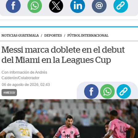
NOTICIAS GUATEMALA
/
DEPORTES
/
FÚTBOL INTERNACIONAL
Messi marca doblete en el debut
del Miami en la Leagues Cup
Con información de Andrés
Calderón/Colaborador
06 de agosto de 2026, 02:43
#MESSI