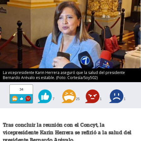
La vicepresidente Karin Herrera aseguró que la salud del presidente
Bernardo Arévalo es estable. (Foto: Cortesía/Soy502)
34
7
25
1
1
Tras concluir la reunión con el Concyt, la
vicepresidente Karin Herrera se refirió a la salud del
presidente Bernardo Arévalo.