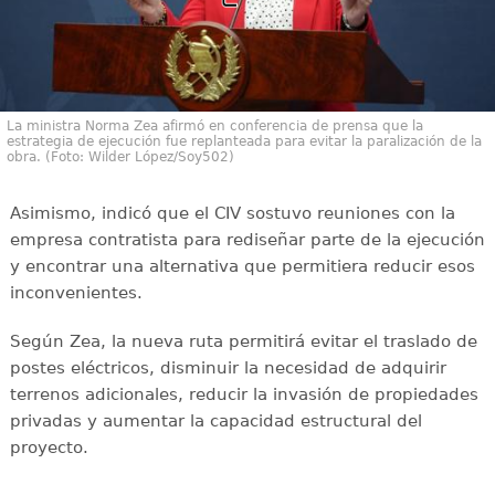
La ministra Norma Zea afirmó en conferencia de prensa que la
estrategia de ejecución fue replanteada para evitar la paralización de la
obra. (Foto: Wilder López/Soy502)
Asimismo, indicó que el CIV sostuvo reuniones con la
empresa contratista para rediseñar parte de la ejecución
y encontrar una alternativa que permitiera reducir esos
inconvenientes.
Según Zea, la nueva ruta permitirá evitar el traslado de
postes eléctricos, disminuir la necesidad de adquirir
terrenos adicionales, reducir la invasión de propiedades
privadas y aumentar la capacidad estructural del
proyecto.