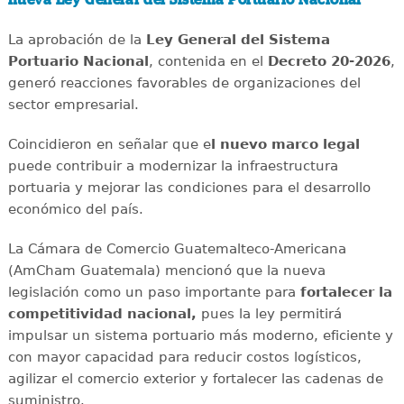
nueva Ley General del Sistema Portuario Nacional
La aprobación de la
Ley General del Sistema
Portuario Nacional
, contenida en el
Decreto 20-2026
,
generó reacciones favorables de organizaciones del
sector empresarial.
Coincidieron en señalar que e
l nuevo marco legal
puede contribuir a modernizar la infraestructura
portuaria y mejorar las condiciones para el desarrollo
económico del país.
La Cámara de Comercio Guatemalteco-Americana
(AmCham Guatemala) mencionó que la nueva
legislación como un paso importante para
fortalecer la
competitividad nacional,
pues
la ley permitirá
impulsar un sistema portuario más moderno, eficiente y
con mayor capacidad para reducir costos logísticos,
agilizar el comercio exterior y fortalecer las cadenas de
suministro.