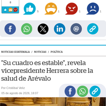
8
5
1
1
1
NOTICIAS GUATEMALA
/
NOTICIAS
/
POLÍTICA
"Su cuadro es estable", revela
vicepresidente Herrera sobre la
salud de Arévalo
Por Cristóbal Veliz
05 de agosto de 2026, 18:07