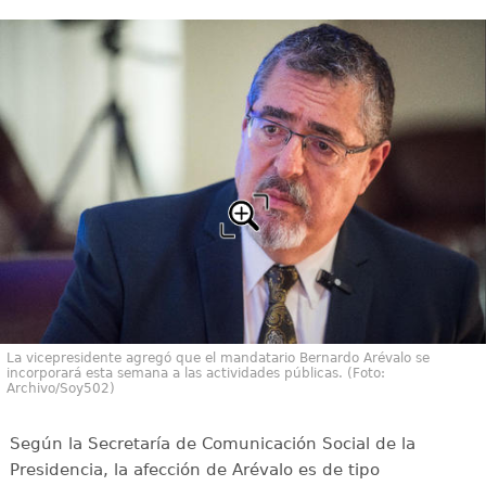
La vicepresidente agregó que el mandatario Bernardo Arévalo se
incorporará esta semana a las actividades públicas. (Foto:
Archivo/Soy502)
Según la Secretaría de Comunicación Social de la
Presidencia, la afección de Arévalo es de tipo