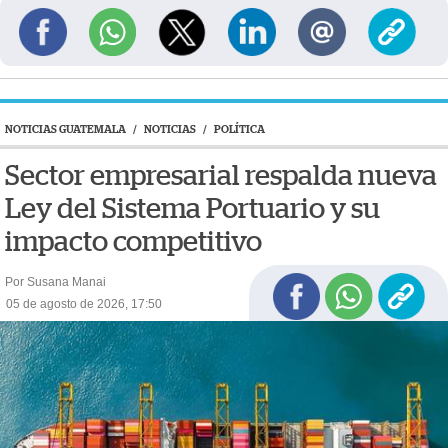
NOTICIAS GUATEMALA
/
NOTICIAS
/
POLÍTICA
Sector empresarial respalda nueva
Ley del Sistema Portuario y su
impacto competitivo
Por Susana Manai
05 de agosto de 2026, 17:50