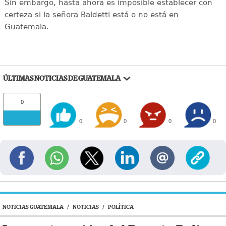
Sin embargo, hasta ahora es imposible establecer con
certeza si la señora Baldetti está o no está en
Guatemala.
ÚLTIMAS NOTICIAS DE GUATEMALA
0
0
0
0
0
NOTICIAS GUATEMALA
/
NOTICIAS
/
POLÍTICA