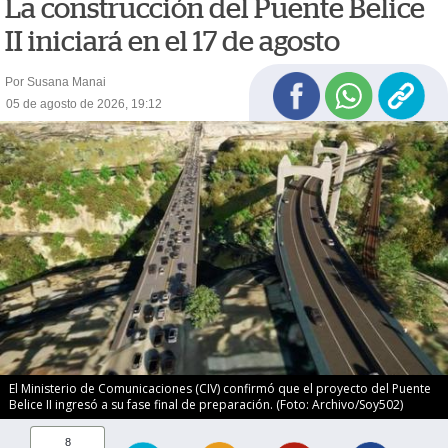
La construcción del Puente Belice
II iniciará en el 17 de agosto
Por Susana Manai
05 de agosto de 2026, 19:12
El Ministerio de Comunicaciones (CIV) confirmó que el proyecto del Puente
Belice II ingresó a su fase final de preparación. (Foto: Archivo/Soy502)
8