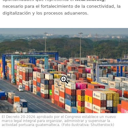
necesario para el fortalecimiento de la conectividad, la
digitalización y los procesos aduaneros.
El Decreto 20-2026 aprobado por el Congreso establece un nuevo
marco legal integral para organizar, administrar y supervisar la
actividad portuaria guatemalteca. (Foto ilustrativa: Shutterstock)